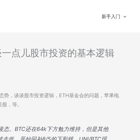
新手入门
读-谈一点儿股市投资的基本逻辑
宏观态势，谈谈股市投资逻辑，ETH基金会的问题，苹果电
美股，等。
显疲态。BTC还在64k下方勉力维持，但是其他
续走低，开始回补8/5的下影线。UNI/BTC现