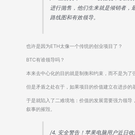
进行抛售，他们生来就是倾销者，
路线图和有效领导。
也许是因为ETH太像一个传统的创业项目了？
BTC有谁领导吗？
本来去中心化的目的就是制衡和约束，而不是为了
但是矛盾之处在于，如果项目的价值建立在进步的
于是就陷入了二难境地：价值的发展需要强力领导
叙事的摧毁。
/4. 安全警告！苹果电脑用户近日收到了