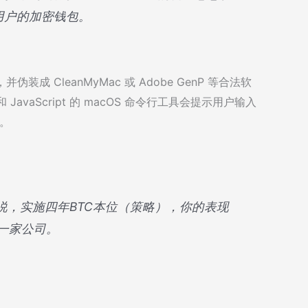
用户的加密钱包。
 CleanMyMac 或 Adobe GenP 等合法软
 JavaScript 的 macOS 命令行工具会提示用户输入
码。
lor发推说，实施四年BTC本位（策略），你的表现
何一家公司。