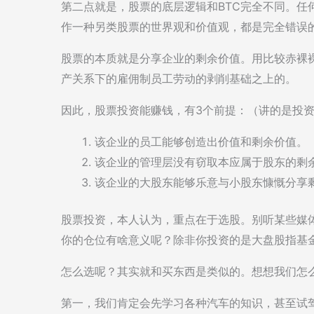
第二点就是，股票的底层逻辑和BTC完全不同。任何
作一种另类股票的世界观和价值观，都是完全错误
股票的本质就是分享企业的剩余价值。用比较赤裸
产关系下的雇佣制员工劳动的剥削基础之上的。
因此，股票投资能赚钱，有3个前提：（讲的是投
该企业的员工能够创造出价值和剩余价值。
该企业的管理层没有窃取本应属于股东的剩
该企业的大股东能够乐意与小股东慷慨分享
股票投资，本人认为，重点在于选股。别听某些媒
你的仓位有啥意义呢？除非你投资的是大盘股指基
怎么选呢？其实就和买东西是类似的。想想我们怎
第一，我们肯定会先学习各种汽车的知识，甚至试