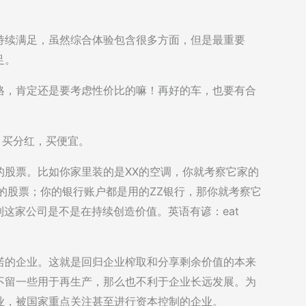
持续满足，虽然综合体验包含很多方面，但是最重要
足。
格，肯定还是要考虑性价比的嘛！再好的车，也要有合
，买分红，买便宜。
的股票。比如你家里装的是XX的空调，你就考察它家的
的股票；你的银行账户都是用的ZZ银行，那你就考察它
到这家公司是不是在持续创造价值。英语有谚：eat
诺的企业。这就是回归企业榨取和分享剩余价值的本来
不留一些用于再生产，那么也不利于企业长远发展。为
业，被国家重点关注甚至进行资本控制的企业。