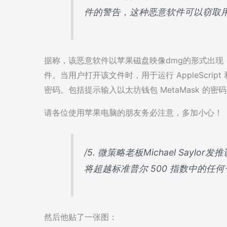
件的警告，这种恶意软件可以窃取
据称，该恶意软件以苹果磁盘映像dmg的形式出现，并伪装成
件。当用户打开该文件时，用于运行 AppleScript 和
密码。包括提示输入以太坊钱包 MetaMask 的密
请各位使用苹果电脑的朋友务必注意，多加小心！
/5. 微策略老板Michael Say
将超越标准普尔 500 指数中的任
然后他贴了一张图：