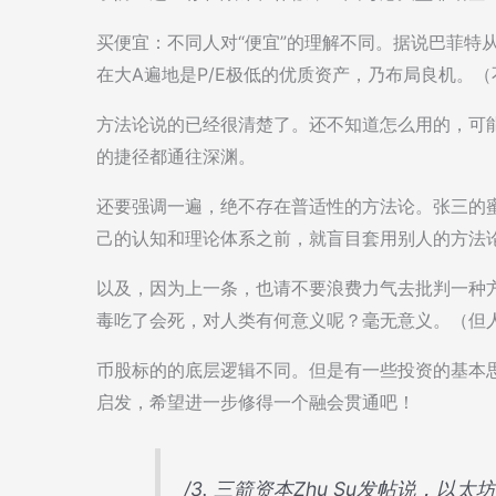
买便宜：不同人对“便宜”的理解不同。据说巴菲特从来
在大A遍地是P/E极低的优质资产，乃布局良机。
方法论说的已经很清楚了。还不知道怎么用的，可
的捷径都通往深渊。
还要强调一遍，绝不存在普适性的方法论。张三的
己的认知和理论体系之前，就盲目套用别人的方法
以及，因为上一条，也请不要浪费力气去批判一种
毒吃了会死，对人类有何意义呢？毫无意义。（但
币股标的的底层逻辑不同。但是有一些投资的基本
启发，希望进一步修得一个融会贯通吧！
/3. 三箭资本Zhu Su发帖说，