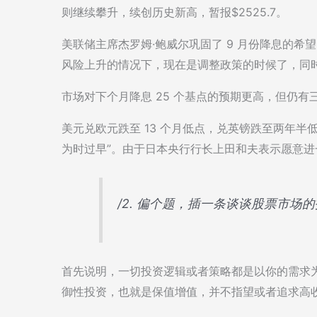
则继续攀升，续创历史新高，暂报$2525.7。
美联储主席杰罗姆·鲍威尔巩固了 9 月份降息的
风险上升的情况下，现在是调整政策的时候了，同时
市场对下个月降息 25 个基点的预期更高，但仍有
美元兑欧元跌至 13 个月低点，兑英镑跌至两年半
为时过早”。由于日本央行行长上田和夫表示愿意
/2. 偏个题，插一条谈谈股票市场
首先说明，一切投资逻辑或者策略都是以你的需求
御性投资，也就是保值增值，并不指望或者追求高