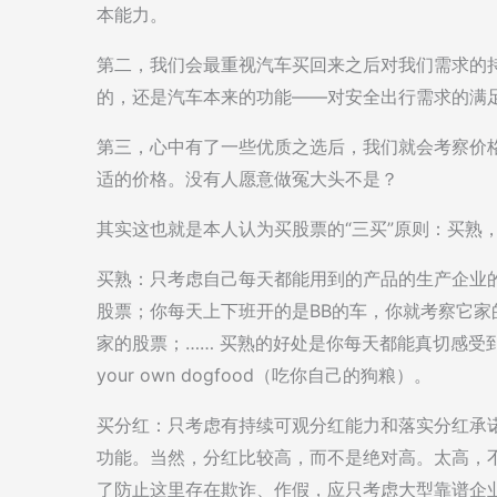
本能力。
第二，我们会最重视汽车买回来之后对我们需求的
的，还是汽车本来的功能——对安全出行需求的满
第三，心中有了一些优质之选后，我们就会考察价
适的价格。没有人愿意做冤大头不是？
其实这也就是本人认为买股票的“三买”原则：买熟
买熟：只考虑自己每天都能用到的产品的生产企业
股票；你每天上下班开的是BB的车，你就考察它家
家的股票；…… 买熟的好处是你每天都能真切感受
your own dogfood（吃你自己的狗粮）。
买分红：只考虑有持续可观分红能力和落实分红承
功能。当然，分红比较高，而不是绝对高。太高，
了防止这里存在欺诈、作假，应只考虑大型靠谱企