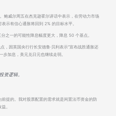
希望。鲍威尔周五在杰克逊霍尔讲话中表示，在劳动力市场
表示有信心通胀将回到 2% 的目标水平。
三分之一的可能性降息幅度更大，降息 50 个基点。
低点，因英国央行行长安德鲁·贝利表示“宣布战胜通胀还
进一步加息，美元兑日元也继续走弱。
的投资逻辑。
为前提的。我对股票配置的需求就是闲置法币资金的防
收益。