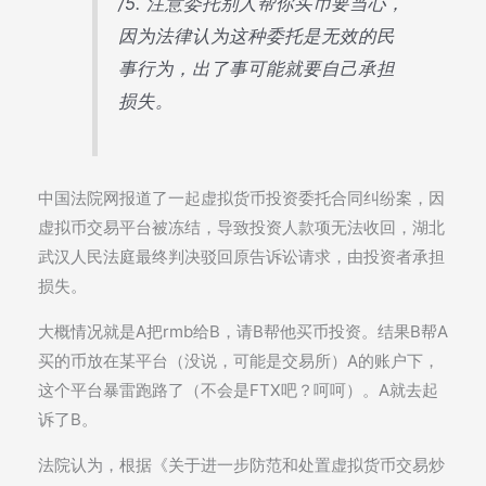
/5. 注意委托别人帮你买币要当心，
因为法律认为这种委托是无效的民
事行为，出了事可能就要自己承担
损失。
中国法院网报道了一起虚拟货币投资委托合同纠纷案，因
虚拟币交易平台被冻结，导致投资人款项无法收回，湖北
武汉人民法庭最终判决驳回原告诉讼请求，由投资者承担
损失。
大概情况就是A把rmb给B，请B帮他买币投资。结果B帮A
买的币放在某平台（没说，可能是交易所）A的账户下，
这个平台暴雷跑路了（不会是FTX吧？呵呵）。A就去起
诉了B。
法院认为，根据《关于进一步防范和处置虚拟货币交易炒