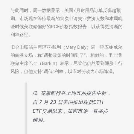
与此同时，周一数据显示，美国7月耐用品订单反弹超预
期。市场现在等待最新的首次申请失业救济人数和本周晚
些时候美联储偏好的PCE价格指数报告，以获得更清晰的
利率路径。
旧金山联储主席玛丽·戴利（Mary Daly）周一呼应鲍威尔
的鸽派立场，称“调整政策的时间到了”。相似的，里士满
联储主席巴金（Barkin）表示，尽管他仍然看到通胀上行
风险，但他支持“调低”利率，以应对劳动力市场降温。
/2. 花旗银行在上周五的报告中称，
自 7 月 23 日美国推出现货ETH
ETF交易以来，加密市场一直举步
维艰。