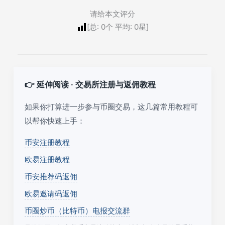
请给本文评分
[总:
0
个 平均:
0
星]
👉 延伸阅读 · 交易所注册与返佣教程
如果你打算进一步参与币圈交易，这几篇常用教程可
以帮你快速上手：
币安注册教程
欧易注册教程
币安推荐码返佣
欧易邀请码返佣
币圈炒币（比特币）电报交流群