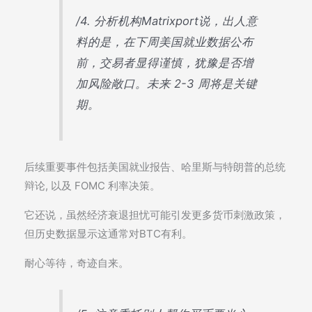
/4. 分析机构Matrixport说，出人意
料的是，在下周美国就业数据公布
前，交易者显得谨慎，犹豫是否增
加风险敞口。未来 2-3 周将是关键
期。
后续重要事件包括美国就业报告、哈里斯与特朗普的总统
辩论, 以及 FOMC 利率决策。
它还说，虽然经济衰退担忧可能引发更多货币刺激政策，
但历史数据显示这通常对BTC有利。
耐心等待，奇迹自来。