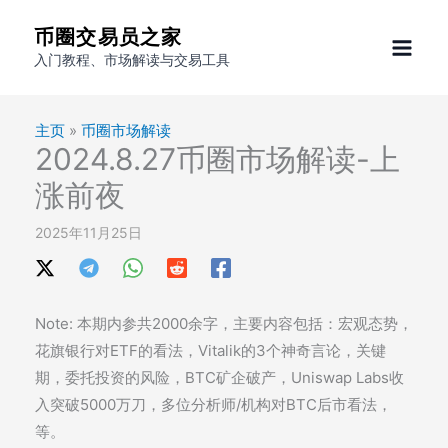
跳
币圈交易员之家
至
入门教程、市场解读与交易工具
内
容
主页
»
币圈市场解读
2024.8.27币圈市场解读-上
涨前夜
2025年11月25日
Note: 本期内参共2000余字，主要内容包括：宏观态势，
花旗银行对ETF的看法，Vitalik的3个神奇言论，关键
期，委托投资的风险，BTC矿企破产，Uniswap Labs收
入突破5000万刀，多位分析师/机构对BTC后市看法，
等。