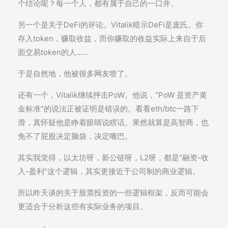
个结论呢？每一个人，都有属于自己的一口井。
另一个是关于DeFi的评论。Vitalik暗示DeFi是庞氏。你
存入token，赚取收益，而你赚取的收益实际上来自于后
面交易token的人……
于是自然地，他被很多网友喷了。
还有一个，Vitalik继续抨击PoW。他说，“PoW 是资产黄
金标准”的说法正被证明是错误的。看看eth/btc一路下
滑，真怀疑他是睁着眼睛说瞎话。果然就算是高智商，也
免不了屁股决定脑袋，决定嘴巴。
其实我觉得，以太坊呀，新公链呀，L2呀，都是“融资-收
入-盈利”这个逻辑，其实更接近于公司制的商业逻辑。
所以昨天谈的关于股票投资的一些逻辑框架，反而可能会
更适合于分析这些有实际业务的项目。