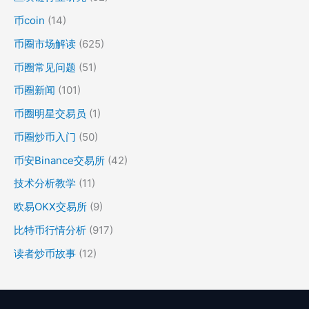
币coin
(14)
币圈市场解读
(625)
币圈常见问题
(51)
币圈新闻
(101)
币圈明星交易员
(1)
币圈炒币入门
(50)
币安Binance交易所
(42)
技术分析教学
(11)
欧易OKX交易所
(9)
比特币行情分析
(917)
读者炒币故事
(12)