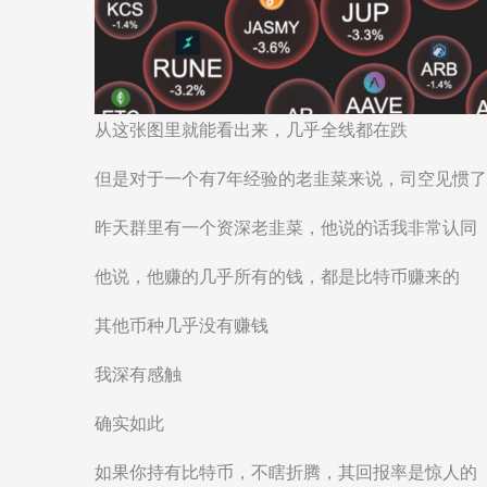
从这张图里就能看出来，几乎全线都在跌
但是对于一个有7年经验的老韭菜来说，司空见惯了
昨天群里有一个资深老韭菜，他说的话我非常认同
他说，他赚的几乎所有的钱，都是比特币赚来的
其他币种几乎没有赚钱
我深有感触
确实如此
如果你持有比特币，不瞎折腾，其回报率是惊人的