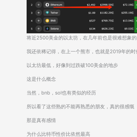
将近2500美金的以太坊，在几年前也是很难想象
我还依稀记得，在上一个熊市，也就是2019年的时
以太坊最低，好像到过跌破100美金的地步
这是什么概念
当然，bnb，sol也有类似的经历
所以看了这些熟的不能再熟悉的朋友，真的很感慨
那是真有感情
为什么比特币性价比依然最高