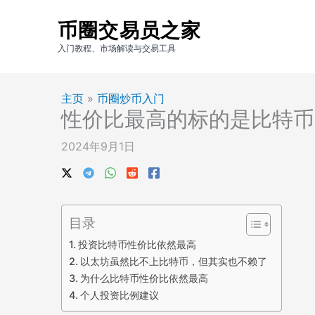
跳
币圈交易员之家
至
内
入门教程、市场解读与交易工具
容
主页
»
币圈炒币入门
性价比最高的标的是比特币
2024年9月1日
目录
投资比特币性价比依然最高
以太坊虽然比不上比特币，但其实也不赖了
为什么比特币性价比依然最高
个人投资比例建议