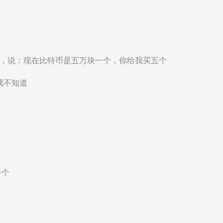
话，说：现在比特币是五万块一个，你给我买五个
我不知道
一个