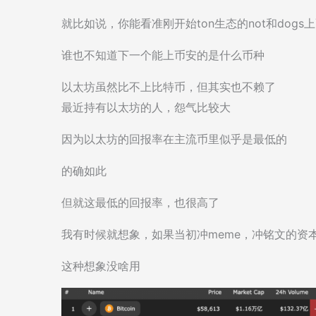
就比如说，你能看准刚开始ton生态的not和dogs
谁也不知道下一个能上币安的是什么币种
以太坊虽然比不上比特币，但其实也不赖了
最近持有以太坊的人，怨气比较大
因为以太坊的回报率在主流币里似乎是最低的
的确如此
但就这最低的回报率，也很高了
我有时候就想象，如果当初冲meme，冲铭文的资
这种想象没啥用