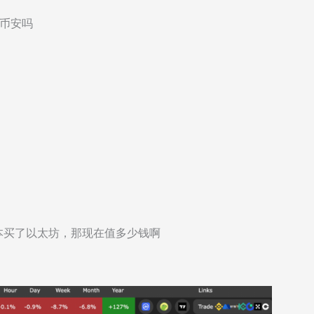
上币安吗
本买了以太坊，那现在值多少钱啊