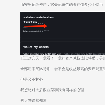
币安里记录资产，它会记录你的资产值多少比特币
反正这几天，我看了，我的资产兑换成比特币，是
全部用来买比特币，会不会是收益最高的资产配置
但是又不甘心
我想绝对大多数韭菜和我有同样的心理
买大饼谁都知道