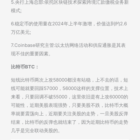
5.央行上海总部:依托区块链技术探索跨境汇款缴税业务新
模式;
6.稳定币的使用量在2024年上半年激增，价值达到约2.6
万亿美元;
7.Coinbase研究主管:以太坊网络活动和供应通胀是其表
现不佳的重要因素。
比特币BTC：
短线比特币两次上攻58000都没有站稳，上不去的话，短
线可能就要回踩57000，56000这样的支撑位置，技术上
来看，只要回调不破55000，这里依旧是有上攻60000的
可能性，近期美股表现强势，只要美股不跌，比特币大概
率就要震荡向上，近期要关注美股的走势，一旦美股反弹
结束，比特币的反弹也就结束了，因为近期比特币的走势
几乎是完全联动美股的。