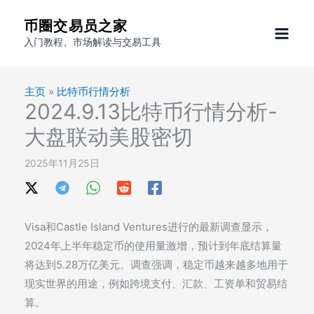
跳
币圈交易员之家
至
入门教程、市场解读与交易工具
内
容
主页
»
比特币行情分析
2024.9.13比特币行情分析-
大盘联动美股密切
2025年11月25日
Visa和Castle Island Ventures进行的最新调查显示，
2024年上半年稳定币的使用量激增，预计到年底结算量
将达到5.28万亿美元。调查强调，稳定币越来越多地用于
现实世界的用途，例如跨境支付、汇款、工资单和贸易结
算。