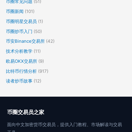
币圈常见问题
(51)
币圈新闻
(101)
币圈明星交易员
(1)
币圈炒币入门
(50)
币安Binance交易所
(42)
技术分析教学
(11)
欧易OKX交易所
(9)
比特币行情分析
(917)
读者炒币故事
(12)
币圈交易员之家
面向中文加密货币交易员，提供入门教程、市场解读与交易