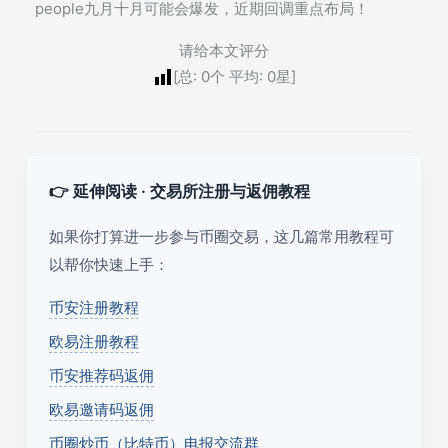
people九月十月可能会爆发，近期回调重点布局！
请给本文评分
[总:
0
个 平均:
0
星]
👉 延伸阅读 · 交易所注册与返佣教程
如果你打算进一步参与币圈交易，这几篇常用教程可
以帮你快速上手：
币安注册教程
欧易注册教程
币安推荐码返佣
欧易邀请码返佣
币圈炒币（比特币）电报交流群