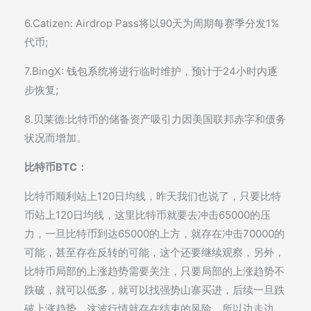
6.Catizen: Airdrop Pass将以90天为周期每赛季分发1%
代币;
7.BingX: 钱包系统将进行临时维护，预计于24小时内逐
步恢复;
8.贝莱德:比特币的储备资产吸引力因美国联邦赤字和债务
状况而增加。
比特币BTC：
比特币顺利站上120日均线，昨天我们也说了，只要比特
币站上120日均线，这里比特币就要去冲击65000的压
力，一旦比特币到达65000的上方，就存在冲击70000的
可能，甚至存在反转的可能，这个还要继续观察，另外，
比特币局部的上涨趋势需要关注，只要局部的上涨趋势不
跌破，就可以低多，就可以找强势山寨买进，后续一旦跌
破上涨趋势，这波行情就存在结束的风险，所以边走边