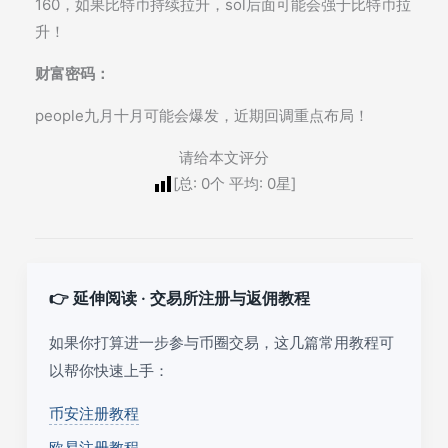
160，如果比特币持续拉升，sol后面可能会强于比特币拉
升！
财富密码：
people九月十月可能会爆发，近期回调重点布局！
请给本文评分
[总:
0
个 平均:
0
星]
👉 延伸阅读 · 交易所注册与返佣教程
如果你打算进一步参与币圈交易，这几篇常用教程可
以帮你快速上手：
币安注册教程
欧易注册教程