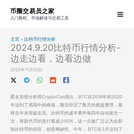
跳
币圈交易员之家
至
入门教程、市场解读与交易工具
内
容
主页
»
比特币行情分析
2024.9.20比特币行情分析-
边走边看，边看​边做
2025年11月25日
匿名加密分析师CryptoCon指出，BTC在2016年和2020
年达到了周期中的峰值，随后经历了数月的横盘整理，最
终在年末突破走高。比特币的减半事件每四年自动发生一
次，将新代币的发行量减少50%，这一点被广泛认为会影
响比特币的供应，创造稀缺性。今年， BTC在3月达到了