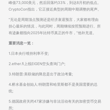
峰值73,000美元，然后回落约33%，到达8月初的低点。
CryptoCon指出，它正接近典型的周期中期调整的尾声。
“无论是周期顶点预测还是经济衰退预言，大家都有理由
担心最坏的情况，与此同时，周期继续按照预期进行。所
有迹象都指向2025年比特币真正的牛市，”他补充道。
重要消息一览：
1.日本央行维持利率不变;
2.ether.fi上线EIGEN空头查询门户;
3.特朗普:美联储的降息是出于政治考量;
4.桥水基金创始人:特朗普和哈里斯都不是美国需要的总
统;
5.德国政府关闭47家涉嫌与非法活动有关的加密货币交易
所;