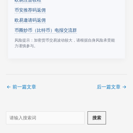
币安推荐码返佣
欧易邀请码返佣
币圈炒币（比特币）电报交流群
风险提示：加密货币交易波动较大，请根据自身风险承受能
力谨慎参与。
←
前一篇文章
后一篇文章
→
搜
搜索
索