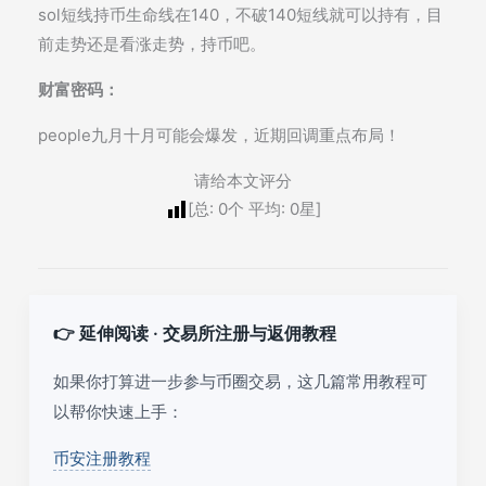
sol短线持币生命线在140，不破140短线就可以持有，目
前走势还是看涨走势，持币吧。
财富密码：
people九月十月可能会爆发，近期回调重点布局！
请给本文评分
[总:
0
个 平均:
0
星]
👉 延伸阅读 · 交易所注册与返佣教程
如果你打算进一步参与币圈交易，这几篇常用教程可
以帮你快速上手：
币安注册教程