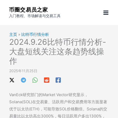
跳
币圈交易员之家
至
入门教程、市场解读与交易工具
内
容
主页
»
比特币行情分析
2024.9.26比特币行情分析-
大盘短线关注这条趋势线操
作
2025年11月25日
VanEck研究部门的Market Vector研究显示，
Solana(SOL)在交易量、活跃用户和交易费用等方面显著
优于以太坊(ETH)，可能导致SOL价格翻倍。Solana的交
易量比以太坊高出3000%，每日活跃用户多出1300%，