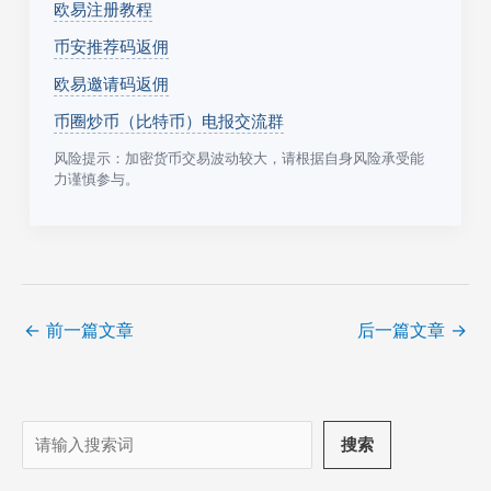
欧易注册教程
币安推荐码返佣
欧易邀请码返佣
币圈炒币（比特币）电报交流群
风险提示：加密货币交易波动较大，请根据自身风险承受能
力谨慎参与。
←
前一篇文章
后一篇文章
→
搜
搜索
索