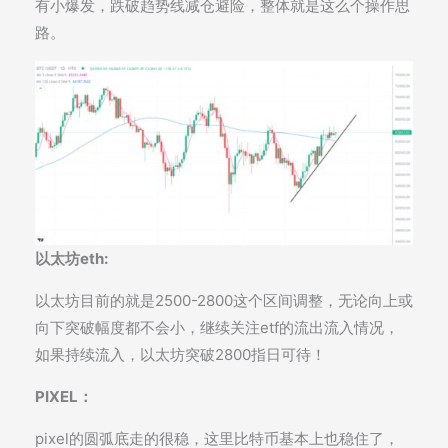
有小爆发，跌破趋势线减仓避险，整体就是这么个操作思
路。
以太坊eth:
以太坊目前的就是2500-2800这个区间调整，无论向上或
向下突破幅度都不会小，继续关注etf的流出流入情况，
如果持续流入，以太坊突破2800指日可待！
PIXEL：
pixel的圆弧底走的很稳，这里比特币基本上也稳住了，