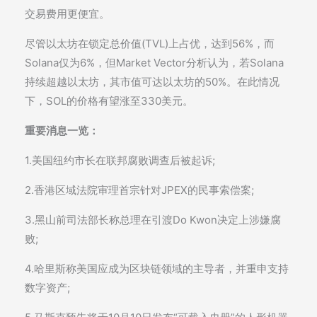
交易费用更便宜。
尽管以太坊在锁定总价值(TVL)上占优，达到56%，而
Solana仅为6%，但Market Vector分析认为，若Solana
持续超越以太坊，其市值可达以太坊的50%。在此情况
下，SOL的价格有望涨至330美元。
重要消息一览：
1.美国纽约市长在联邦腐败调查后被起诉;
2.香港区域法院审理首宗针对JPEX的民事索偿案;
3.黑山前司法部长称总理在引渡Do Kwon决定上涉嫌腐
败;
4.哈里斯称美国应成为区块链领域的主导者，并重申支持
数字资产;