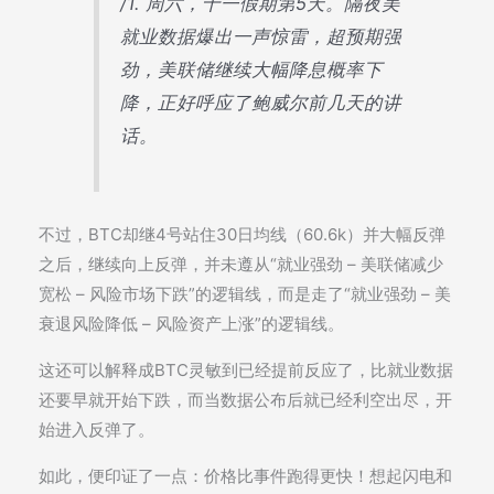
/1. 周六，十一假期第5天。隔夜美
就业数据爆出一声惊雷，超预期强
劲，美联储继续大幅降息概率下
降，正好呼应了鲍威尔前几天的讲
话。
不过，BTC却继4号站住30日均线（60.6k）并大幅反弹
之后，继续向上反弹，并未遵从“就业强劲 – 美联储减少
宽松 – 风险市场下跌”的逻辑线，而是走了“就业强劲 – 美
衰退风险降低 – 风险资产上涨”的逻辑线。
这还可以解释成BTC灵敏到已经提前反应了，比就业数据
还要早就开始下跌，而当数据公布后就已经利空出尽，开
始进入反弹了。
如此，便印证了一点：价格比事件跑得更快！想起闪电和