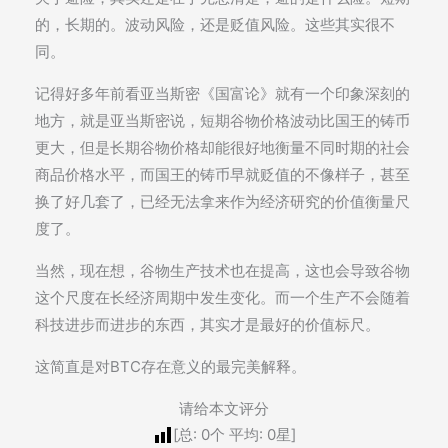
的，长期的。波动风险，还是贬值风险。这些其实很不
同。
记得好多年前看亚当斯密《国富论》就有一个印象深刻的
地方，就是亚当斯密说，短期谷物价格波动比国王的铸币
更大，但是长期谷物价格却能很好地衡量不同时期的社会
商品价格水平，而国王的铸币早就贬值的不像样子，甚至
换了好几套了，已经无法拿来作为经济研究的价值衡量尺
度了。
当然，现在想，谷物生产技术也在提高，这也会导致谷物
这个尺度在长经济周期中发生变化。而一个生产不会随着
科技进步而进步的东西，其实才是最好的价值标尺。
这简直是对BTC存在意义的最完美解释。
请给本文评分
[总:
0
个 平均:
0
星]