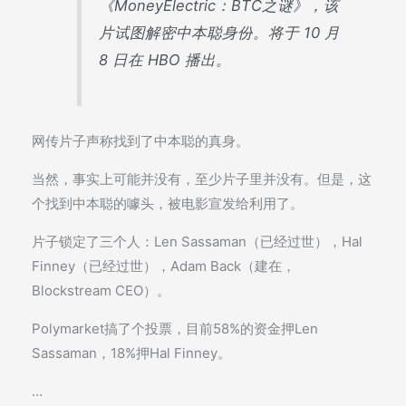
《MoneyElectric：BTC之谜》，该
片试图解密中本聪身份。将于 10 月
8 日在 HBO 播出。
网传片子声称找到了中本聪的真身。
当然，事实上可能并没有，至少片子里并没有。但是，这
个找到中本聪的噱头，被电影宣发给利用了。
片子锁定了三个人：Len Sassaman（已经过世），Hal
Finney（已经过世），Adam Back（建在，
Blockstream CEO）。
Polymarket搞了个投票，目前58%的资金押Len
Sassaman，18%押Hal Finney。
…