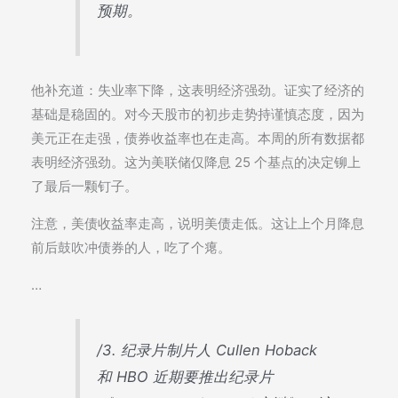
预期。
他补充道：失业率下降，这表明经济强劲。证实了经济的
基础是稳固的。对今天股市的初步走势持谨慎态度，因为
美元正在走强，债券收益率也在走高。本周的所有数据都
表明经济强劲。这为美联储仅降息 25 个基点的决定铆上
了最后一颗钉子。
注意，美债收益率走高，说明美债走低。这让上个月降息
前后鼓吹冲债券的人，吃了个瘪。
…
/3. 纪录片制片人 Cullen Hoback
和 HBO 近期要推出纪录片