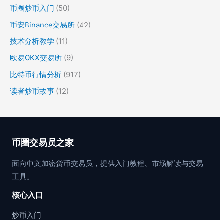
币圈炒币入门
(50)
币安Binance交易所
(42)
技术分析教学
(11)
欧易OKX交易所
(9)
比特币行情分析
(917)
读者炒币故事
(12)
币圈交易员之家
面向中文加密货币交易员，提供入门教程、市场解读与交易
工具。
核心入口
炒币入门