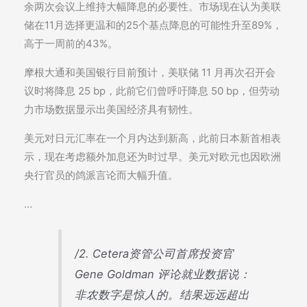
余两次会议上维持大幅降息的必要性。市场现在认为美联
储在11月选择更温和的25个基点降息的可能性升至89%，
高于一周前的43%。
摩根大通和美国银行目前预计，美联储 11 月再次召开会
议时将降息 25 bp，此前它们曾呼吁降息 50 bp，但劳动
力市场数据显示出美国经济具有韧性。
美元对日元汇率在一个月内达到新高，此前日本新首相表
示，现在考虑额外加息还为时过早。美元对欧元也因欧洲
央行官员的鸽派言论而大幅升值。
…
/2. Cetera资管公司首席投资官
Gene Goldman 评论就业数据说：
非农数字是惊人的。结果远远超出