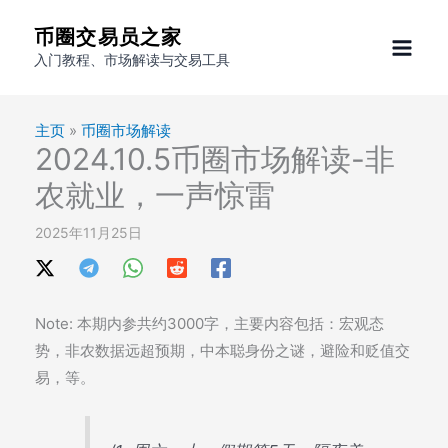
跳
币圈交易员之家
至
入门教程、市场解读与交易工具
内
容
主页
»
币圈市场解读
2024.10.5币圈市场解读-非
农就业，一声惊雷
2025年11月25日
Note: 本期内参共约3000字，主要内容包括：宏观态
势，非农数据远超预期，中本聪身份之谜，避险和贬值交
易，等。