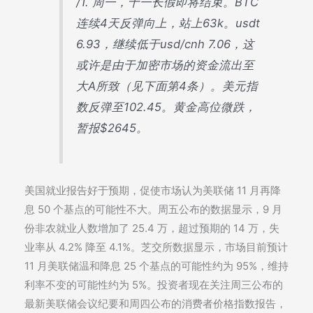
/1. 周一，十一长假即将结束。BTC
连续4天反弹向上，站上63k。usdt
6.93，继续低于usd/cnh 7.06，这
或许是由于加密市场的资金流出至
大A所致（见下面第4条）。美元指
数反弹至102.45。黄金高位微跌，
暂报$2645。
美国就业报告好于预期，促使市场认为美联储 11 月再降
息 50 个基点的可能性不大。周五公布的数据显示，9 月
份非农就业人数增加了 25.4 万，超过预期的 14 万，失
业率从 4.2% 降至 4.1%。芝交所数据显示，市场目前预计
11 月美联储温和降息 25 个基点的可能性约为 95%，维持
利率不变的可能性约为 5%。投资者现在关注周三公布的
最新美联储会议纪要和周四公布的消费者价格指数报告，