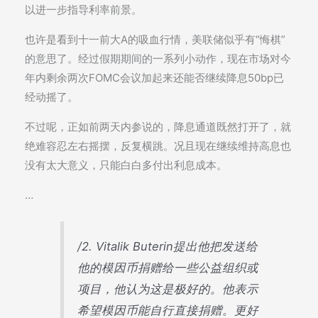
以进一步指导利率前景。
也许是看到十一前大A的吸血行情，美联储似乎有“悔棋”
的意思了。经过假期期间的一系列小动作，现在市场对今
年内剩余两次FOMC会议加起来还能否继续降息50bp已
经动摇了。
不过呢，正如前两天内参说的，降息通道既然打开了，就
绝难容忍左右摇摆，反复横跳。况且现在继续维持高息也
没有太大意义，只能白白多付出利息成本。
…
/2. Vitalik Buterin提出他把发送给
他的模因币捐赠给一些公益组织或
项目，他认为这是极好的。他表示
希望模因币能自行直接捐赠。更好