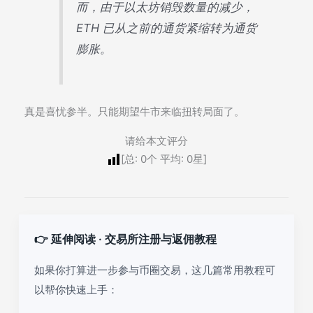
而，由于以太坊销毁数量的减少，
ETH 已从之前的通货紧缩转为通货
膨胀。
真是喜忧参半。只能期望牛市来临扭转局面了。
请给本文评分
[总:
0
个 平均:
0
星]
👉 延伸阅读 · 交易所注册与返佣教程
如果你打算进一步参与币圈交易，这几篇常用教程可
以帮你快速上手：