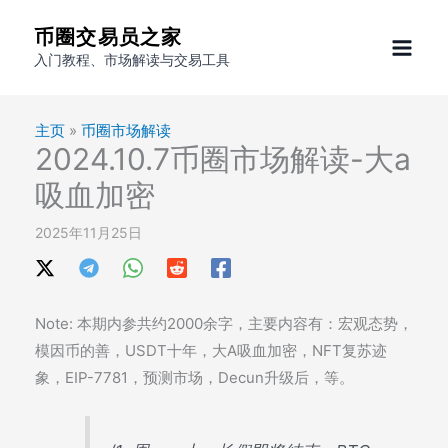
跳
币圈交易员之家
至
入门教程、市场解读与交易工具
内
容
主页
»
币圈市场解读
2024.10.7币圈市场解读-大a
吸血加密
2025年11月25日
Note: 本期内参共约2000余字，主要内容有：宏观态势，
模因币的善，USDT十年，大A吸血加密，NFT复苏迹
象，EIP-7781，预测市场，Decun升级后，等。