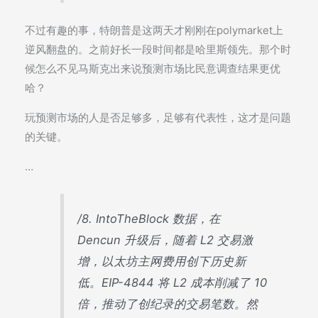
不过有趣的事，特朗普是这两天才刚刚在polymarket上
逆风翻盘的。之前好长一段时间都是哈里斯领先。那个时
候怎么不见马斯克出来说预测市场比民意调查结果更优
哈？
玩预测市场的人是否足够多，足够有代表性，这才是问题
的关键。
…
/8. IntoTheBlock 数据，在
Dencun 升级后，随着 L2 交易激
增，以太坊主网费用创下历史新
低。EIP-4844 将 L2 成本削减了 10
倍，推动了创纪录的交易笔数。然