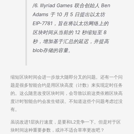
/6. Illyriad Games 联合创始人 Ben
Adams 于 10 月 5 日提出以太坊
EIP-7781，旨在将以太坊网络上的
区块时间从当前的 12 秒缩短至 8
秒，增加基于汇总的延迟，并提高
blob存储的容量。
缩短区块时间会进一步放大随即分叉的问题。还有一个问
题是很多智能合约是用区块高度（计数）来实现定时任务
的。这么随意改变区块时间，会导致以前这类依赖区块高
度计时智能合约会发生错误。不知道这些个问题考虑过没
有。
虽说改进1层执行速度，是要和L2竞争一下。但是对于区
块时间这种重要参数，或许不适合草率更改吧？