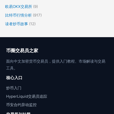
欧易OKX交易所
(9)
比特币行情分析
(917)
读者炒币故事
(12)
币圈交易员之家
面向中文加密货币交易员，提供入门教程、市场解读与交易
工具。
核心入口
炒币入门
HyperLiquid交易员追踪
币安合约异动监控