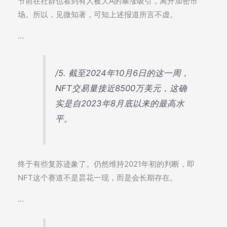
节前在社群也看到有人被大A的暴涨吸引，离开加密市
场。所以，见微知著，可知上述报道所言不虚。
…
/5. 截至2024年10月6日的这一周，
NFT交易量接近8500万美元，这确
实是自2023年8月底以来的最高水
平。
终于有些复苏迹象了。仍然维持2021年初的判断，即
NFT这个赛道不是昙花一现，而是会长期存在。
…