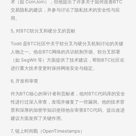
术（如 CoinJoin），但他提出了许多关于如何改善BTC
交易隐私的建议，并参与讨论了隐私技术的安全性与应
用。
5, 对BTC软分叉和硬分叉的贡献
Todd 是BTC社区中关于软分叉与硬分叉机制讨论的关键
人物之一。他在BTC网络的共识机制升级、软分叉部署
（如 SegWit 等）方面提供了技术建议，帮助BTC社区在
进行重大技术变更时保持网络安全与稳定。
6, 开发和审查
作为BTC核心的审计者和贡献者，他对BTC代码库的安全
性进行过深入审查，发现并修复了一些漏洞。他的技术背
景和深厚的加密学知识使得他在审查BTC代码、提出改进
建议方面发挥了关键作用。
7, 链上时间戳（OpenTimestamps）