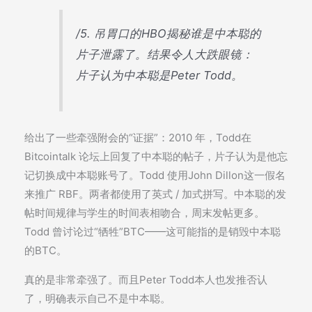
/5. 吊胃口的HBO揭秘谁是中本聪的
片子泄露了。结果令人大跌眼镜：
片子认为中本聪是Peter Todd。
给出了一些牵强附会的“证据”：2010 年，Todd在
Bitcointalk 论坛上回复了中本聪的帖子，片子认为是他忘
记切换成中本聪账号了。Todd 使用John Dillon这一假名
来推广 RBF。两者都使用了英式 / 加式拼写。中本聪的发
帖时间规律与学生的时间表相吻合，周末发帖更多。
Todd 曾讨论过“牺牲”BTC——这可能指的是销毁中本聪
的BTC。
真的是非常牵强了。而且Peter Todd本人也发推否认
了，明确表示自己不是中本聪。