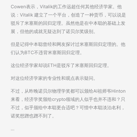
Cowen表示，Vitalik的工作远超任何其他经济学家。他
说：Vitalik 建立了一个平台，创造了一种货币，可以说是
驳斥了米塞斯的回归定理。虽然他是在中本聪的基础上发
展，但他的成就无疑达到了诺贝尔奖级别。
但是记得中本聪曾经和网友探讨过米塞斯回归定理的。他
们认为BTC不违背米塞斯回归定理。
这位经济学家却说ETH是驳斥了米塞斯回归定理。
对这位经济学家的专业性和观点表示疑问。
不过，从昨晚诺贝尔物理学奖都可以颁给AI祖师爷Hinton
来看，经济学奖颁给crypto领域的人似乎也并不违和？只
不过，似乎颁给中本聪更合适吧？可惜中本聪淡泊名利，
诺奖想蹭也蹭不到了。
…