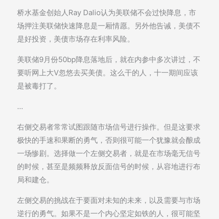
桥水基金创始人Ray Dalio认为美联储不会过快降息，市
场押注美联储快速降息是一厢情愿。另外他告诫，美债不
是好投资，美债市场存在利率风险。
美联储9月份50bp降息落地后，就在内参中多次讲过，不
要听网上大V忽悠去买美债。这么干的人，十一期间应该
是被毒打了。
…
右侧交易者常常试图跟随市场信号进行操作。但是这要求
极快的手速和果断的勇气，否则很可能一个犹豫就会酿成
一场惨剧。选择做一个左侧交易者，就是在市场毫无信号
的时候，甚至是频频释放反面信号的时候，从容地进行布
局和建仓。
左侧交易的挑战在于要面对未知的未来，以及需要与市场
逆行的勇气。如果不是一个内心坚定如铁的人，很可能坚