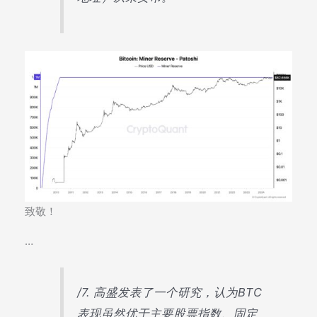
致敬！
…
/7. 高盛发表了一个研究，认为BTC
表现虽然优于主要股票指数、固定