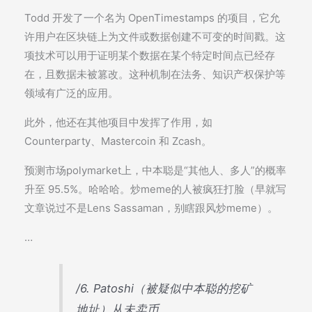
Todd 开发了一个名为 OpenTimestamps 的项目，它允
许用户在区块链上为文件或数据创建不可变的时间戳。这
项技术可以用于证明某个数据在某个特定时间点已经存
在，且数据未被篡改。这种机制在法务、知识产权保护等
领域有广泛的应用。
此外，他还在其他项目中发挥了作用，如
Counterparty、Mastercoin 和 Zcash。
预测市场polymarket上，中本聪是“其他人、多人”的概率
升至 95.5%。哈哈哈。炒meme的人被疯狂打脸（早就写
文章说过不是Lens Sassaman，别瞎跟风炒meme）。
…
/6. Patoshi（被疑似中本聪的挖矿
地址）从未卖币。