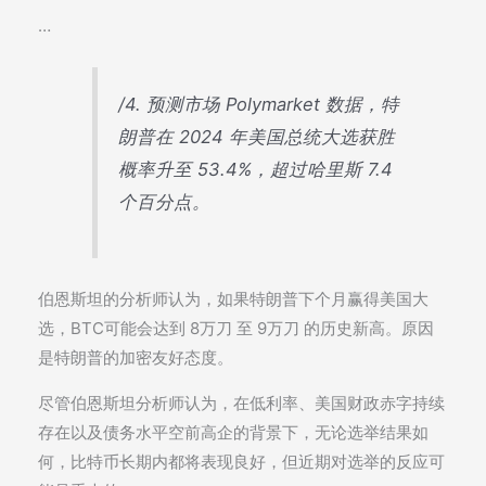
…
/4. 预测市场 Polymarket 数据，特
朗普在 2024 年美国总统大选获胜
概率升至 53.4%，超过哈里斯 7.4
个百分点。
伯恩斯坦的分析师认为，如果特朗普下个月赢得美国大
选，BTC可能会达到 8万刀 至 9万刀 的历史新高。原因
是特朗普的加密友好态度。
尽管伯恩斯坦分析师认为，在低利率、美国财政赤字持续
存在以及债务水平空前高企的背景下，无论选举结果如
何，比特币长期内都将表现良好，但近期对选举的反应可