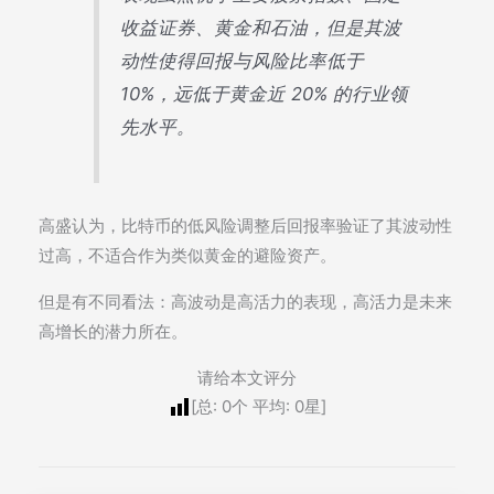
收益证券、黄金和石油，但是其波
动性使得回报与风险比率低于
10%，远低于黄金近 20% 的行业领
先水平。
高盛认为，比特币的低风险调整后回报率验证了其波动性
过高，不适合作为类似黄金的避险资产。
但是有不同看法：高波动是高活力的表现，高活力是未来
高增长的潜力所在。
请给本文评分
[总:
0
个 平均:
0
星]