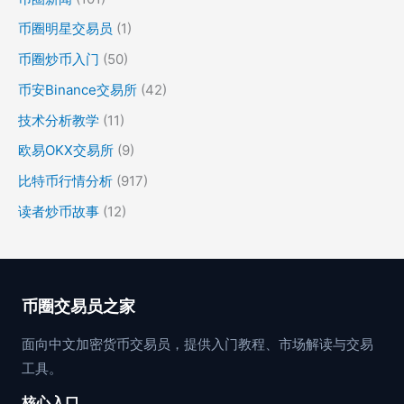
币圈明星交易员
(1)
币圈炒币入门
(50)
币安Binance交易所
(42)
技术分析教学
(11)
欧易OKX交易所
(9)
比特币行情分析
(917)
读者炒币故事
(12)
币圈交易员之家
面向中文加密货币交易员，提供入门教程、市场解读与交易
工具。
核心入口