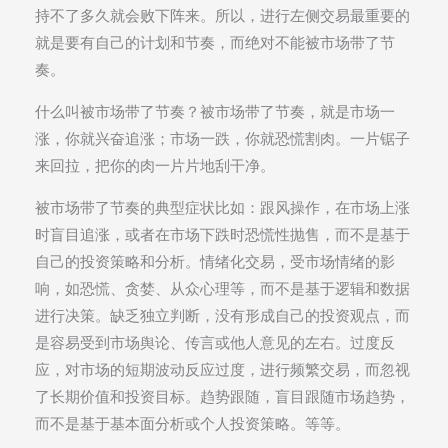
持不了多久就会败下阵来。所以，进行左侧交易最重要的
就是要有自己的计划和节奏，而绝对不能被市场带了节
奏。
什么叫被市场带了节奏？被市场带了节奏，就是市场一
涨，你就兴奋追涨；市场一跌，你就恐慌割肉。一片锯子
来回拉，把你的肉一片片地刮干净。
被市场带了节奏的典型症状比如：跟风操作，在市场上涨
时盲目追涨，或者在市场下跌时恐慌性抛售，而不是基于
自己的投资策略和分析。情绪化交易，受市场情绪的影
响，如恐慌、贪婪、从众心理等，而不是基于逻辑和数据
进行决策。缺乏独立判断，没有形成自己的投资观点，而
是容易受到市场舆论、传言或他人意见的左右。过度反
应，对市场的短期波动反应过度，进行频繁交易，而忽视
了长期价值和投资目标。趋势跟随，盲目跟随市场趋势，
而不是基于基本面分析或个人投资策略。等等。