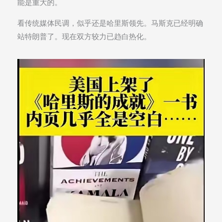
能是重大的。
看传统媒体民调，似乎还是哈里斯领先。马斯克已经明确
站特朗普了。现在双方较力已趋白热化。