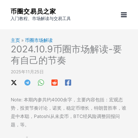
跳
币圈交易员之家
至
入门教程、市场解读与交易工具
内
容
主页
»
币圈市场解读
2024.10.9币圈市场解读-要
有自己的节奏
2025年11月25日
Note: 本期内参共约4000余字，主要内容包括：宏观态
势，投资节奏讨论，诺奖，稳定币增长，特朗普胜率，谁
是中本聪，Patoshi从未卖币，BTC经风险调整回报问
题，等。