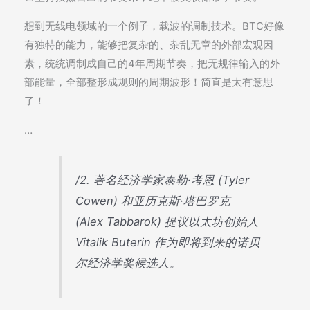
想到无线电领域的一个例子，载波的调制技术。BTC好像
有独特的能力，能够把复杂的、杂乱无章的外部宏观因
素，统统调制成自己的4年周期节奏，把无规律输入的外
部能量，全部整形成规则的周期波形！简直是太有意思
了！
…
/2. 著名经济学家泰勒·考恩 (Tyler
Cowen) 和亚历克斯·塔巴罗克
(Alex Tabbarok) 提议以太坊创始人
Vitalik Buterin 作为即将到来的诺贝
尔经济学奖候选人。