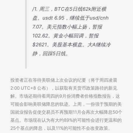
/1. 周三，BTC在5日线62k附近横
盘。usdt 6.95，继续低于usd/cnh
7.07。美元指数小幅上扬，暂报
102.62。黄金小幅回调，暂报
$2621。美股基本横盘。大A继续冷
静，回踩5日线。
投资者正在等待美联储上次会议的纪要（将于周四凌晨
2:00 UTC+8 公布），以获取有关货币政策路径的新见
解。市场还期待着周四的9月份消费者价格指数报告，这
可能会影响美联储降息的轨迹。上周，一份强于预期的美
国就业报告促使交易员不再预期11月会再次大幅降息50个
基点。市场现在认为有大约89%的可能性会进行更温和的
25个基点的降息，以及11%的可能性不会改变政策。