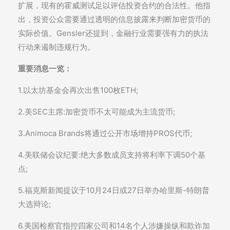
扩展，现有的霍威测试足以评估投资合约的合法性。他指
出，投资公众需要通过透明的信息披露来判断加密货币的
实际价值。Gensler还提到，金融行业需要强有力的执法
行动来遏制违规行为。
重要消息一览：
1.以太坊基金会再次出售100枚ETH;
2.美SEC主席:加密货币不太可能成为主流货币;
3.Animoca Brands将通过公开市场增持PROS代币;
4.美联储会议纪要:绝大多数成员支持将利率下调50个基
点;
5.福克斯新闻提议于10月24日或27日举办哈里斯-特朗普
大选辩论;
6.美国检察官指控四家公司和14名个人涉嫌操纵和欺诈加