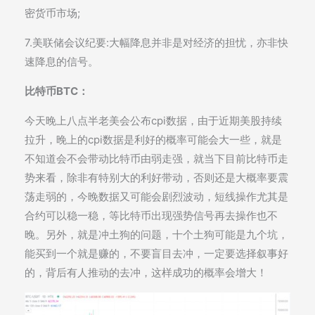
密货币市场;
7.美联储会议纪要:大幅降息并非是对经济的担忧，亦非快
速降息的信号。
比特币BTC：
今天晚上八点半老美会公布cpi数据，由于近期美股持续
拉升，晚上的cpi数据是利好的概率可能会大一些，就是
不知道会不会带动比特币由弱走强，就当下目前比特币走
势来看，除非有特别大的利好带动，否则还是大概率要震
荡走弱的，今晚数据又可能会剧烈波动，短线操作尤其是
合约可以稳一稳，等比特币出现强势信号再去操作也不
晚。另外，就是冲土狗的问题，十个土狗可能是九个坑，
能买到一个就是赚的，不要盲目去冲，一定要选择叙事好
的，背后有人推动的去冲，这样成功的概率会增大！