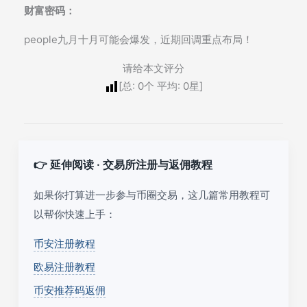
财富密码：
people九月十月可能会爆发，近期回调重点布局！
请给本文评分
[总:
0
个 平均:
0
星]
👉 延伸阅读 · 交易所注册与返佣教程
如果你打算进一步参与币圈交易，这几篇常用教程可
以帮你快速上手：
币安注册教程
欧易注册教程
币安推荐码返佣