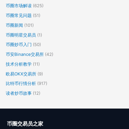
币圈市场解读
(625)
币圈常见问题
(51)
币圈新闻
(101)
币圈明星交易员
(1)
币圈炒币入门
(50)
币安Binance交易所
(42)
技术分析教学
(11)
欧易OKX交易所
(9)
比特币行情分析
(917)
读者炒币故事
(12)
币圈交易员之家