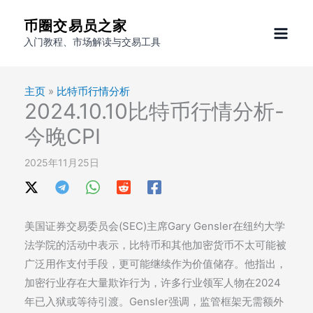
跳
币圈交易员之家
至
入门教程、市场解读与交易工具
内
容
主页
»
比特币行情分析
2024.10.10比特币行情分析-
今晚CPI
2025年11月25日
美国证券交易委员会(SEC)主席Gary Gensler在纽约大学
法学院的活动中表示，比特币和其他加密货币不太可能被
广泛用作支付手段，更可能继续作为价值储存。他指出，
加密行业存在大量欺诈行为，许多行业领军人物在2024
年已入狱或等待引渡。Gensler强调，监管框架无需额外