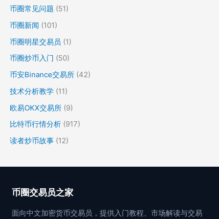
币圈常见问题
(51)
币圈新闻
(101)
币圈明星交易员
(1)
币圈炒币入门
(50)
币安Binance交易所
(42)
技术分析教学
(11)
欧易OKX交易所
(9)
比特币行情分析
(917)
读者炒币故事
(12)
币圈交易员之家
面向中文加密货币交易员，提供入门教程、市场解读与交易