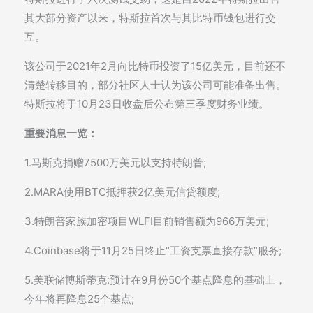
其大部分资产以来，特斯拉首次与其比特币钱包进行交
互。
该公司于2021年2月向比特币投资了15亿美元，目前还不
清楚转移目的，部分社区人士认为该公司可能准备出售。
特斯拉将于10月23日收盘后公布第三季度财务业绩。
重要消息一览：
1.马斯克捐赠7500万美元以支持特朗普;
2.MARA使用BTC抵押获2亿美元信贷额度;
3.特朗普家族加密项目WLFI目前销售额为966万美元;
4.Coinbase将于11月25日终止“工资支票直接存款”服务;
5.美联储博斯蒂克:预计在9月份50个基点降息的基础上，
今年将再降息25个基点;