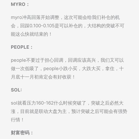
MYRO：
myro冲高回落开始调整，这次可能会给我们补仓的机
会，回踩0.100-0.105是可以补仓的，大结构的突破不可
能这么快就结束的！
PEOPLE：
people不要过于担心回调，回调应该高兴，我们又可以
做一次低吸了，people小跌小买，大跌大买，拿住，十
月底十一月初肯定会有好收获！
SOL:
sol就看压力160-162什么时候突破了，突破之后必然大
涨，目前就是联动大盘为主，预计突破之后可能会有强势
行情！
财富密码：