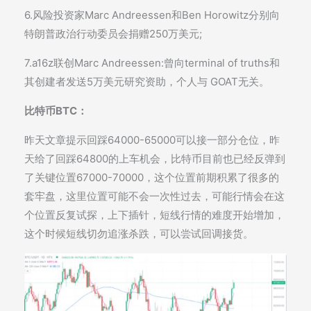
6.风险投资家Marc Andreessen和Ben Horowitz分别向
特朗普政治行动委员会捐赠250万美元;
7.a16z联创Marc Andreessen:曾向terminal of truths和
其创建者发送5万美元研究资助，个人与 GOAT无关。
比特币BTC：
昨天文章提示回踩64000-65000可以接一部分仓位，昨
天给了回踩64800的上车机会，比特币目前也已经反弹到
了关键位置67000-70000，这个位置前期积累了很多的
套牢盘，这里位置可能不会一次性过去，可能行情会在这
个位置反复试探，上下插针，短线行情的难度开始增加，
这个时候短线切勿追涨杀跌，可以尝试回调接货。