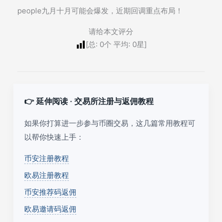
people九月十月可能会爆发，近期回调重点布局！
请给本文评分
[总:
0
个 平均:
0
星]
👉 延伸阅读 · 交易所注册与返佣教程
如果你打算进一步参与币圈交易，这几篇常用教程可
以帮你快速上手：
币安注册教程
欧易注册教程
币安推荐码返佣
欧易邀请码返佣