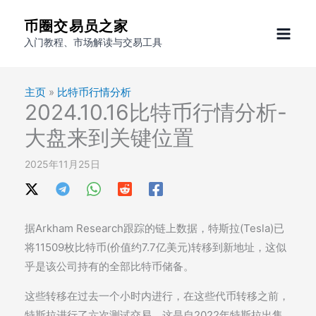
跳
币圈交易员之家
至
入门教程、市场解读与交易工具
内
容
主页
»
比特币行情分析
2024.10.16比特币行情分析-
大盘来到关键位置
2025年11月25日
据Arkham Research跟踪的链上数据，特斯拉(Tesla)已
将11509枚比特币(价值约7.7亿美元)转移到新地址，这似
乎是该公司持有的全部比特币储备。
这些转移在过去一个小时内进行，在这些代币转移之前，
特斯拉进行了六次测试交易，这是自2022年特斯拉出售