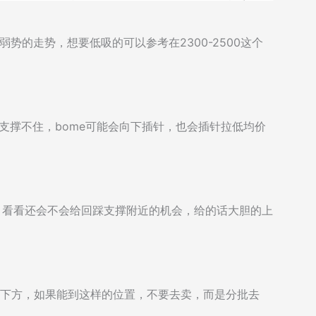
势的走势，想要低吸的可以参考在2300-2500这个
如果支撑不住，bome可能会向下插针，也会插针拉低均价
盘，看看还会不会给回踩支撑附近的机会，给的话大胆的上
09下方，如果能到这样的位置，不要去卖，而是分批去