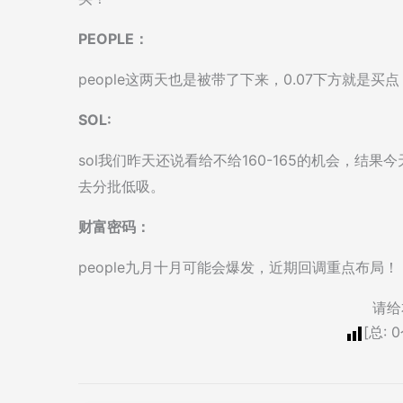
PEOPLE：
people这两天也是被带了下来，0.07下方就是买
SOL:
sol我们昨天还说看给不给160-165的机会，
去分批低吸。
财富密码：
people九月十月可能会爆发，近期回调重点布局！
请给
[总:
0