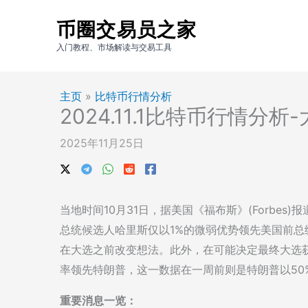
跳
币圈交易员之家
至
内
入门教程、市场解读与交易工具
容
主页
»
比特币行情分析
2024.11.1比特币行情
2025年11月25日
当地时间10月31日，据美国《福布斯》(Forbe
总统候选人哈里斯仅以1%的微弱优势领先美国前总
在大选之前改变想法。此外，在可能决定最终大选获
率领先特朗普，这一数据在一周前则是特朗普以50
重要消息一览：