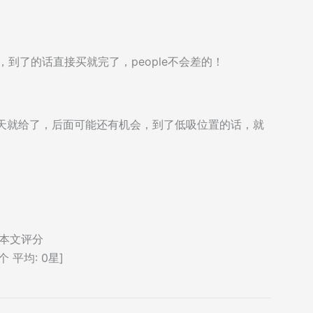
点，到了的话直接买就完了，people不会差的！
结果今天就给了，后面可能还有机会，到了低吸位置的话，就
本文评分
个 平均:
0
星]