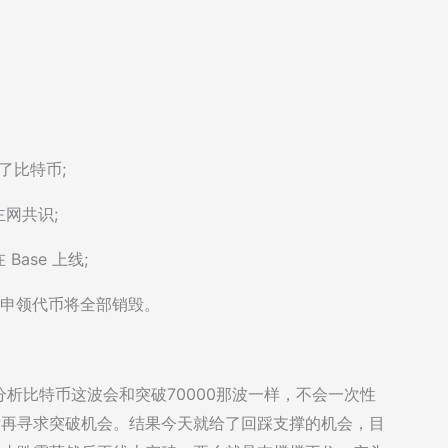
买了比特币;
主网共识;
Base 上线;
领，未申领代币将全部销毁。
析比特币这波会和突破70000那波一样，不会一次性
，然后再寻求突破机会。结果今天就给了回踩支撑的机会，目