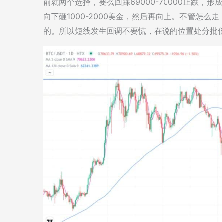
前就两个选择，要么回踩69000-70000止跌
向下砸1000-2000美金，然后再向上。不管怎
的。所以短线发生回调不要慌，在说的位置处分批