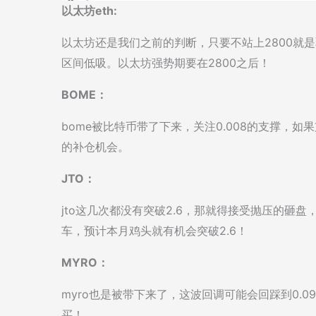
以太坊eth:
以太坊还是我们之前的判断，只要不站上2800就是弱
区间低吸。以太坊强势期要在2800之后！
BOME：
bome被比特币带了下来，关注0.008的支撑，
的补仓机会。
JTO：
jto这几次都没有突破2.6，那就得接受抛压的砸
车，预计本月鸡头就有机会突破2.6！
MYRO：
myro也是被带下来了，这波回调可能会回踩到0.
买！