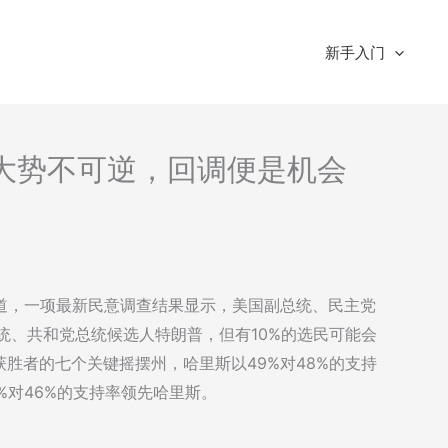
新手入门
分析-大势不可逆，回调便是机会
s)报道，一项最新民意调查结果显示，美国副总统、民主党
统、共和党总统候选人特朗普，但有10%的选民可能会
胜者的七个关键摇摆州，哈里斯以49%对48%的支持
%对46%的支持率领先哈里斯。