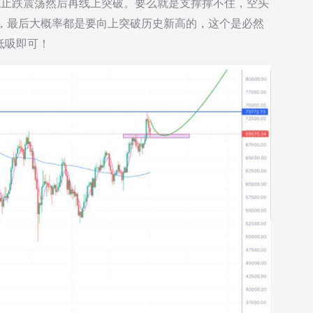
，形成止跌震荡然后再线上突破。要么就是支撑撑不住，空头
么走，最后大概率都是要向上突破历史新高的，这个是必然
低吸即可！