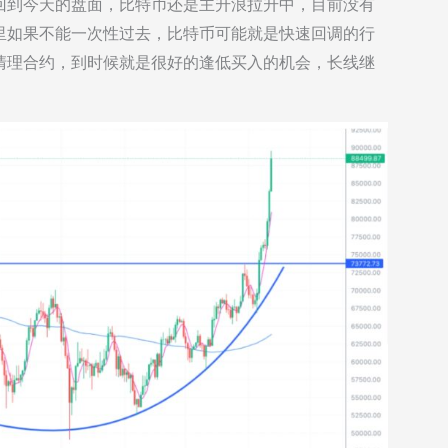
回到今天的盘面，比特币还是主升浪拉升中，目前没有
里如果不能一次性过去，比特币可能就是快速回调的行
清理合约，到时候就是很好的逢低买入的机会，长线继