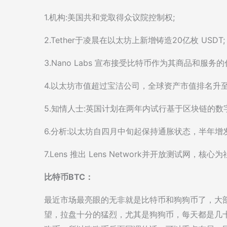
1.机构:美国共和党取得众议院控制权;
2.Tether于凌晨在以太坊上新增铸造20亿枚 USDT;
3.Nano Labs 宣布接受比特币作为其商品和服务的
4.以太坊市值超过宝洁公司，全球资产市值排名升至
5.知情人士:英国计划在两年内试行基于区块链的数
6.分析:以太坊自四月中旬起保持通胀状态，半年增发3
7.Lens 推出 Lens Network并开放测试网，核
比特币BTC：
最近市场最亮眼的无非就是比特币和狗狗币了，大
望，拉盘十分的猛烈，尤其是狗狗币，每天都是几