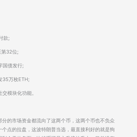
付款;
第32位;
字国债发行;
5万枚ETH;
心为社交模块化功能。
部分的市场资金都流向了这两个币，这两个币也不负众
十个点的拉盘，这波特朗普当选，最直接利好的就是狗