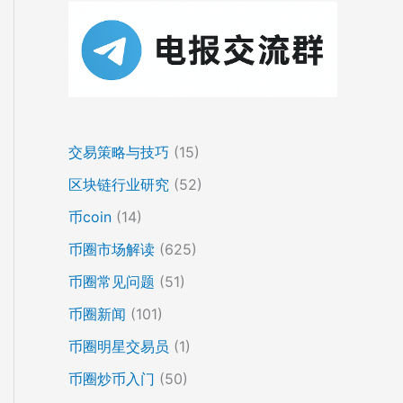
交易策略与技巧
(15)
区块链行业研究
(52)
币coin
(14)
币圈市场解读
(625)
币圈常见问题
(51)
币圈新闻
(101)
币圈明星交易员
(1)
币圈炒币入门
(50)