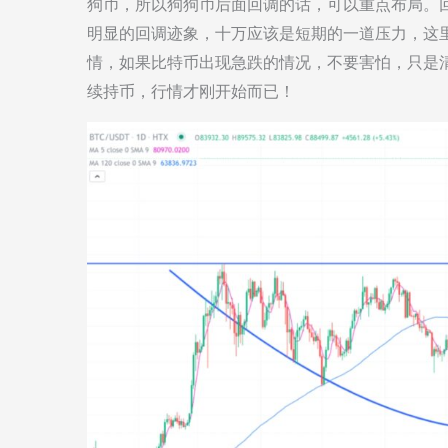
狗币，所以狗狗币后面回调的话，可以重点布局。
明显的回调迹象，十万应该是短期的一道压力，这
情，如果比特币出现急跌的情况，不要害怕，只是
续持币，行情才刚开始而已！