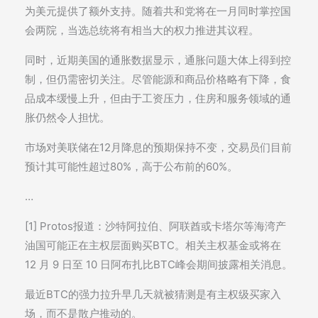
为美元提供了额外支持。随着共和党将在一月同时掌控国
会两院，当选总统将有相当大的权力推进其议程。
同时，近期美国的通胀数据显示，通胀问题大体上得到控
制，但仍需密切关注。尽管能源和商品价格略有下降，食
品成本缓慢上升，但由于工资压力，住房和服务领域的通
胀仍然令人担忧。
市场对美联储在12月降息的预期保持不变，交易员们目前
预计其可能性超过80%，高于公布前的60%。
…
[1] Protos报道：沙特阿拉伯、阿联酋或卡塔尔等海湾产
油国可能正在主权层面购买BTC。相关主权基金或将在
12 月 9 日至 10 日阿布扎比BTC峰会期间披露相关消息。
最近BTC的强力拉升早几天就被猜测是有主权级买家入
场，而不是散户推动的。