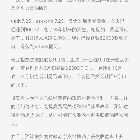
及空头力量的匮乏。
usdt 7.25，usd/cnh 7.25。美大选后美元疯涨，今天已
经涨到106.77，创了今年以来的高位。相应的，黄金可就
惨了，11月以来就跌跌不休，现在已经跌破$2600整数关
口，滑落到$2553附近。
美元指数这波触底是9月初，止跌回升是在9月底开始反弹
的。黄金则是从9月初突破$2500关口，一路涨到10月
底，11月初之后则是迅速下行，目前已经接近跌回9月初
的水平。
投资者认为当选总统特朗普的政策对美元有利。即将上任
的特朗普政府计划提高贸易关税和加强移民政策，预计这
将推动通货膨胀，从而可能在长期内推迟美联储的降息周
期。
并且，预计增加的财政赤字支出推动了美债收益率上升，