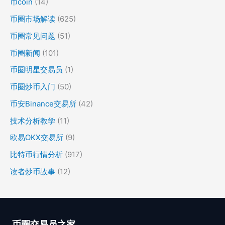
币coin
(14)
币圈市场解读
(625)
币圈常见问题
(51)
币圈新闻
(101)
币圈明星交易员
(1)
币圈炒币入门
(50)
币安Binance交易所
(42)
技术分析教学
(11)
欧易OKX交易所
(9)
比特币行情分析
(917)
读者炒币故事
(12)
币圈交易员之家