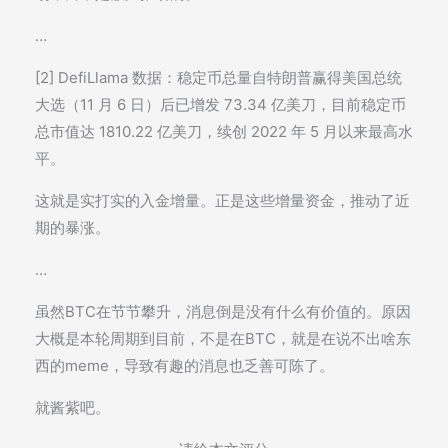
…
[2] DefiLlama 数据：稳定币总量自特朗普赢得美国总统
大选（11 月 6 日）后已增发 73.34 亿美刀，目前稳定币
总市值达 1810.22 亿美刀，续创 2022 年 5 月以来最高水
平。
这就是实打实的入金增量。正是这些增量资金，推动了近
期的暴涨。
…
虽然BTC在节节攀升，消息倒是没有什么有价值的。原因
大概是本轮周期到目前，不是在BTC，就是在说不出啥东
西的meme，导致有趣的消息也乏善可陈了。
就酱紫吧。