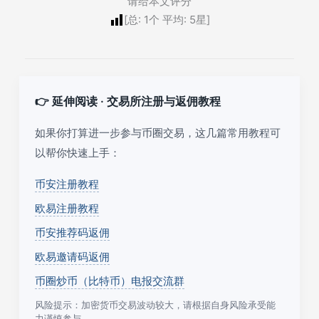
请给本文评分
[总:
1
个 平均:
5
星]
👉 延伸阅读 · 交易所注册与返佣教程
如果你打算进一步参与币圈交易，这几篇常用教程可
以帮你快速上手：
币安注册教程
欧易注册教程
币安推荐码返佣
欧易邀请码返佣
币圈炒币（比特币）电报交流群
风险提示：加密货币交易波动较大，请根据自身风险承受能
力谨慎参与。