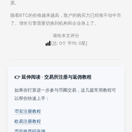
票。
随着BTC的价格越来越高，散户的购买力已经推不动牛市
了。增长引擎需要切换到机构和企业身上了。
请给本文评分
[总:
0
个 平均:
0
星]
👉 延伸阅读 · 交易所注册与返佣教程
如果你打算进一步参与币圈交易，这几篇常用教程可
以帮你快速上手：
币安注册教程
欧易注册教程
币安推荐码返佣