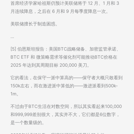
首席经济学家哈祖斯仍预计美联储将于 12 月、1 月和 3
月连续降息，之后在 6 月和 9 月每季度降息一次。
美联储擅长于制造困惑。
…
[5] 伯恩斯坦报告：美国BTC战略储备、加密监管承诺、
BTC ETF 和 微策略需求等催化剂可能推动BTC价格在
2025 年达到其周期目标 200,000 美刀。
它的看法，在保守一派中算高的——保守者大概只敢看到
150k左右，而在激进派中算低的——激进派看到500k-
1m。
不过由于BTC生活在对数空间，所以其实看起来100,000
和999,999差别很大，其实并不大，它们都是6位数字，
是一个数量级的。