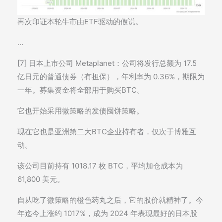
再次印证本轮牛市由ETF驱动的假说。
…
[7] 日本上市公司 Metaplanet：公司将发行总额为 17.5
亿日元的普通债券（有担保），年利率为 0.36%，期限为
一年。募集资金将全部用于购买BTC。
它也开始采用微策略的发债囤饼策略。
现在它也是亚洲第二大BTC企业持有者，仅次于博雅互
动。
该公司目前持有 1018.17 枚 BTC，平均加仓成本为
61,800 美元。
自从吃了微策略的橙色药丸之后，它的股价就精神了。今
年迄今上涨约 1017%，成为 2024 年表现最好的日本股