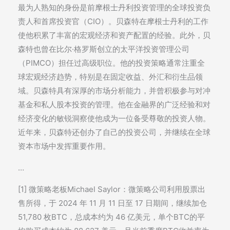
最为人熟知的身份是前摩根士丹利投资管理的全球投资负
责人和首席投资官（CIO）。贝森特在摩根士丹利的工作
使他积累了丰富的宏观经济和资产配置的经验。此外，贝
森特也曾在比尔·格罗斯创立的太平洋投资管理公司
（PIMCO）担任过高级职位。他的投资策略通常注重全
球宏观经济趋势，特别是在固定收益、外汇和衍生品领
域。贝森特具有深厚的市场分析能力，并曾积极参与对冲
基金和私人股本投资的管理。他在金融界的广泛经验和对
经济变化的敏锐洞察使他成为一位备受尊敬的投资人物。
近年来，贝森特还创办了自己的投资公司，并继续在全球
资本市场中发挥重要作用。
…
[1] 微策略老板Michael Saylor：微策略公司利用股票出
售所得，于 2024 年 11 月 11 日至 17 日期间，继续加仓
51,780 枚BTC，总成本约为 46 亿美元，单个BTC的平