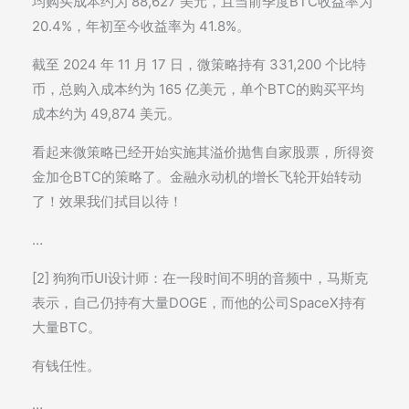
均购买成本约为 88,627 美元，且当前季度BTC收益率为
20.4%，年初至今收益率为 41.8%。
截至 2024 年 11 月 17 日，微策略持有 331,200 个比特
币，总购入成本约为 165 亿美元，单个BTC的购买平均
成本约为 49,874 美元。
看起来微策略已经开始实施其溢价抛售自家股票，所得资
金加仓BTC的策略了。金融永动机的增长飞轮开始转动
了！效果我们拭目以待！
…
[2] 狗狗币UI设计师：在一段时间不明的音频中，马斯克
表示，自己仍持有大量DOGE，而他的公司SpaceX持有
大量BTC。
有钱任性。
…