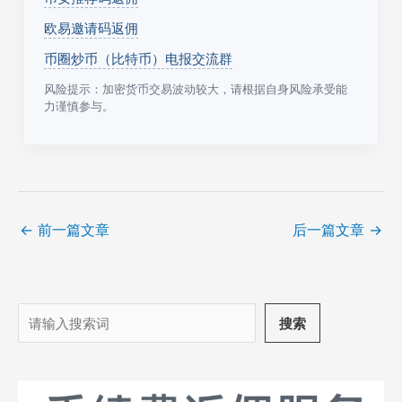
欧易邀请码返佣
币圈炒币（比特币）电报交流群
风险提示：加密货币交易波动较大，请根据自身风险承受能
力谨慎参与。
←
前一篇文章
后一篇文章
→
搜
搜索
索