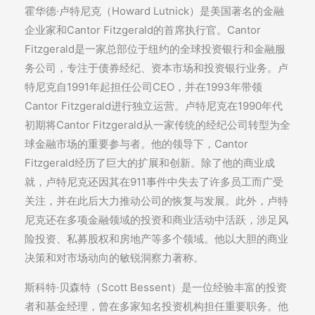
霍华德·卢特尼克（Howard Lutnick）是美国著名的金融
企业家和Cantor Fitzgerald的首席执行官。Cantor
Fitzgerald是一家总部位于纽约的全球投资银行和金融服
务公司，专注于债券经纪、资本市场和投资银行业务。卢
特尼克自1991年起担任公司CEO，并在1993年带领
Cantor Fitzgerald进行独立运营。卢特尼克在1990年代
初期将Cantor Fitzgerald从一家传统的经纪公司转型为全
球金融市场的重要参与者。他的领导下，Cantor
Fitzgerald经历了巨大的扩展和创新。除了他的商业成
就，卢特尼克还因其在911事件中失去了许多员工而广受
关注，并在此后大力推动公司的恢复与发展。此外，卢特
尼克还在多项金融领域的投资和商业活动中活跃，涉足风
险投资、私募股权和房地产等多个领域。他以大胆的商业
决策和对市场动向的敏锐洞察力著称。
斯科特·贝森特（Scott Bessent）是一位经验丰富的投资
者和基金经理，曾在多家知名投资机构担任重要职务。他