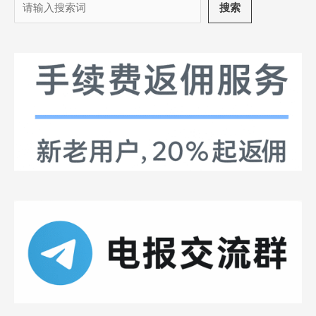
搜
搜索
索