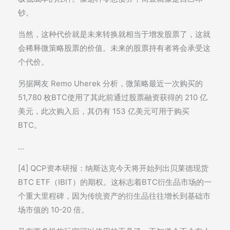
钞。
当然，这种代价就是未来转换就相当于增发股票了，这就
会稀释微策略股票的价值。未来的股票持有者将会承受这
个代价。
另据网友 Remo Uherek 分析，微策略最近一次购买的
51,780 枚BTC使用了其此前通过股票融资获得的 210 亿
美元，此次购入后，其仍有 153 亿美元可用于购买
BTC。
…
[4] QCP资本研报：纳斯达克今天将开始列出贝莱德现货
BTC ETF（IBIT）的期权。这标志着BTC衍生品市场的一
个重大里程碑，因为传统资产的衍生品往往增长到基础市
场市值的 10-20 倍。