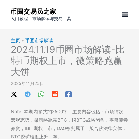
跳
币圈交易员之家
至
入门教程、市场解读与交易工具
内
容
主页
»
币圈市场解读
2024.11.19币圈市场解读-比
特币期权上市，微策略跑赢
大饼
2025年11月25日
Note: 本期内参共约2500字，主要内容包括：市场情况，
宏观态势，微策略跑赢BTC，谈BTC战略储备，零息债券
募资，IBIT期权上市，DAO被判属于一般合伙法律实体，
BTC挖矿难度上升，等。