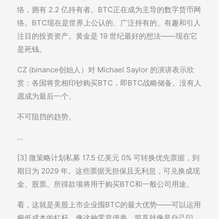
络，拥有 2.2 亿持有者。BTC正在成为主导的数字货币网
络。BTC现在是世界上公认的、广泛持有的、有趣和引人
注目的投资资产。黄金是 19 世纪最好的想法——现在它
是死钱。
CZ (binance创始人）对 Michael Saylor 的演讲表示欣
赏：各国将竞相印钞购买BTC，即BTC战略储备。没有人
愿成为最后一个。
不可阻挡的趋势。
…
[3] 微策略计划私募 17.5 亿美元 0% 可转换优先票据，到
期日为 2029 年。这些票据无担保且无利息，可兑换成现
金、股票。所得款项将用于购买BTC和一般公司用途。
看，这就是美股上市企业囤BTC的最大优势——可以运用
极低成本的杠杆。像这种零息债券，简直就像是自己印