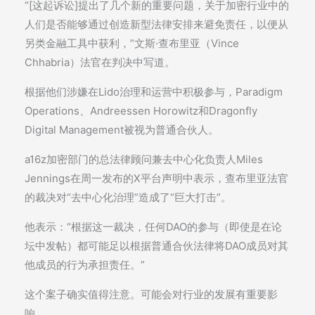
“[这起诉讼]提出了几个新的重要问题，关于加密行业中的
人们是否能够通过创造新型法律安排来避免责任，以便从
另类金融工具中获利，”文斯·查布里亚（Vince
Chhabria）法官在判决中写道。
根据他们涉嫌在Lido治理和运营中积极参与，Paradigm
Operations、Andreessen Horowitz和Dragonfly
Digital Management被视为普通合伙人。
a16z加密部门的总法律顾问兼去中心化负责人Miles
Jennings在周一发布的X平台声明中表示，查布里亚法官
的裁决对“去中心化治理”造成了“巨大打击”。
他表示：“根据这一裁决，任何DAO的参与（即使是在论
坛中发帖）都可能足以根据普通合伙法律将DAO成员对其
他成员的行为承担责任。”
这个案子确实值得注意。可能会对行业的发展有重要影
响。