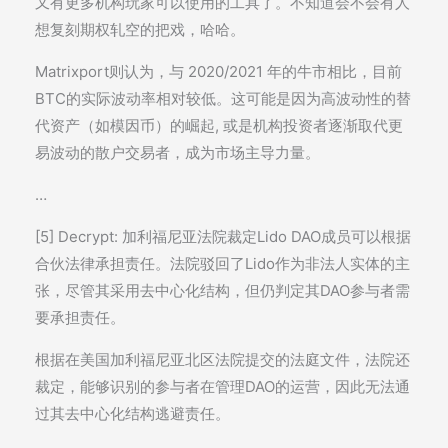
又有更多机构玩家可以使用的工具了。不知道会不会有人
想复刻期权轧空的把戏，哈哈。
Matrixport则认为，与 2020/2021 年的牛市相比，目前
BTC的实际波动率相对较低。这可能是因为高波动性的替
代资产（如模因币）的崛起, 或是机构投资者逐渐取代更
易波动的散户交易者，成为市场主导力量。
…
[5] Decrypt: 加利福尼亚法院裁定Lido DAO成员可以根据
合伙法律承担责任。法院驳回了Lido作为非法人实体的主
张，尽管其采用去中心化结构，但仍判定其DAO参与者需
要承担责任。
根据在美国加利福尼亚北区法院提交的法庭文件，法院还
裁定，能够识别的参与者在管理DAO的运营，因此无法通
过其去中心化结构逃避责任。