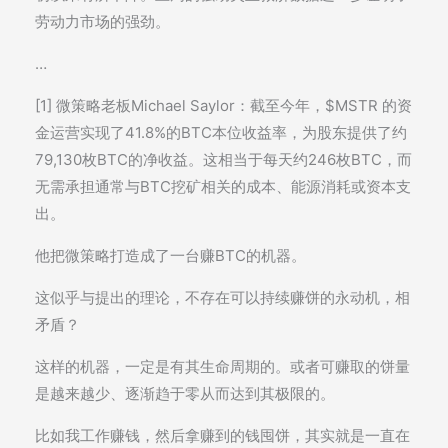
劳动力市场的强劲。
…
[1] 微策略老板Michael Saylor：截至今年，$MSTR 的资
金运营实现了41.8%的BTC本位收益率，为股东提供了约
79,130枚BTC的净收益。这相当于每天约246枚BTC，而
无需承担通常与BTC挖矿相关的成本、能源消耗或资本支
出。
他把微策略打造成了一台赚BTC的机器。
这似乎与提出的理论，不存在可以持续赚饼的永动机，相
矛盾？
这样的机器，一定是有其生命周期的。或者可赚取的饼量
是越来越少、逐渐趋于零从而达到其极限的。
比如我工作赚钱，然后拿赚到的钱囤饼，其实就是一直在