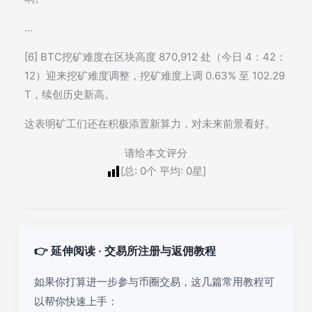
…
[6] BTC挖矿难度在区块高度 870,912 处（今日 4：42：
12）迎来挖矿难度调整，挖矿难度上调 0.63% 至 102.29
T，续创历史新高。
这表明矿工们还在积极添置新算力，对未来前景看好。
请给本文评分
[总:
0
个 平均:
0
星]
👉 延伸阅读 · 交易所注册与返佣教程
如果你打算进一步参与币圈交易，这几篇常用教程可
以帮你快速上手：