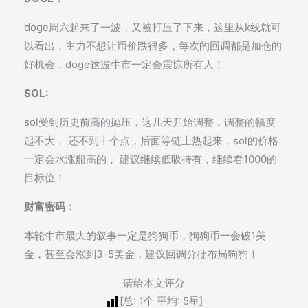
doge周六起来了一波，又被打压了下来，这里从k线就可
以看出，主力不想让币价跌很多，每次的回调都是加仓的
好机会，doge这波牛市一定会震惊所有人！
SOL:
sol受到历史前高的抛压，这几天开始调整，调整的幅度
起不大， 还不到十个点，后面等链上热起来，sol的价格
一定会水涨船高的， 建议继续低吸持有，继续看1000的
目标位！
财富密码：
本轮牛市最大的叙事一定是狗狗币，狗狗币一会破1美
金，甚至会涨到3-5美金，建议回调分批布局狗狗！
请给本文评分
[总:
1
个 平均:
5
星]