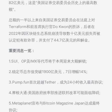
82亿美元，这是“美国证券交易委员会历史上的最高数
额”。
总额的一半以上来自美国证券交易委员会在法庭上对
Terraform和前首席执行官Do Kwon的胜诉，后者在
2022年因区块链生态系统崩溃导致数十亿美元损失而被
认定犯有欺诈罪，并支付了44.7亿美元的和解金。
重要消息一览：
1.SUI、OP及IMX等代币将于本周迎来大额解锁;
2.稳定币总市值突破1900亿美元，7日增幅14%;
3.Pump.fun首次超越Tether，成为24小时收入最高协议;
4.摩根大通:美国政府效率部推进联邦改革可能面临障碍;
5.Metaplanet宣布与Bitcoin Magazine Japan达成最终
协议;