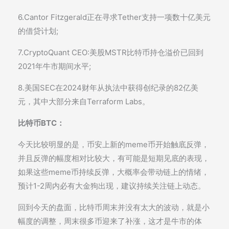
6.Cantor Fitzgerald正在寻求Tether支持一项数十亿美元
的借贷计划;
7.CryptoQuant CEO:美股MSTR比特币持仓溢价已回到
2021年牛市期间水平;
8.美国SEC在2024财年从执法中获得创纪录的82亿美
元，其中大部分来自Terraform Labs。
比特币BTC：
今天比较明显的是，币安上新的meme币开始触底反弹，
并且反弹的幅度相对比较大，有可能是短期见底的表现，
如果这些meme币持续反弹，大概率会带动链上的情绪，
预计1-2周内必有大金狗出现，建议持续关注链上动态。
回到今天的盘面，比特币周末并没有太大的波动，就是小
幅度的调整，周末很多币迎来了补涨，这才是牛市的体