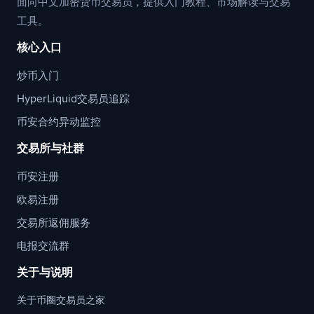
面向中文加密货币交易员，提供入门教程、市场解读与交易
工具。
核心入口
炒币入门
HyperLiquid交易员追踪
币安合约异动监控
交易所与社群
币安注册
欧易注册
交易所返佣服务
电报交流群
关于与说明
关于币圈交易员之家