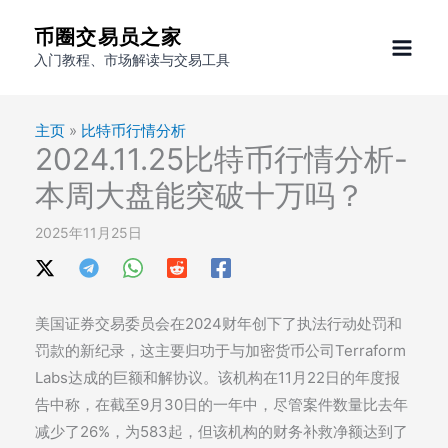
跳
币圈交易员之家
至
入门教程、市场解读与交易工具
内
容
主页
»
比特币行情分析
2024.11.25比特币行情分析-
本周大盘能突破十万吗？
2025年11月25日
美国证券交易委员会在2024财年创下了执法行动处罚和
罚款的新纪录，这主要归功于与加密货币公司Terraform
Labs达成的巨额和解协议。该机构在11月22日的年度报
告中称，在截至9月30日的一年中，尽管案件数量比去年
减少了26%，为583起，但该机构的财务补救净额达到了