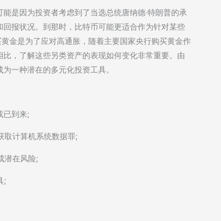
可能是因为投资者考虑到了当选总统唐纳德·特朗普的承
和回报状况。到那时，比特币可能更适合作为针对某些
买黄金是为了应对高通胀，随着主要国家央行购买黄金作
相比，了解这些另类资产的表现如何变化非常重要。由
成为一种潜在的多元化投资工具。
或已到来;
获取计算机系统数据罪;
成潜在风险;
;