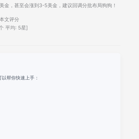
美金，甚至会涨到3-5美金，建议回调分批布局狗狗！
本文评分
个 平均:
5
星]
可以帮你快速上手：