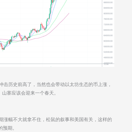
去冲击历史前高了，当然也会带动以太坊生态的币上涨，
，山寨应该会迎来一个春天。
短期涨幅不大就拿不住，松鼠的叙事和美国有关，这样的
的预期。