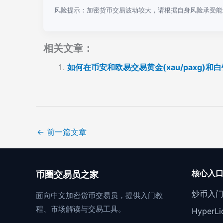
风险提示：加密货币交易波动较大，请根据自身风险承受能
相关文章：
如何在币安和欧易交易黄金(xau/paxg)和
←
前一篇文章
核心入
币圈交易员之家
炒币入
面向中文加密货币交易员，提供入门教
程、市场解读与交易工具。
Hyper