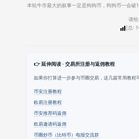
本轮牛市最大的叙事一定是狗狗币，狗狗币一会破1
请给
[总:
1
👉 延伸阅读 · 交易所注册与返佣教程
如果你打算进一步参与币圈交易，这几篇常用教程
币安注册教程
欧易注册教程
币安推荐码返佣
欧易邀请码返佣
币圈炒币（比特币）电报交流群