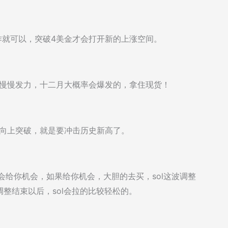
间操作就可以，突破4美金才会打开新的上涨空间。
再慢慢发力，十二月大概率会爆发的，拿住现货！
旦向上突破，就是要冲击历史新高了。
不会给你机会，如果给你机会，大胆的去买，sol这波调整
整结束以后，sol会拉的比较轻松的。