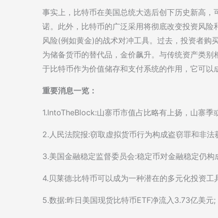
事实上，比特币在美国总统大选后创下历史新高，
诺。此外，比特币的广泛采用将彻底改变投资风险
风险(例如黄金)的战术对冲工具。过去，投资者购
为储备货币的替代品，金价飙升。与传统资产类别
于比特币作为价值储存和支付系统的作用，它可以
重要消息一览：
1.IntoTheBlock:山寨币市值占比略有上扬，山寨季
2.人民法院报:窃取虚拟货币行为构成盗窃罪和非法
3.美国金融稳定监督委员会:稳定币对金融稳定仍构
4.贝莱德:比特币可以成为一种潜在的多元化投资工具
5.数据:昨日美国现货比特币ETF净流入3.73亿美元;