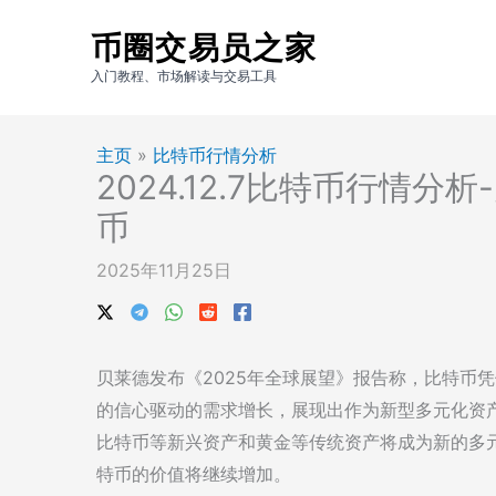
跳
币圈交易员之家
至
内
入门教程、市场解读与交易工具
容
主页
»
比特币行情分析
2024.12.7比特币行情
币
2025年11月25日
贝莱德发布《2025年全球展望》报告称，比特币
的信心驱动的需求增长，展现出作为新型多元化资
比特币等新兴资产和黄金等传统资产将成为新的多
特币的价值将继续增加。