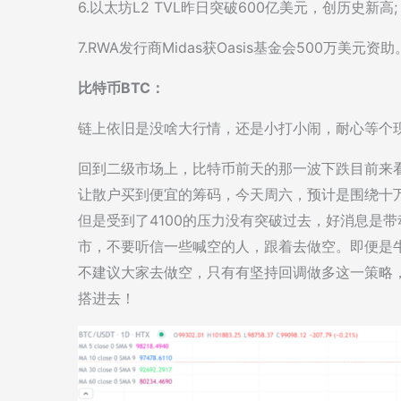
6.以太坊L2 TVL昨日突破600亿美元，创历史新高;
7.RWA发行商Midas获Oasis基金会500万美元资助
比特币BTC：
链上依旧是没啥大行情，还是小打小闹，耐心等个
回到二级市场上，比特币前天的那一波下跌目前来
让散户买到便宜的筹码，今天周六，预计是围绕十
但是受到了4100的压力没有突破过去，好消息是
市，不要听信一些喊空的人，跟着去做空。即便是
不建议大家去做空，只有有坚持回调做多这一策略
搭进去！