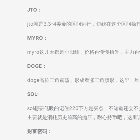
JTO：
jto就是3.3-4美金的区间运行，短线在这个区
MYRO：
myro这几天都是小阳线，价格再慢慢抬升，主力
DOGE：
doge高位三角震荡，形成看涨三角旗形，这里一
SOL:
sol想要低吸的记住220下方是买点，不知道还会
主要就是消耗历史前高的抛压，耐心持币吧，这里调
财富密码：