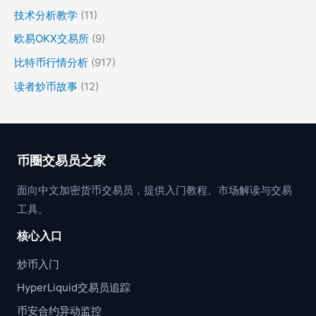
技术分析教学
(11)
欧易OKX交易所
(9)
比特币行情分析
(917)
读者炒币故事
(12)
币圈交易员之家
面向中文加密货币交易员，提供入门教程、市场解读与交易
工具。
核心入口
炒币入门
HyperLiquid交易员追踪
币安合约异动监控