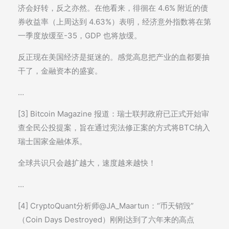
济会好转，反之亦然。在他看来，徘徊在 4.6% 附近的债
券收益率（上周达到 4.63%）表明，经济意外指数将在第
一季度放缓至-35，GDP 也将放缓。
反正现在美国经济是挺迷的。感觉高息把产业的血都要抽
干了，金融资本的盛宴。
…
[3] Bitcoin Magazine 报道：瑞士联邦政府已正式开始审
查全民公投提案，旨在通过宪法修正案的方式将BTC纳入
瑞士国家金融体系。
全球共识只会越扩越大，速度越来越快！
…
[4] CryptoQuant分析师@JA_Maartun：“币天销毁”
（Coin Days Destroyed）刚刚达到了六年来的高点