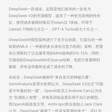
DeepSeek一跃成名。起因是他们发布的一款名为
DeepSeek V2的开源模型，提供了一种史无前例的性价
比：推理成本被降到每百万token仅 1块钱，约等于
Llama3 70B的七分之一，GPT-4 Turbo的七十分之一。
DeepSeek对模型架构进行了全方位创新。它提出的一种
崭新的MLA（一种新的多头潜在注意力机制）架构，把显
存占用降到了过去最常用的MHA架构的5%-13%，同时，
它独创的DeepSeekMoESparse结构，也把计算量降到
极致，所有这些最终促成了成本的下降。
在硅谷，DeepSeek被称作“来自东方的神秘力量”。
SemiAnalysis首席分析师认为，DeepSeek V2论文“可能
是今年最好的一篇”。OpenAI前员工Andrew Carr认为论
文“充满惊人智慧”，并将其训练设置应用于自己的模型。
而OpenAI前政策主管、Anthropic联合创始人Jack Clark
认为，DeepSeek“雇佣了一批高深莫测的奇才”，还认为