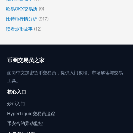
欧易OKX交易所
(9)
比特币行情分析
(917)
读者炒币故事
(12)
币圈交易员之家
面向中文加密货币交易员，提供入门教程、市场解读与交易
工具。
核心入口
炒币入门
HyperLiquid交易员追踪
币安合约异动监控