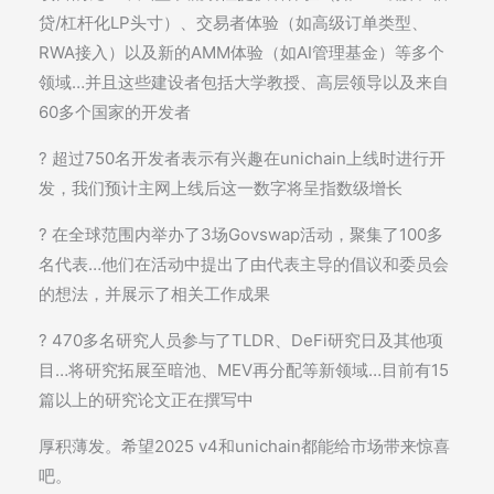
贷/杠杆化LP头寸）、交易者体验（如高级订单类型、
RWA接入）以及新的AMM体验（如AI管理基金）等多个
领域…并且这些建设者包括大学教授、高层领导以及来自
60多个国家的开发者
? 超过750名开发者表示有兴趣在unichain上线时进行开
发，我们预计主网上线后这一数字将呈指数级增长
? 在全球范围内举办了3场Govswap活动，聚集了100多
名代表…他们在活动中提出了由代表主导的倡议和委员会
的想法，并展示了相关工作成果
? 470多名研究人员参与了TLDR、DeFi研究日及其他项
目…将研究拓展至暗池、MEV再分配等新领域…目前有15
篇以上的研究论文正在撰写中
厚积薄发。希望2025 v4和unichain都能给市场带来惊喜
吧。