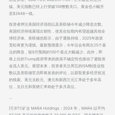
猛。美元指数已经上行突破109整数关口。黄金也小幅升
至$2648一线。
投资者押注美国经济强劲以及美联储今年减少降息次数。
美国经济持续展现出韧性，使其在短期内有望超越其他全
球经济体。美联储也暗示，由于通胀持续，2025年政策
宽松将更为谨慎。最新预测显示，今年仅会有两次25个基
点的降息，较9月预期的100个基点大幅减少。此外，即
将上任的Trump政府带来的政策不确定性也推动了避险资
金流入美元。展望未来，投资者关注周五的ISM制造业指
数以及美联储官员即将发表的评论，以获取更多经济状况
的线索。美元兑欧元、澳元和新西兰元汇率处于多年高
位，兑日元和英镑汇率则处于多月高位。
…
[1] BTC矿企 MARA Holdings：2024 年，MARA 以平均