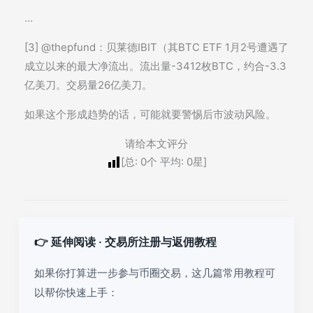
…
[3] @thepfund：贝莱德IBIT（其BTC ETF 1月2号遭遇了
成立以来的最大净流出。流出量-3412枚BTC，约合-3.3
亿美刀。交易量26亿美刀。
如果这个形成趋势的话，可能就要警惕后市波动风险。
请给本文评分
[总:
0
个 平均:
0
星]
👉 延伸阅读 · 交易所注册与返佣教程
如果你打算进一步参与币圈交易，这几篇常用教程可
以帮你快速上手：