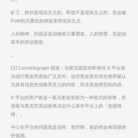
矿工，终归是现实主义的。即使不是现实主义的，也会被
PoW的沉重负担倒逼变得现实主义。
人的精神，到底还是由物质力量塑造。人的智慧，也是由
双手的劳动塑造。
…
[3] Cointelegraph 报道：马斯克因宣布即将对 X 平台算
法进行更改而面临广泛反对。这些更改旨在优先推荐被认
为具有信息性或教育意义的内容，而非其他类型的内容。
X 平台的用户将这一算法更改形容为一种形式的审查，并
质疑马斯克究竟由谁来决定什么算作平台上的「负面情
绪」。
中心化平台的问题就是这样。谁控制，就必然会体现谁的
价值观。