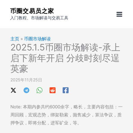
跳
币圈交易员之家
至
入门教程、市场解读与交易工具
内
容
主页
»
币圈市场解读
2025.1.5币圈市场解读-承上
启下新年开启 分歧时刻尽逞
英豪
2025年11月25日
Note: 本期内参共约6000余字，略长，主要内容包括：一
周回顾，宏观态势，绑架勒索，抛售减少，算法争议，质
押争议，即将分配，进军矿业，等。