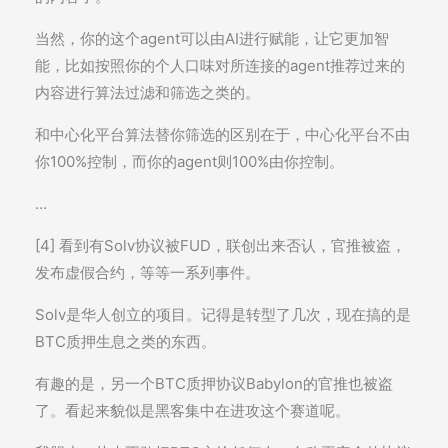
当然，你的这个agent可以由AI进行赋能，让它更加智
能，比如按照你的个人口味对所连接的agent推荐过来的
内容进行算法过滤和筛选之类的。
和中心化平台算法替你筛选的区别在于，中心化平台不由
你100%控制，而你的agent则100%由你控制。
…
[4] 看到有Solv协议被FUD，联创出来否认，官推被盗，
发布虚假合约，等等一系列事件。
Solv是华人创立的项目。记得是转型了几次，现在搞的是
BTC质押生息之类的东西。
有趣的是，另一个BTC质押协议Babylon的官推也被盗
了。看起来貌似是黑客集中在进攻这个赛道呢。