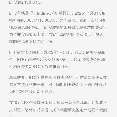
BTC和2,133 BTC。
BTC价格展望：Bitfinex分析师预计，2025年1月BTC价
格将在95,000至110,000美元之间波动。然而，市场分析
师Axel Adler指出，BTC需要增加每日交易量才能突破阻
力位并实现显著上涨。尽管市场结构仍然看涨，但缺乏足
够的交易量支持强劲上涨。
ETF资金流入回升：2025年1月3日，BTC交易所交易基
金（ETF）的资金流入达到9亿美元，显示出传统金融和
机构投资者对BTC的兴趣重新回升。
总体来看，BTC的抛售压力有所缓解，但市场需要更多交
易量支持价格进一步上涨，同时ETF资金流入的回升可能
为BTC价格提供新的动力。
在10万刀这个关键分水岭，多磨一磨不是坏事。让想走的
人都走，这样才能筛选出接下去能够更坚定一起走下去的
人。