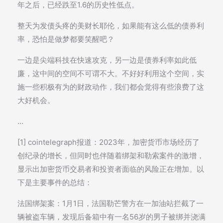
年之后，已经跌至1.6的历史性低点。
整天为发债头疼的美财长耶伦，如果能有这么低的债券利
率，恐怕是做梦都要笑醒吧？
一边是尖端科技在快速攻克，另一边是债券利率如此低
廉，这中间的空间不可谓不大。不好好利用这个空间，实
施一些积极有为的财政动作，我们都会觉得有些浪费了这
大好机会。
…
[1] cointelegraph报道：2023年，加密货币市场经历了
创纪录的增长，但同时也伴随着绑架和勒索案件的激增，
显示出加密货币交易者和投资者面临的风险正在增加。以
下是主要事件的总结：
法国绑架案：1月1日，法国勒芒警方在一加油站拦截了一
辆被盗车辆，发现后备箱中有一名56岁的男子被绑并浇满