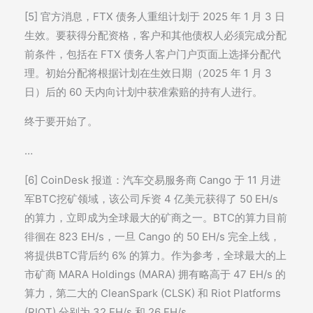
[5] 官方消息，FTX 债务人重组计划于 2025 年 1 月 3 日
生效。要获得分配资格，客户和其他债权人必须完成分配
前条件，包括在 FTX 债务人客户门户页面上选择分配代
理。初始分配将根据计划在生效日期（2025 年 1 月 3
日）后的 60 天内向计划中获准索赔的持有人进行。
终于要开始了。
…
[6] CoinDesk 报道：汽车交易服务商 Cango 于 11 月进
军BTC挖矿领域，该公司斥资 4 亿美元获得了 50 EH/s
的算力，立即成为全球最大的矿商之一。BTC的算力目前
徘徊在 823 EH/s，一旦 Cango 的 50 EH/s 完全上线，
将提供BTC背后约 6% 的算力。作为参考，全球最大的上
市矿商 MARA Holdings (MARA) 拥有略高于 47 EH/s 的
算力，第二大的 CleanSpark (CLSK) 和 Riot Platforms
(RIOT) 分别为 32 EH/s 和 26 EH/s。