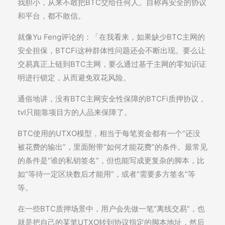
我胆小，从来不敢把BTC交给任何人。自称再安全的协议
和平台，都不敢信。
就像Yu Feng评论的：「在我看来，如果缺少BTC主网的
安全担保，BTCFi这种群体性问题还会不断出现。要么让
交易真正上链到BTC主网，要么通过基于主网的零知识证
明进行锁定，从而避免双花风险。
通俗地讲，没有BTC主网安全性保障的BTCFi质押协议，
tvl只能靠项目方的人品来保障了。
BTC使用的UTXO模型，相当于每笔资金都有一个“还没
被花费的输出”，里面附带“如何才能花费”的条件。最常见
的条件是“谁的私钥签名”，但也能写成更复杂的脚本，比
如“等待一定区块数后才能用”，或者“需要多方签名”等
等。
在一些BTC质押场景中，用户会先做一笔“离线交易”，也
就是把自己的某笔UTXO转到协议指定的脚本地址，然后