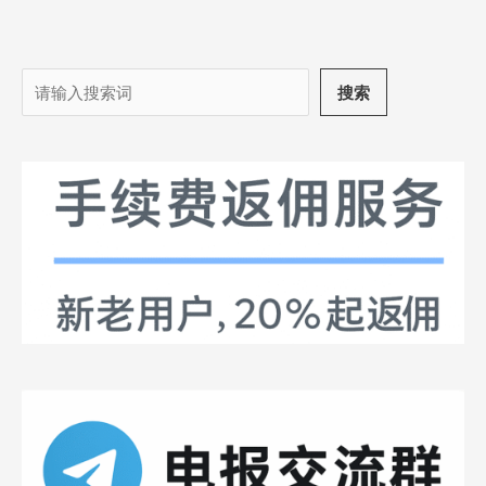
搜
搜索
索