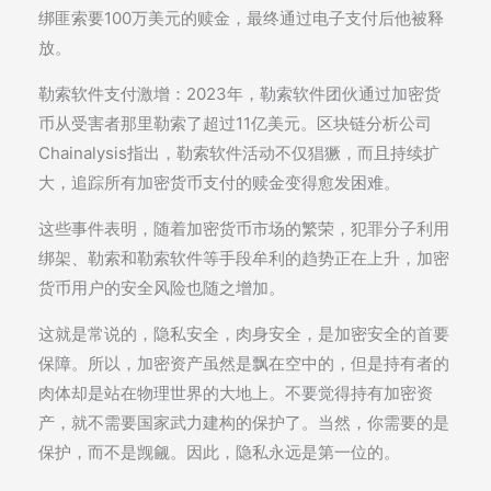
绑匪索要100万美元的赎金，最终通过电子支付后他被释
放。
勒索软件支付激增：2023年，勒索软件团伙通过加密货
币从受害者那里勒索了超过11亿美元。区块链分析公司
Chainalysis指出，勒索软件活动不仅猖獗，而且持续扩
大，追踪所有加密货币支付的赎金变得愈发困难。
这些事件表明，随着加密货币市场的繁荣，犯罪分子利用
绑架、勒索和勒索软件等手段牟利的趋势正在上升，加密
货币用户的安全风险也随之增加。
这就是常说的，隐私安全，肉身安全，是加密安全的首要
保障。所以，加密资产虽然是飘在空中的，但是持有者的
肉体却是站在物理世界的大地上。不要觉得持有加密资
产，就不需要国家武力建构的保护了。当然，你需要的是
保护，而不是觊觎。因此，隐私永远是第一位的。