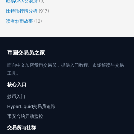
欧易OKX交易所
(9)
比特币行情分析
(917)
读者炒币故事
(12)
币圈交易员之家
面向中文加密货币交易员，提供入门教程、市场解读与交易
工具。
核心入口
炒币入门
HyperLiquid交易员追踪
币安合约异动监控
交易所与社群