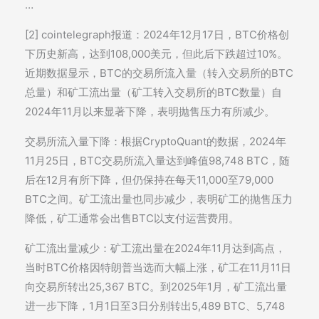
…
[2] cointelegraph报道：2024年12月17日，BTC价格创
下历史新高，达到108,000美元，但此后下跌超过10%。
近期数据显示，BTC的交易所流入量（转入交易所的BTC
总量）和矿工流出量（矿工转入交易所的BTC数量）自
2024年11月以来显著下降，表明抛售压力有所减少。
交易所流入量下降：根据CryptoQuant的数据，2024年
11月25日，BTC交易所流入量达到峰值98,748 BTC，随
后在12月有所下降，但仍保持在每天11,000至79,000
BTC之间。矿工流出量也同步减少，表明矿工的抛售压力
降低，矿工通常会出售BTC以支付运营费用。
矿工流出量减少：矿工流出量在2024年11月达到高点，
当时BTC价格因特朗普当选而大幅上涨，矿工在11月11日
向交易所转出25,367 BTC。到2025年1月，矿工流出量
进一步下降，1月1日至3日分别转出5,489 BTC、5,748