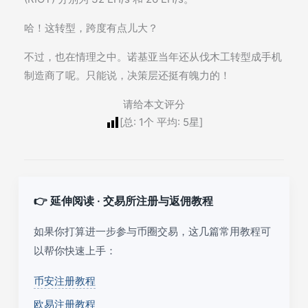
哈！这转型，跨度有点儿大？
不过，也在情理之中。诺基亚当年还从伐木工转型成手机
制造商了呢。只能说，决策层还挺有魄力的！
请给本文评分
[总:
1
个 平均:
5
星]
👉 延伸阅读 · 交易所注册与返佣教程
如果你打算进一步参与币圈交易，这几篇常用教程可
以帮你快速上手：
币安注册教程
欧易注册教程