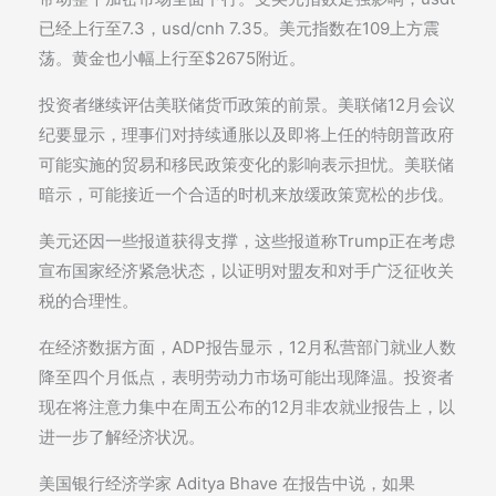
已经上行至7.3，usd/cnh 7.35。美元指数在109上方震
荡。黄金也小幅上行至$2675附近。
投资者继续评估美联储货币政策的前景。美联储12月会议
纪要显示，理事们对持续通胀以及即将上任的特朗普政府
可能实施的贸易和移民政策变化的影响表示担忧。美联储
暗示，可能接近一个合适的时机来放缓政策宽松的步伐。
美元还因一些报道获得支撑，这些报道称Trump正在考虑
宣布国家经济紧急状态，以证明对盟友和对手广泛征收关
税的合理性。
在经济数据方面，ADP报告显示，12月私营部门就业人数
降至四个月低点，表明劳动力市场可能出现降温。投资者
现在将注意力集中在周五公布的12月非农就业报告上，以
进一步了解经济状况。
美国银行经济学家 Aditya Bhave 在报告中说，如果