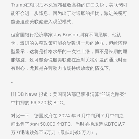
Trump在就职后不久宣布征收高额的进口关税，美联储可
能不会进一步降息。因为出于对通胀的担忧，激进关税可
能会迫使美联储进入观望模式。
但富国银行经济学家 Jay Bryson 则有不同见解。他认
为，激进的关税政策可能会导致进一步的通胀，但经济模
型显示，这将是价格水平的一次性上涨，而不是长期的通
胀螺旋。这可能会说服美联储在应对关税引发的通胀时更
有耐心，尤其是在劳动力市场持续放缓的情况下。
…
[1] DB News 报道：美国司法部已获准清算“丝绸之路案”
中扣押的 69,370 枚 BTC。
对比一下，德国政府在 2024 年 6 月中旬到 7 月中旬之
间出售了大约 50,000 个BTC。当时的抛压造成BTC从7
万刀迅速跌落至5万刀（最低刺破5万刀）。