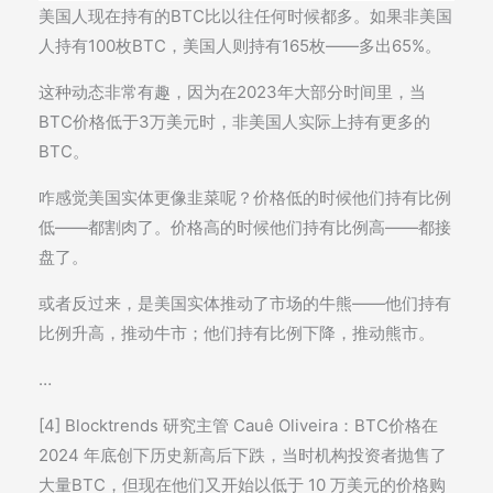
美国人现在持有的BTC比以往任何时候都多。如果非美国
人持有100枚BTC，美国人则持有165枚——多出65%。
这种动态非常有趣，因为在2023年大部分时间里，当
BTC价格低于3万美元时，非美国人实际上持有更多的
BTC。
咋感觉美国实体更像韭菜呢？价格低的时候他们持有比例
低——都割肉了。价格高的时候他们持有比例高——都接
盘了。
或者反过来，是美国实体推动了市场的牛熊——他们持有
比例升高，推动牛市；他们持有比例下降，推动熊市。
…
[4] Blocktrends 研究主管 Cauê Oliveira：BTC价格在
2024 年底创下历史新高后下跌，当时机构投资者抛售了
大量BTC，但现在他们又开始以低于 10 万美元的价格购