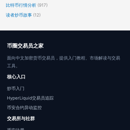
比特币行情分析
(917)
读者炒币故事
(12)
币圈交易员之家
面向中文加密货币交易员，提供入门教程、市场解读与交易
工具。
核心入口
炒币入门
HyperLiquid交易员追踪
币安合约异动监控
交易所与社群