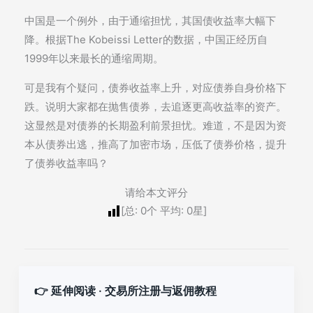
中国是一个例外，由于通缩担忧，其国债收益率大幅下
降。根据The Kobeissi Letter的数据，中国正经历自
1999年以来最长的通缩周期。
可是我有个疑问，债券收益率上升，对应债券自身价格下
跌。说明大家都在抛售债券，去追逐更高收益率的资产。
这显然是对债券的长期盈利前景担忧。难道，不是因为资
本从债券出逃，推高了加密市场，压低了债券价格，提升
了债券收益率吗？
请给本文评分
[总:
0
个 平均:
0
星]
👉 延伸阅读 · 交易所注册与返佣教程