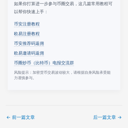
如果你打算进一步参与币圈交易，这几篇常用教程可
以帮你快速上手：
币安注册教程
欧易注册教程
币安推荐码返佣
欧易邀请码返佣
币圈炒币（比特币）电报交流群
风险提示：加密货币交易波动较大，请根据自身风险承受能
力谨慎参与。
←
前一篇文章
后一篇文章
→