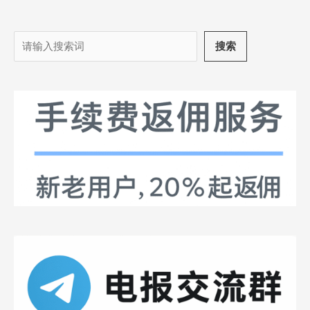
搜
搜索
索