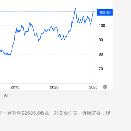
平一路升至$2685.6收盘。对黄金而言，毋庸置疑，现