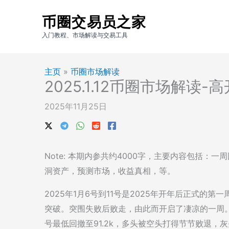
跳
币圈交易员之家
至
内
入门教程、市场解读与交易工具
容
主页
»
币圈市场解读
2025.1.12币圈市场解
2025年11月25日
Note: 本期内参共约4000字，主要内容包括
洞资产，预测市场，收益真相，等。
2025年1月6号到11号是2025年开年后正式的
突破。突围失败后败走，由此而开启了凄凉的一周。从
号最低回撤至91.2k，多头被空头打得节节败退，