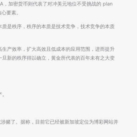
an A，加密货币则代表了对冲美元地位不受挑战的 plan
核心要素。
本质是秩序，秩序的本质是技术竞争，技术竞争的本质
高生产效率，扩大高效且低成本的应用范围，进而提升
一旦新的秩序得以确立，黄金所代表的百年未有之大变
产。
一不小心就涉赌了。据称，目前它已经被新加坡定位为博彩网站并