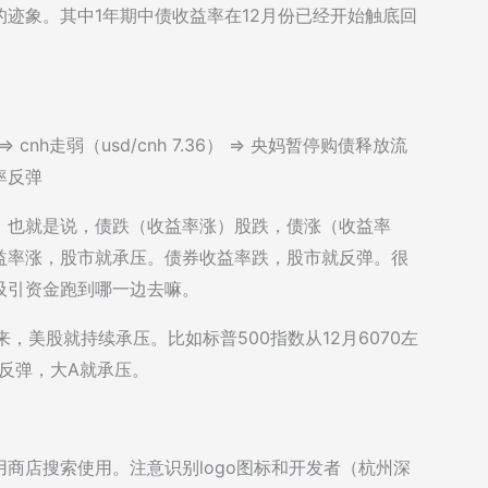
迹象。其中1年期中债收益率在12月份已经开始触底回
 cnh走弱（usd/cnh 7.36） => 央妈暂停购债释放流
益率反弹
，也就是说，债跌（收益率涨）股跌，债涨（收益率
益率涨，股市就承压。债券收益率跌，股市就反弹。很
吸引资金跑到哪一边去嘛。
来，美股就持续承压。比如标普500指数从12月6070左
率反弹，大A就承压。
行到应用商店搜索使用。注意识别logo图标和开发者（杭州深