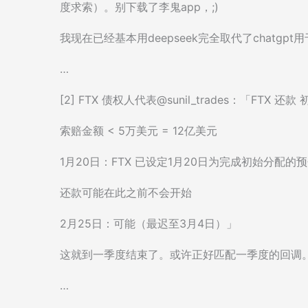
度求索）。别下载了李鬼app，;)
我现在已经基本用deepseek完全取代了chatgp
…
[2] FTX 债权人代表@sunil_trades：「FTX 还
索赔金额 < 5万美元 = 12亿美元
1月20日：FTX 已设定1月20日为完成初始分配
还款可能在此之前不会开始
2月25日：可能（最迟至3月4日）」
这就到一季度结束了。或许正好匹配一季度的回调
…