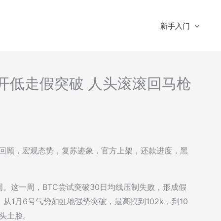
新手入门
读-高开低走假突破 人头滚滚回马枪
：一周回顾，宏观态势，复苏迹象，官方上架，还款进度，黑
第一周。这一周，BTC尝试突破30日均线压制失败，形成假
1月6号气势如虹地强势突破，最高摸到102k，到10
灰头土脸。