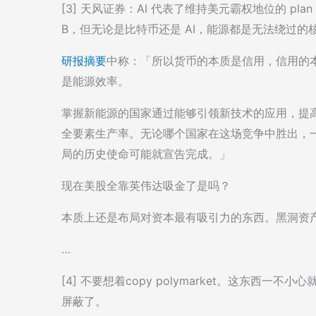
[3] 天风证券：AI 代表了维持美元霸权地位的 pl
B，但无论是比特币还是 AI，能源都是无法绕过的
研报摘要
中称：「所以货币的本质是信用，信用的
是能源效率。
掌握新能源的国家通过能够引领新技术的应用，提
全要素生产率。无论哪个国家在这场竞争中胜出，
局的历史使命可能就宣告完成。」
现在美股全靠英伟达吸金了是吗？
本质上还是布局对资本最有吸引力的东西。黑洞资
…
[4] 不要想着copy polymarket。这东西
屏蔽了。