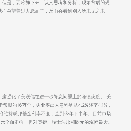
。但是，要冷静下来，认真思考和分析，现象背后的规
就不会望着过去恐高了，反而会看到别人所未见之未
，这强化了美联储在进一步降息问题上的谨慎态度。 美
预期的16万个，失业率出人意料地从4.2%降至4.1%，
储将维持联邦基金利率不变，直到今年下半年。目前市场
美元全面走强，但对英镑、瑞士法郎和欧元的涨幅最大。