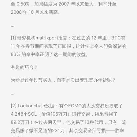
至 0.50%，加息幅度为 2007 年以来最大，利率升至
2008 年 10 月以来新高。
…
[1] 研究机构matrixport报告：在过去的 12 年里，BTC有
11 年在春节期间实现了正回报，统计学上令人印象深刻的
83% 的命中率证明了这一期间的收益。
有趣的巧合？
为啥是过年过节买入，而不是卖出变现置办年货呢？
…
[2] Lookonchain数据：有个FOMO的人从交易所提取了
4,248个SOL（价值106万刀）进行交易，结果亏损了
89.2万刀！在过去两天里，他交易了13种代币，只有一笔
交易赚了微不足道的231刀，其余交易全部亏损——胜率