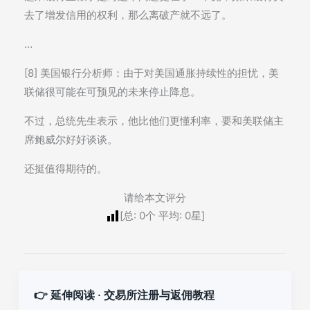
去了增发信用的权利，那么离破产就不远了。
…
[8] 美国银行分析师：由于对美国通胀持续性的担忧，美
联储很可能在可预见的未来停止降息。
不过，总统先生表示，他比他们更懂利率，要和美联储主
席鲍威尔好好谈谈。
还挺值得期待的。
请给本文评分
[总:
0
个 平均:
0
星]
👉 延伸阅读 · 交易所注册与返佣教程