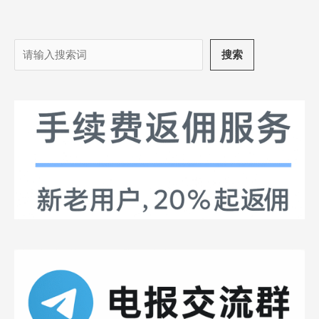
搜
搜索
索