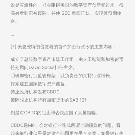
说是灾难性的，只会阻碍美国的数字资产创新和进步。很
高兴看到它被废除，并使 SEC 重回正轨，实现其预期使
命。
…
[7] 美总统特朗普签署的首个加密行政令的主要内容：
成立了总统数字资产市场工作组，由人工智能和加密货币
特别顾问David Sacks担任主席。
明确加密行业监管框架，以负责任的支持行业增长。
探索建立国家数字资产储备。
禁止政府机构发布CBDC。
废除阻止机构持有加密货币的SAB 121。
倒是对CBDC的阻止和否决占据了大量篇幅。
CBDC是M0，会对银行业造成所谓金融脱媒的问题。看
起来银行业似乎是对这个问题更在乎？毕竟，如果银行失