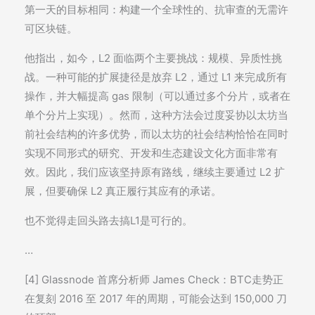
第一天的目标相同：构建一个全球性的、抗审查的无需许
可区块链。
他指出，如今，L2 面临两个主要挑战：规模、异质性挑
战。一种可能的扩展捷径是放弃 L2，通过 L1 来完成所有
操作，并大幅提高 gas 限制（可以通过多个分片，或者在
单个分片上实现）。然而，这种方法会过度妥协以太坊当
前社会结构的许多优势，而以太坊的社会结构恰恰在同时
实现不同形式的研究、开发和生态建设文化方面非常有
效。因此，我们应该坚持原有路线，继续主要通过 L2 扩
展，但要确保 L2 真正履行其应有的承诺。
也不觉得走回头路去搞L1是可行的。
…
[4] Glassnode 首席分析师 James Check：BTC走势正
在复刻 2016 至 2017 年的周期，可能会达到 150,000 刀