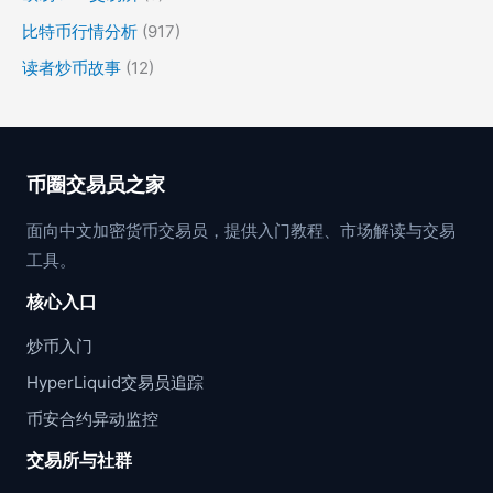
比特币行情分析
(917)
读者炒币故事
(12)
币圈交易员之家
面向中文加密货币交易员，提供入门教程、市场解读与交易
工具。
核心入口
炒币入门
HyperLiquid交易员追踪
币安合约异动监控
交易所与社群