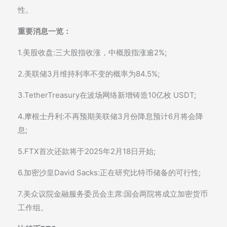
性。
重要消息一览：
1.美股收盘:三大股指收涨，中概股指涨逾2%;
2.美联储3月维持利率不变的概率为84.5%;
3.TetherTreasury在波场网络新增铸造10亿枚 USDT;
4.摩根士丹利:不再预期美联储3月份降息预计6月将会降
息;
5.FTX首次还款将于2025年2月18日开始;
6.加密沙皇David Sacks:正在研究比特币储备的可行性;
7.美众议院金融服务委员会主席:国会两院将成立加密货币
工作组。