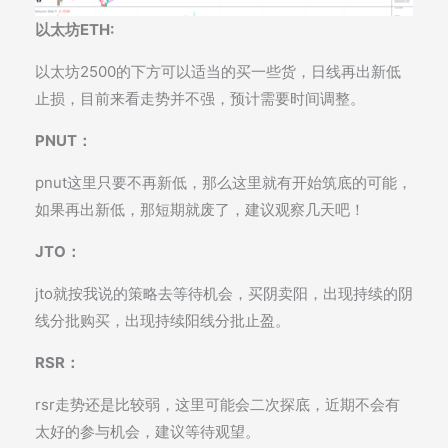
以太坊ETH:
以太坊2500的下方可以适当的买一些货，日线再出新低
止损，目前来看走势并不强，预计需要时间调整。
PNUT：
pnut这里只要不再新低，那么这里就有开始筑底的可能，
如果再出新低，那短期就废了，建议观察几天吧！
JTO：
jto就按我说的策略去等待机会，买阴卖阳，出现持续的阴
线分批购买，出现持续阳线分批止盈。
RSR：
rsr走势还是比较弱，这里可能会二次探底，近期不会有
太好的参与机会，建议等待观望。