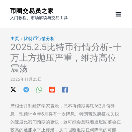
跳
币圈交易员之家
至
入门教程、市场解读与交易工具
内
容
主页
»
比特币行情分析
2025.2.5比特币行情分析-十
万上方抛压严重，维持高位
震荡
2025年11月25日
摩根士丹利经济学家表示，已不再预期美联储3月份降
息，现预计今年6月将有一次降息。特朗普政府征收关税
的速度比我们预期的更快，这可能会意味着通胀回落会在
较高的通胀水平上停滞，从而阻断近期任何降息的可能