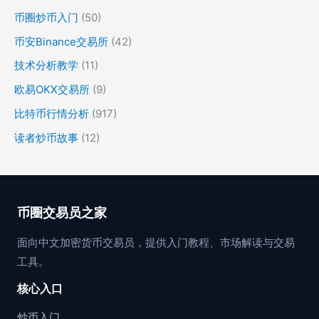
币圈炒币入门
(50)
币安Binance交易所
(42)
技术分析教学
(11)
欧易OKX交易所
(9)
比特币行情分析
(917)
读者炒币故事
(12)
币圈交易员之家
面向中文加密货币交易员，提供入门教程、市场解读与交易
工具。
核心入口
炒币入门