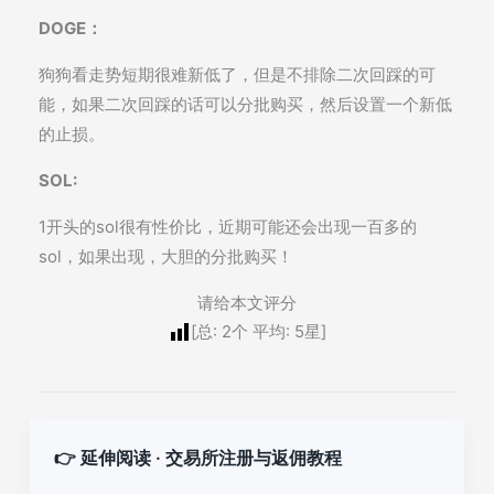
DOGE：
狗狗看走势短期很难新低了，但是不排除二次回踩的可
能，如果二次回踩的话可以分批购买，然后设置一个新低
的止损。
SOL:
1开头的sol很有性价比，近期可能还会出现一百多的
sol，如果出现，大胆的分批购买！
请给本文评分
[总:
2
个 平均:
5
星]
👉 延伸阅读 · 交易所注册与返佣教程