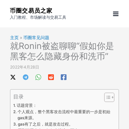
跳
币圈交易员之家
至
入门教程、市场解读与交易工具
内
容
主页
»
币圈常见问题
就Ronin被盗聊聊“假如你是
黑客怎么隐藏身份和洗币”
2022年4月28日
目录
话题背景：
个人观点，整个黑客攻击流程中最重要的一步是初始
gas来源。
gas有了之后，就是攻击过程。