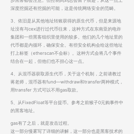
步黑客都会注意。但控制肉鸡总会留下痕迹，从这一点上
深度挖掘还有挖掘的可能，这是传统网络安全的范畴。
3、依旧是从其他地址转账获得的原生代币，但是来源地
址没有与cex进行过代币往来，这种方式在东南亚的电诈
集团和一些黑客组织里使用的较多。他们的几个地址里的
代币都是内循环，确保安全。有些安全机构会给这些地址
打上标签（etherscan不会标）。这种方式会将几个事件
结合在一起，但他们也不担心这一点。
4、从混币器获取原生代币，关于这个机制，之前请教过
蒋老师，混币器有fund—withdraw和transfer两种模式，
用transfer 方式可以不用gas取款。
5、从FixedFloat等平台提币。参考之前猴子0元购事件中
的黑客地址。
gas有了之后，就是攻击过程。
这一部分慢雾写了详细的讲解，这一部分也是黑客技术的