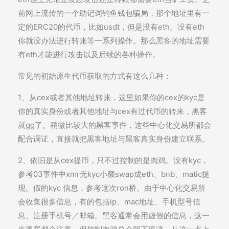
前网上流传的一个助记词钓鱼钱包骗局，那个地址里有一
定的ERC20的代币，比如usdt，但是没有eth。没有eth
你就没办法进行转账等一系列操作。那么黑客的地址需要
有eth才能进行攻击以及后续的各种操作。
常见的初始原生代币获取的方式有这么几种：
1、从cex或者其他地址转账，这里如果你的cex的kyc是
你的真实身份或者其他地址与cex有过代币的转来，黑客
就gg了。稍微比较大的黑客事件，这些中心化交易所都会
配合调证，直接就把黑客地址与黑客真实身份建立联系。
2、依旧是从cex提币，只不过控制的是肉鸡。没有kyc，
参考03事件中xmr无kyc小额swap成eth、bnb、matic提
现。假的kyc 信息，参考这次ron桥。由于中心化交易所
会收集很多信息，有的包括ip、mac地址、手机型号信
息、注册手机号／邮箱。黑客通常会用虚假的信息，这一