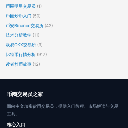
币圈明星交易员
(1)
币圈炒币入门
(50)
币安Binance交易所
(42)
技术分析教学
(11)
欧易OKX交易所
(9)
比特币行情分析
(917)
读者炒币故事
(12)
币圈交易员之家
面向中文加密货币交易员，提供入门教程、市场解读与交易
工具。
核心入口