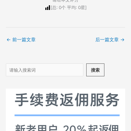
[总:
0
个 平均:
0
星]
←
前一篇文章
后一篇文章
→
搜
搜索
索