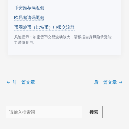
币安推荐码返佣
欧易邀请码返佣
币圈炒币（比特币）电报交流群
风险提示：加密货币交易波动较大，请根据自身风险承受能
力谨慎参与。
←
前一篇文章
后一篇文章
→
搜
搜索
索