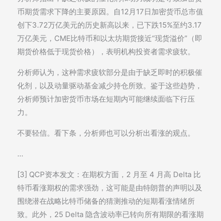
币期货需求下降的主要原因。自12月17日加密货币总市值
创下3.72万亿美元的历史新高以来，已下跌15%至约3.17
万亿美元，CME比特币和以太坊期货接近“现货溢价”（即
期货价格低于现货价格），表明机构投资者需求疲软。
分析师认为，这种需求疲软部分是由于缺乏即时的积极催
化剂，以及动量驱动基金减少持仓所致。鉴于这些趋势，
分析师预计加密货币市场在短期内可能继续面临下行压
力。
不要轻信。看下条，分析师也可以分析出看涨的观点。
…
[3] QCP资本发文：在期权方面，2 月至 4 月高 Delta 比
特币看涨期权的需求强劲，这可能是由特朗普的声明以及
围绕潜在战略比特币储备的猜测推动的短期看涨情绪所
致。此外，25 Delta 隐含波动率已转向所有期限的看涨期