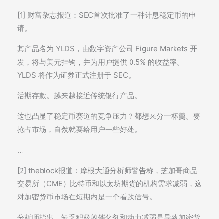
[1] 财富杂志报道：SEC首次批准了一种计息稳定币的申
请。
其产品名为 YLDS，由数字资产公司 Figure Markets 开
发，将与美元挂钩，并为用户提供 0.5% 的收益率。
YLDS 将作为证券正式注册于 SEC。
活期存款。越来越接近传统银行产品。
这也凸显了稳定币赛道的竞争压力？都想来分一杯羹。要
抢占市场，自然就要给用户一些好处。
…
[2] theblock报道：摩根大通分析师警告称，芝加哥商品
交易所（CME）比特币和以太坊期货的机构需求减弱，这
对加密货币市场在短期内是一个看跌信号。
分析师指出，缺乏积极的催化剂和动力减弱是导致加密货