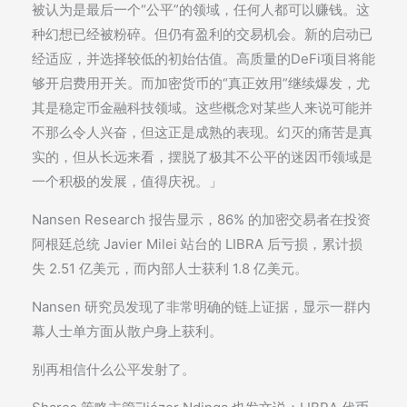
被认为是最后一个“公平”的领域，任何人都可以赚钱。这
种幻想已经被粉碎。但仍有盈利的交易机会。新的启动已
经适应，并选择较低的初始估值。高质量的DeFi项目将能
够开启费用开关。而加密货币的“真正效用”继续爆发，尤
其是稳定币金融科技领域。这些概念对某些人来说可能并
不那么令人兴奋，但这正是成熟的表现。幻灭的痛苦是真
实的，但从长远来看，摆脱了极其不公平的迷因币领域是
一个积极的发展，值得庆祝。」
Nansen Research 报告显示，86% 的加密交易者在投资
阿根廷总统 Javier Milei 站台的 LIBRA 后亏损，累计损
失 2.51 亿美元，而内部人士获利 1.8 亿美元。
Nansen 研究员发现了非常明确的链上证据，显示一群内
幕人士单方面从散户身上获利。
别再相信什么公平发射了。