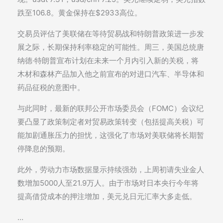
跌至106.8。黄金保持在$2933高位。
交易员评估了美联储在等待贸易战和特朗普政策进一步发
展之际，长期保持利率稳定的可能性。周三，美国总统唐
纳德·特朗普宣布计划在未来一个月内引入新的关税，将
木材和森林产品加入他之前宣布的对进口汽车、半导体和
药品征税的意图中。
与此同时，最新的联邦公开市场委员会（FOMC）会议纪
要凸显了政策制定者对贸易政策转变（包括提高关税）可
能加剧通胀压力的担忧，这强化了市场对美联储将长期暂
停降息的预期。
此外，劳动力市场数据显示持续强劲，上周初请失业金人
数增加5000人至21.9万人。由于市场对日本央行今年将
提高借贷成本的押注增加，美元兑日元汇率大多走低。
…