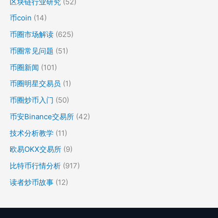
区块链行业研究
(52)
币coin
(14)
币圈市场解读
(625)
币圈常见问题
(51)
币圈新闻
(101)
币圈明星交易员
(1)
币圈炒币入门
(50)
币安Binance交易所
(42)
技术分析教学
(11)
欧易OKX交易所
(9)
比特币行情分析
(917)
读者炒币故事
(12)