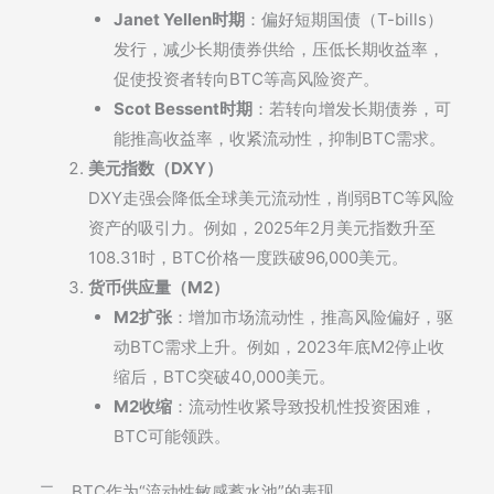
Janet Yellen时期
：偏好短期国债（T-bills）
发行，减少长期债券供给，压低长期收益率，
促使投资者转向BTC等高风险资产。
Scot Bessent时期
：若转向增发长期债券，可
能推高收益率，收紧流动性，抑制BTC需求。
美元指数（DXY）
DXY走强会降低全球美元流动性，削弱BTC等风险
资产的吸引力。例如，2025年2月美元指数升至
108.31时，BTC价格一度跌破96,000美元。
货币供应量（M2）
M2扩张
：增加市场流动性，推高风险偏好，驱
动BTC需求上升。例如，2023年底M2停止收
缩后，BTC突破40,000美元。
M2收缩
：流动性收紧导致投机性投资困难，
BTC可能领跌。
二、BTC作为“流动性敏感蓄水池”的表现