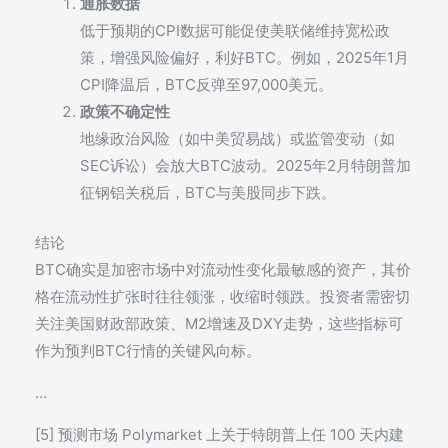
通胀数据
低于预期的CPI数据可能促使美联储维持宽松政
策，增强风险偏好，利好BTC。例如，2025年1月
CPI降温后，BTC反弹至97,000美元。
政策不确定性
地缘政治风险（如中美贸易战）或监管变动（如
SEC诉讼）会放大BTC波动。2025年2月特朗普加
征钢铝关税后，BTC与美股同步下跌。
结论
BTC确实是加密市场中对流动性变化最敏感的资产，其价
格在流动性扩张时往往领涨，收缩时领跌。投资者需密切
关注美国财政部政策、M2增速及DXY走势，这些指标可
作为预判BTC行情的关键风向标。
…
[5] 预测市场 Polymarket 上关于特朗普上任 100 天内建