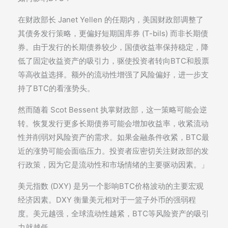
在财政部长 Janet Yellen 的任期内，美国财政部调整了
其债务发行策略，更偏好短期国库券 (T-bils) 而非长期债
券。由于发行的长期债券较少，国债收益率保持稳定，降
低了固定收益资产的吸引力，驱使投资者转向BTC和股票
等高收益选择。额外的流动性增强了风险偏好，进一步支
持了BTC的看涨势头。
然而随着 Scot Bessent 执掌财政部，这一策略可能会逆
转。恢复发行更多长期债券可能会增加收益率，收紧流动
性并削弱对风险资产的需求。如果金融条件收紧，BTC最
近的涨势可能会面临压力。投资者应密切关注财政部的发
行政策，因为它是流动性和市场情绪的主要驱动因素。」
美元指数 (DXY) 是另一个影响BTC价格波动的主要宏观
经济因素。DXY 衡量美元相对于一篮子外币的强弱程
度。美元越强，全球流动性越紧，BTC等风险资产的吸引
力就越低。