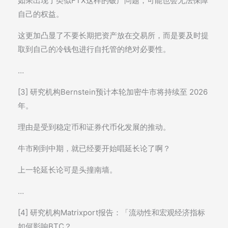
如果出现了类似FTX这样的破产问题，可能也会无法保障
自己的权益。
这更加凸显了不要长期把资产放在交易所，而是要及时提
取到自己的冷钱包进行自托管的绝对必要性。
…
[3] 研究机构Bernstein预计本轮加密牛市将持续至 2026
年。
理由是受到稳定币和证券代币化发展的推动。
牛市刚到中期，就已经要开始唱延长论了啊？
上一轮延长论可是头撞南墙。
…
[4] 研究机构Matrixport报告：「流动性和宏观经济指标
如何影响BTC？