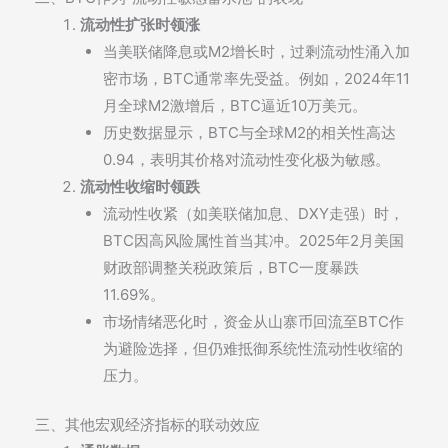
流动性扩张时领涨
当美联储降息或M2增长时，过剩流动性涌入加
密市场，BTC通常率先受益。例如，2024年11
月全球M2激增后，BTC逼近10万美元。
历史数据显示，BTC与全球M2的相关性高达
0.94，表明其价格对流动性变化极为敏感。
流动性收缩时领跌
流动性收紧（如美联储加息、DXY走强）时，
BTC因高风险属性首当其冲。2025年2月美国
财政部调整关税政策后，BTC一度暴跌
11.69%。
市场情绪恶化时，资金从山寨币回流至BTC作
为避险选择，但仍难抵御系统性流动性收缩的
压力。
三、其他宏观经济指标的联动效应