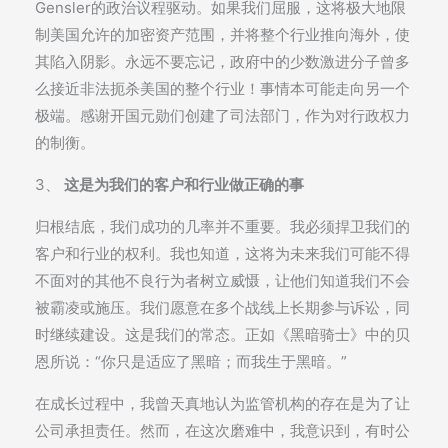
Gensler的政治议程驱动。如果我们屈服，这将极大地限
制美国允许的加密资产范围，并将整个行业推向海外，使
其陷入阴影。永远不要忘记，政府中的少数激进分子曾多
么接近非法扼杀美国的整个行业！事情本可能走向另一个
极端。感谢开国元勋们创建了司法部门，作为对行政权力
的制衡。
3、
这是为我们的客户和行业做正确的事
归根结底，我们成功的几率并不重要。我必须捍卫我们的
客户和行业的权利。我也知道，这将为未来我们可能不得
不面对的其他不良行为者树立威慑，让他们知道我们不会
被霸凌或施压。我们愿意在多个战线上长期参与诉讼，同
时继续建设。这是我们的常态。正如《黑暗骑士》中的贝
恩所说：“你只是适应了黑暗；而我生于黑暗。”
在成长过程中，我曾天真地认为监管机构的存在是为了让
公司承担责任。然而，在这次磨难中，我意识到，有时公