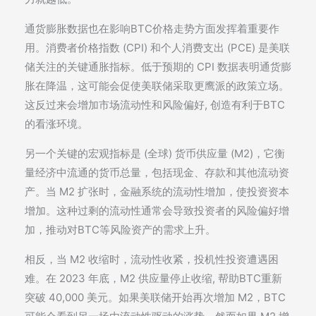
通货膨胀数据也在影响BTC价格走势方面发挥着重要作
用。消费者价格指数 (CPI) 和个人消费支出 (PCE) 是美联
储关注的关键通胀指标。低于预期的 CPI 数据表明通货膨
胀在降温，这可能会促使美联储采取更鹰派的政策立场。
这反过来会增加市场流动性和风险偏好, 创造有利于BTC
的看涨环境。
另一个关键的宏观指标是 (全球) 货币供应量 (M2)，它衡
量经济中流通的货币总量，包括现金、存款和其他流动资
产。当 M2 扩张时，金融系统的流动性增加，使投资资本
增加。这种过剩的流动性通常会导致投资者的风险偏好增
加，推动对BTC等风险资产的需求上升。
相反，当 M2 收缩时，流动性收紧，投机性投资遭遇困
难。在 2023 年底，M2 供应量停止收缩, 帮助BTC重新
突破 40,000 美元。如果美联储开始再次增加 M2，BTC