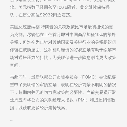
软。美元指数已经回落至106.6附近。黄金继续保持强
势，在历史高位$2932附近震荡。
美国总统唐纳德·特朗普的关税政策比市场最初担忧的更
为克制。尽管他在上任首月即对中国商品加征10%的额外
关税，但迄今为止针对其他国家及关键行业的关税提议仍
停留在威胁层面。这种相对谨慎的贸易立场有助于缓解市
场对通胀压力的担忧，为美联储进一步降息创造更大政策
空间。
与此同时，最新联邦公开市场委员会（FOMC）会议纪要
重申了美联储的审慎立场，表明在经济前景不明朗的情况
下，短期内并无迫切放宽政策的必要性。当前交易员正聚
焦周五即将公布的采购经理人指数（PMI）和成屋销售数
据，以获取更多经济走势线索。
…