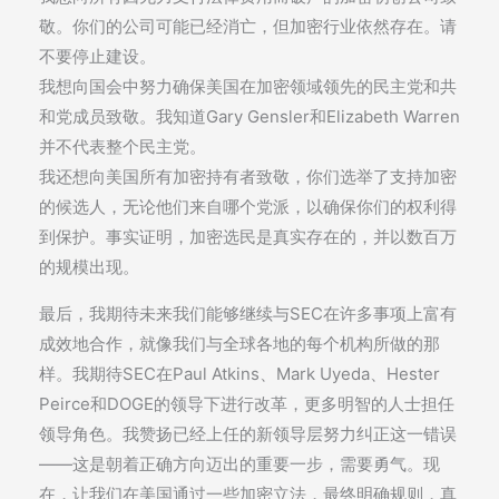
敬。你们的公司可能已经消亡，但加密行业依然存在。请
不要停止建设。
我想向国会中努力确保美国在加密领域领先的民主党和共
和党成员致敬。我知道Gary Gensler和Elizabeth Warren
并不代表整个民主党。
我还想向美国所有加密持有者致敬，你们选举了支持加密
的候选人，无论他们来自哪个党派，以确保你们的权利得
到保护。事实证明，加密选民是真实存在的，并以数百万
的规模出现。
最后，我期待未来我们能够继续与SEC在许多事项上富有
成效地合作，就像我们与全球各地的每个机构所做的那
样。我期待SEC在Paul Atkins、Mark Uyeda、Hester
Peirce和DOGE的领导下进行改革，更多明智的人士担任
领导角色。我赞扬已经上任的新领导层努力纠正这一错误
——这是朝着正确方向迈出的重要一步，需要勇气。现
在，让我们在美国通过一些加密立法，最终明确规则，真