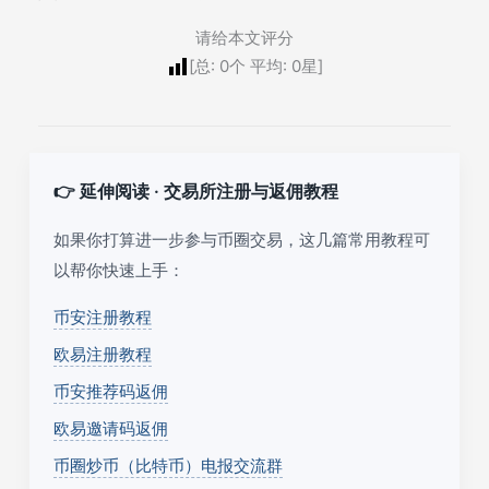
请给本文评分
[总:
0
个 平均:
0
星]
👉 延伸阅读 · 交易所注册与返佣教程
如果你打算进一步参与币圈交易，这几篇常用教程可
以帮你快速上手：
币安注册教程
欧易注册教程
币安推荐码返佣
欧易邀请码返佣
币圈炒币（比特币）电报交流群