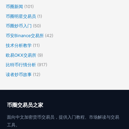
币圈新闻
(101)
币圈明星交易员
(1)
币圈炒币入门
(50)
币安Binance交易所
(42)
技术分析教学
(11)
欧易OKX交易所
(9)
比特币行情分析
(917)
读者炒币故事
(12)
币圈交易员之家
面向中文加密货币交易员，提供入门教程、市场解读与交易
工具。