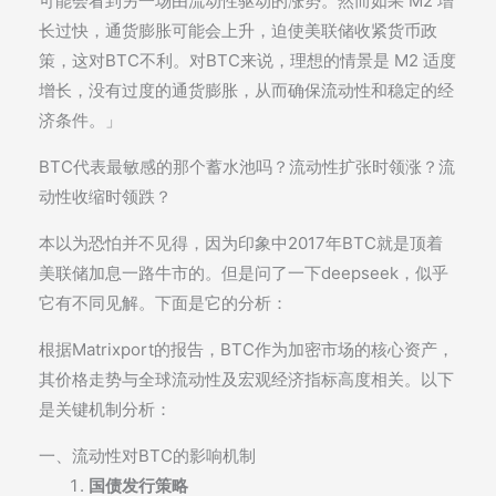
可能会看到另一场由流动性驱动的涨势。然而如果 M2 增
长过快，通货膨胀可能会上升，迫使美联储收紧货币政
策，这对BTC不利。对BTC来说，理想的情景是 M2 适度
增长，没有过度的通货膨胀，从而确保流动性和稳定的经
济条件。」
BTC代表最敏感的那个蓄水池吗？流动性扩张时领涨？流
动性收缩时领跌？
本以为恐怕并不见得，因为印象中2017年BTC就是顶着
美联储加息一路牛市的。但是问了一下deepseek，似乎
它有不同见解。下面是它的分析：
根据Matrixport的报告，BTC作为加密市场的核心资产，
其价格走势与全球流动性及宏观经济指标高度相关。以下
是关键机制分析：
一、流动性对BTC的影响机制
国债发行策略