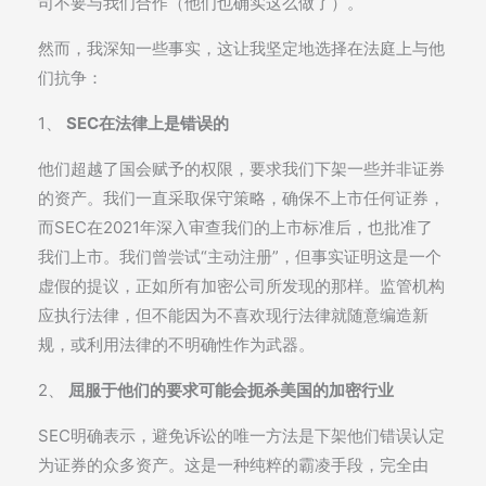
司不要与我们合作（他们也确实这么做了）。
然而，我深知一些事实，这让我坚定地选择在法庭上与他
们抗争：
1、
SEC在法律上是错误的
他们超越了国会赋予的权限，要求我们下架一些并非证券
的资产。我们一直采取保守策略，确保不上市任何证券，
而SEC在2021年深入审查我们的上市标准后，也批准了
我们上市。我们曾尝试“主动注册”，但事实证明这是一个
虚假的提议，正如所有加密公司所发现的那样。监管机构
应执行法律，但不能因为不喜欢现行法律就随意编造新
规，或利用法律的不明确性作为武器。
2、
屈服于他们的要求可能会扼杀美国的加密行业
SEC明确表示，避免诉讼的唯一方法是下架他们错误认定
为证券的众多资产。这是一种纯粹的霸凌手段，完全由