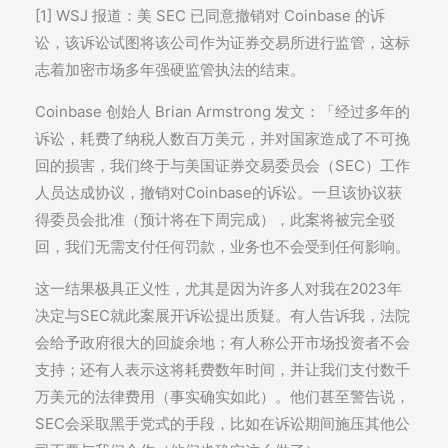
[1] WSJ 报道：美 SEC 已同意撤销对 Coinbase 的诉
讼，该诉讼试图将该公司作为证券交易所进行监管，这标
志着加密市场多年强硬监管执法的结束。
Coinbase 创始人 Brian Armstrong 发文：「经过多年的
诉讼，耗费了纳税人数百万美元，并对国家造成了不可挽
回的损害，我们终于与美国证券交易委员会（SEC）工作
人员达成协议，撤销对Coinbase的诉讼。一旦该协议获
得委员会批准（预计将在下周完成），此案将被完全驳
回，我们无需支付任何罚款，业务也不会受到任何影响。
这一结果极具正义性，尤其是因为许多人对我在2023年
决定与SEC就此案展开诉讼提出质疑。有人告诉我，法院
会给予政府很大的回旋余地；有人称公开市场投资者不会
支持；还有人表示这将耗费数年时间，并让我们支付数千
万美元的法律费用（事实确实如此）。他们甚至警告说，
SEC会采取黑手党式的手段，比如在诉讼期间施压其他公