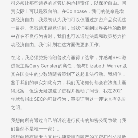
司必须让那些越界的监管机构承担责任，以保护自由。问
责实际上可以是双向的。在Coinbase，我们的使命是增
加经济自由，我最初认为我们可以仅通过加密产品实现这
一目标。但我越来越意识到，当我们看到世界各地的政府
中存在不良行为者时，我们也可以通过法庭和政策努力推
动经济自由。我们计划在这方面做更多工作。
在此，我必须赞扬特朗普政府赢得了选举，并感谢SEC激
进派主席Gary Gensler的离任，他与Elizabeth Warren及
其在国会中的少数追随者策划了这起非法行动。我相信，
鉴于我们的事实如此有力，我们无论如何都会在法庭上赢
得此案，但这无疑加速了进程并推动了问责。我在2021
年就曾指出SEC的可疑行为，事实证明这一评论具有先见
之明。
我想向所有通过自己的诉讼进行反击的加密公司致敬（我
们当然不是唯一一家）。
我想向所有因无力支付法律费用而破产的加密初创公司致