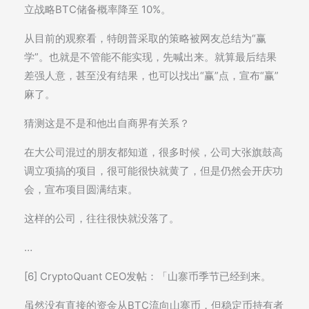
立战略BTC储备概率降至 10%。
从目前的观察看，特朗普采取的策略被网友总结为“赢
学”。也就是不管能不能实现，先喊出来。就算最后结果
差强人意，甚至没有结果，也可以找出“赢”点，宣布“赢”
麻了。
猜测这是不是和他出自商界有关系？
在大公司混过的朋友都知道，很多时候，公司大张旗鼓高
调立项搞的项目，很可能很快就黄了，但是仍然会开庆功
会，宣布项目圆满结束。
这样的公司，往往很快就没落了。
…
[6] CryptoQuant CEO发帖：「山寨币季节已经到来。
虽然没有直接的资金从BTC流向山寨币，但稳定币持有者