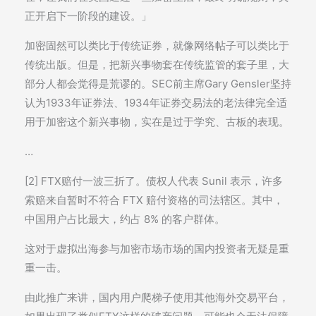
正开启下一阶段的建设。」
加密固然可以类比于传统证券，就像网络帖子可以类比于
传统出版。但是，把新兴事物套在传统监管的套子里，大
部分人都会觉得是荒谬的。SEC前主席Gary Gensler坚持
认为1933年证券法、1934年证券交易法的老法律完全适
用于加密这个新兴事物，实在是过于学究、古板的表现。
…
[2] FTX赔付一波三折了。债权人代表 Sunil 表示，许多
索赔来自暂时不符合 FTX 赔付资格的司法辖区。其中，
中国用户占比最大，约占 8% 的客户群体。
这对于虚拟出海参与加密市场市场的国内投资者无疑是重
重一击。
由此推广来讲，国内用户爬梯子使用其他海外交易平台，