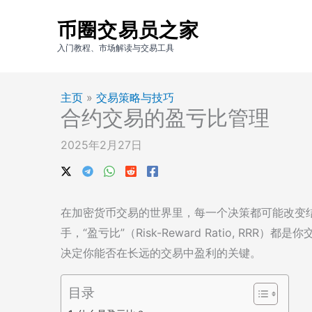
跳
币圈交易员之家
至
内
入门教程、市场解读与交易工具
容
主页
»
交易策略与技巧
合约交易的盈亏比管理
2025年2月27日
在加密货币交易的世界里，每一个决策都可能改变
手，“盈亏比”（Risk-Reward Ratio, R
决定你能否在长远的交易中盈利的关键。
目录