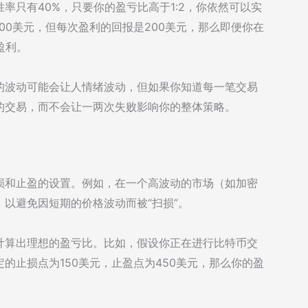
率只有40%，只要你的盈亏比高于1:2，你依然可以实
00美元，但每次盈利的回报是200美元，那么即便你在
盈利。
的波动可能会让人情绪波动，但如果你知道每一笔交易
的交易，而不会让一两次失败影响你的整体策略。
损和止盈的设置。例如，在一个高波动的市场（如加密
以避免因短期的价格波动而被“扫损”。
计算出理想的盈亏比。比如，假设你正在进行比特币交
的止损点为150美元，止盈点为450美元，那么你的盈