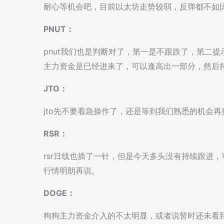
耐心等机会吧，目前以太坊走势较弱，反弹都不如
PNUT：
pnut我们也是判断对了，第一是不跟跌了，第二提
主力资金是已经进来了，可以逢高出一部分，然后
JTO：
jto先不要着急操作了，还是等到我们熟悉的机会
RSR：
rsr日线也插了一针，但是今天多头没有持续跟进
行情明朗再说。
DOGE：
狗狗主力资金介入的不太明显，或者说暂时还未看到主