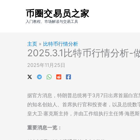
跳
币圈交易员之家
至
内
入门教程、市场解读与交易工具
容
主页
»
比特币行情分析
2025.3.1比特币行情分析
2025年11月25日
据官方消息，特朗普总统将于3月7日出席首届白
的知名创始人、首席执行官和投资者，以及总统数
皇大卫·塞克斯主持，并由工作组执行主任博·海恩
重要消息一览：