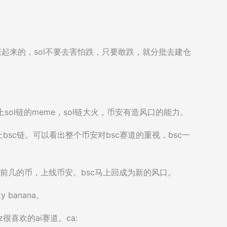
能涨起来的，sol不要去害怕跌，只要敢跌，就分批去建仓
直上sol链的meme，sol链大火，币安有造风口的能力。
bsc链。可以看出整个币安对bsc赛道的重视，bsc一
名前几的币，上线币安。bsc马上回成为新的风口。
y banana。
z很喜欢的ai赛道。ca: