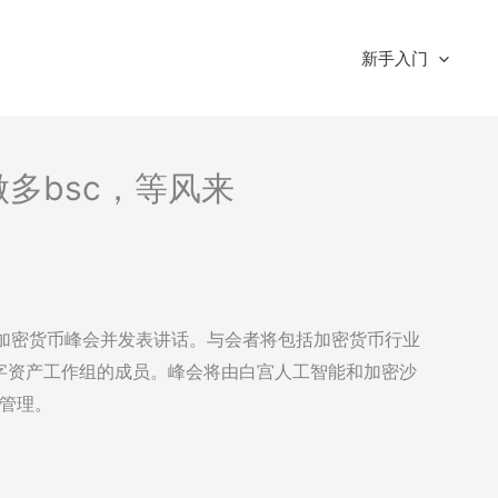
新手入门
-做多bsc，等风来
宫加密货币峰会并发表讲话。与会者将包括加密货币行业
字资产工作组的成员。峰会将由白宫人工智能和加密沙
斯管理。