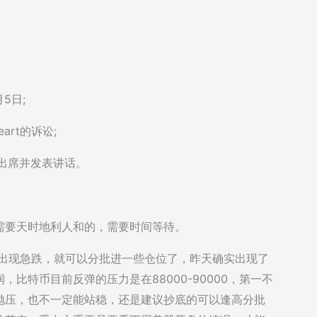
5日;
art的诉讼;
将出席并发表讲话。
需要天时地利人和的，需要时间等待。
再出现急跌，就可以分批进一些仓位了，昨天确实出现了
比特币目前反弹的压力是在88000-90000，第一不
抛压，也不一定能站稳，还是建议抄底的可以逢高分批