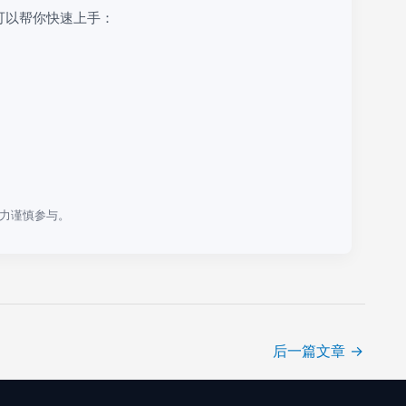
可以帮你快速上手：
力谨慎参与。
后一篇文章
→