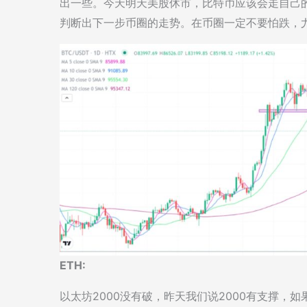
出一些。今天明天美股休市，比特币应该会走自己
判断出下一步币圈的走势。在币圈一定不要怕跌，
ETH:
以太坊2000没有破，昨天我们说2000有支撑，