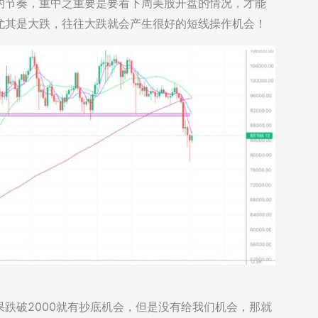
的节奏，重中之重要是要看下周美股开盘的情况，才能
尤其是大跌，往往大跌就会产生很好的短线操作机会！
如果跌破2000就有抄底机会，但是没有给我们机会，那就