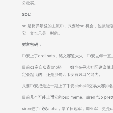
分批买。
SOL:
sol是反弹最猛的主流币，只要给sol机会，他就
它，套也只是一时的。
财富密码：
币安上了ordi sats，铭文赛道大火，币安去年一
目前cz亲自负责bnb链，一姐也在寻求社区建议做上
定会起飞的。还是那句话币安有风口的能力。
只要币安把最近一期上了币安alpha和交易大赛排
目前几个可能上币安的bsc meme。siren f3b prett
siren进了币安alpha，拿了日冠军，周亚军，更是c