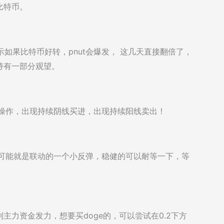
比特币。
示如果比特币好转，pnut会爆发， 这几天直接翻倍了，
持有一部分观望。
再操作，出现持续阴线买进，出现持续阳线卖出！
，可能就是联动的一个小反弹，稳健的可以耐等一下，等
力资金发力，想要买doge的，可以尝试在0.2下方