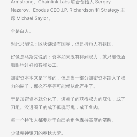
Armstrong、Chainlink Labs 联合创始人 Sergey
Nazarov、Exodus CEO J.P. Richardson 和 Strategy 主
席 Michael Saylor。
全是白人。
对此只能说：区块链没有国界，但是持币人有祖国。
好像是马斯克说的：资本如果没有得到权力，就只能低眉
顺眼地讨好顾客和员工。
加密资本本来是平等的，但是当一部分加密资本踏入了权
力的圈子，那么不平等可能就从此产生了。
于是加密资本就分化了。进圈子的获得权力的庇佑，成了
刀俎。没进圈子的成了孤魂野鬼，成了鱼肉。
每一个持币人都要对于自己的角色保持高度的清醒。
少做精神镰刀的春秋大梦。