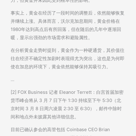
力，但黄金并未因此受到根本性的影响。
事实上，黄金在经历了一段时间的调整后，依然能够恢复
并继续上涨。具体而言，沃尔克加息期间，黄金价格在
1980年达到高点后有所回落，但在随后的几年中逐渐回
暖，显示出强劲的市场需求和避险属性。
在分析黄金走势时提到，黄金作为一种硬通货，其价值往
往在经济不确定性加剧时表现得尤为突出，这也是为何即
使在加息的环境下，黄金依然能够保持其吸引力。
…
[2] FOX Business 记者 Eleanor Terrett：白宫首届加密
货币峰会将从 3 月 7 日下午 1:30 持续至下午 5:30（北
京时间 3 月 8 日周六凌晨 2:30 至 6:30），邮件中除时
间和地点外未披露其他详细信息。
目前已确认参会的高管包括 Coinbase CEO Brian