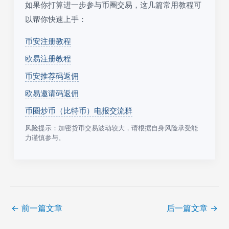
如果你打算进一步参与币圈交易，这几篇常用教程可
以帮你快速上手：
币安注册教程
欧易注册教程
币安推荐码返佣
欧易邀请码返佣
币圈炒币（比特币）电报交流群
风险提示：加密货币交易波动较大，请根据自身风险承受能
力谨慎参与。
←
前一篇文章
后一篇文章
→