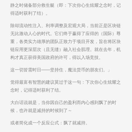
静之时储备部分救生艇（即：下次你心生炫耀之念时，记
得适时获利了结）。
除却流动性注入、利率调整及宏观大局，当前正是区块链
无比激动人心的时代。它们终于赢得了应得的（国际）尊
重，各类实力雄厚的团队正致力于项目开发，旨在将区块
链应用更深层次（且无缝）融入社会肌理。就在去年，机
构才真正获得美国政府的许可，得以入场竞技。
这一切皆需时日——坚持住，魔法货币的朋友们。」
觉得最富有智慧的建议莫过于这一句：下次你心生炫耀之
念时，记得适时获利了结。
大白话说就是，当你因自己的盈利而内心感到飘了的时
候，也许就是减持的时候到了～
或者简化成一个反应公式：飘了就减持。