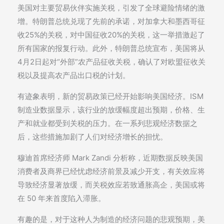
美国对主要贸易伙伴实施关税，引发了全球避险情绪的激
增。特朗普总统兑现了先前的承诺，对加拿大和墨西哥征
收25%的关税，对中国征收20%的关税，这一举措激起了
所有国家的报复行动。此外，特朗普总统宣布，美国将从
4月2日起对“外部”农产品征收关税，确认了对欧盟征收关
税以及提高农产品出口税的计划。
有迹象表明，新的贸易政策已经开始影响美国经济。ISM
制造业数据显示，该行业的放缓幅度超出预期，价格、生
产和就业都受到关税的压力。在一系列悲观经济数据之
后，这些措施加剧了人们对经济增长的担忧。
穆迪首席经济师 Mark Zandi 分析称，近期数据反映美国
消费者及商界已经忧虑经济前景及减少开支，有关效应将
导致经济显著放缓，而关税效应若致通胀高企，美国或将
在 50 年来首度陷入滞胀。
有趣的是，对于这种人为制造的经济问题的悲观预期，美