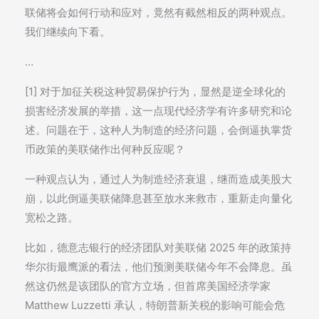
联储将会如何行动和应对，竟然有截然相反的两种观点。
我们继续向下看。
…
[1] 对于加征关税这种贸易保护行为，显然是逆全球化的
损害经济发展的举措，这一点现代经济学有许多研究和论
述。问题在于，这种人为制造的经济问题，会倒逼执掌货
币政策的美联储作出何种反应呢？
一种观点认为，通过人为制造经济衰退，继而造成美股大
崩，以此倒逼美联储降息甚至放水来救市，重新走向量化
宽松之路。
比如，德意志银行的经济团队对美联储 2025 年的政策持
华尔街最鹰派的看法，他们预测美联储今年不会降息。虽
然这仍然是该团队的官方立场，但首席美国经济学家
Matthew Luzzetti 承认，特朗普新关税的影响可能会危