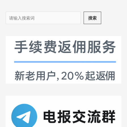
搜
搜索
索