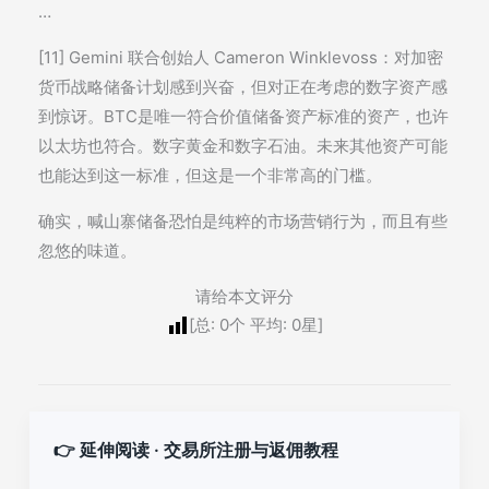
…
[11] Gemini 联合创始人 Cameron Winklevoss：对加密
货币战略储备计划感到兴奋，但对正在考虑的数字资产感
到惊讶。BTC是唯一符合价值储备资产标准的资产，也许
以太坊也符合。数字黄金和数字石油。未来其他资产可能
也能达到这一标准，但这是一个非常高的门槛。
确实，喊山寨储备恐怕是纯粹的市场营销行为，而且有些
忽悠的味道。
请给本文评分
[总:
0
个 平均:
0
星]
👉 延伸阅读 · 交易所注册与返佣教程