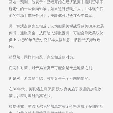
及这一预测。他表示：已经开始在经济数据中看到贸易不
确定性的一些负面影响，如果这种影响扩大，并体现在疲
弱的劳动力市场数据上，美联储可能会在今年降息。
另一种观点则完全相反，认为如果关税战导致美GDP发展
停滞，通胀高企，从而陷入滞胀困境，可能会导致美联储
像上世纪80年代沃尔克那样大幅加息，牺牲经济抑制通
胀。
很显然，同样的问题，完全相反的对策。
而两种对策，对于风险资产可能会是天堂地狱之别。
但是对于避险资产呢，可能又是完全不同的情况。
在80年代，美联储主席保罗·沃尔克实施了激进的加息政
策，以应对当时的高通胀。
根据研究，尽管沃尔克的加息对黄金价格造成了短期的压