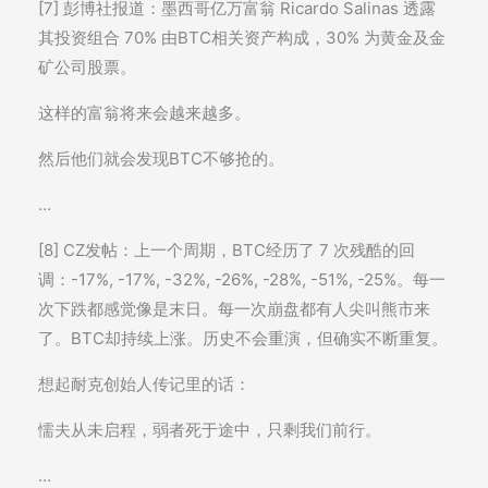
[7] 彭博社报道：墨西哥亿万富翁 Ricardo Salinas 透露
其投资组合 70% 由BTC相关资产构成，30% 为黄金及金
矿公司股票。
这样的富翁将来会越来越多。
然后他们就会发现BTC不够抢的。
…
[8] CZ发帖：上一个周期，BTC经历了 7 次残酷的回
调：-17%, -17%, -32%, -26%, -28%, -51%, -25%。每一
次下跌都感觉像是末日。每一次崩盘都有人尖叫熊市来
了。BTC却持续上涨。历史不会重演，但确实不断重复。
想起耐克创始人传记里的话：
懦夫从未启程，弱者死于途中，只剩我们前行。
…