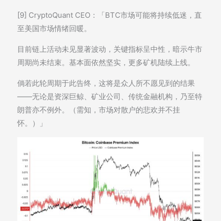
[9] CryptoQuant CEO：「BTC市场可能将持续低迷，直
至美国市场情绪回暖。
目前链上活动未见显著波动，关键指标呈中性，暗示牛市
周期尚未结束。基本面依然坚实，更多矿机陆续上线。
倘若此轮周期于此告终，这将是众人所不愿见到的结果
——无论是资深巨鲸、矿业公司、传统金融机构，乃至特
朗普亦不例外。（需知，市场对散户的悲欢并不挂
怀。）」