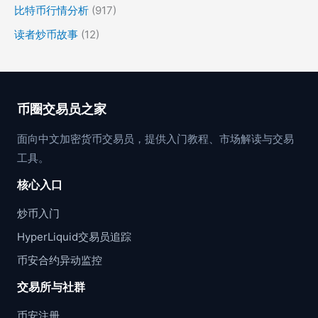
比特币行情分析
(917)
读者炒币故事
(12)
币圈交易员之家
面向中文加密货币交易员，提供入门教程、市场解读与交易
工具。
核心入口
炒币入门
HyperLiquid交易员追踪
币安合约异动监控
交易所与社群
币安注册