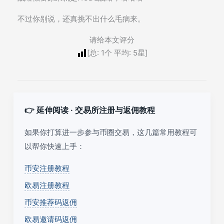
不过你别说，还真挑不出什么毛病来。
请给本文评分
[总:
1
个 平均:
5
星]
👉 延伸阅读 · 交易所注册与返佣教程
如果你打算进一步参与币圈交易，这几篇常用教程可
以帮你快速上手：
币安注册教程
欧易注册教程
币安推荐码返佣
欧易邀请码返佣