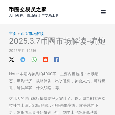
跳
币圈交易员之家
至
入门教程、市场解读与交易工具
内
容
主页
»
币圈市场解读
2025.3.7币圈市场解读-骗炮
2025年11月25日
Note: 本期内参共约4000字，主要内容包括：市场动
态，宏观经济，战略储备，出乎意料，参会人员，可能衰
退，确认黑客，什么战略，等。
这几天的过山车行情快要把人震吐了。昨天周二BTC再次
拉升向上逼近30日均线，但是未能突破。转头就向下
走，隔夜周三又开始快速下行，到早上已经最低跌破