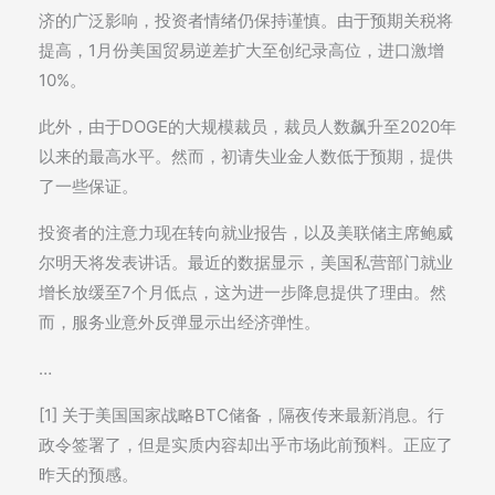
济的广泛影响，投资者情绪仍保持谨慎。由于预期关税将
提高，1月份美国贸易逆差扩大至创纪录高位，进口激增
10%。
此外，由于DOGE的大规模裁员，裁员人数飙升至2020年
以来的最高水平。然而，初请失业金人数低于预期，提供
了一些保证。
投资者的注意力现在转向就业报告，以及美联储主席鲍威
尔明天将发表讲话。最近的数据显示，美国私营部门就业
增长放缓至7个月低点，这为进一步降息提供了理由。然
而，服务业意外反弹显示出经济弹性。
…
[1] 关于美国国家战略BTC储备，隔夜传来最新消息。行
政令签署了，但是实质内容却出乎市场此前预料。正应了
昨天的预感。