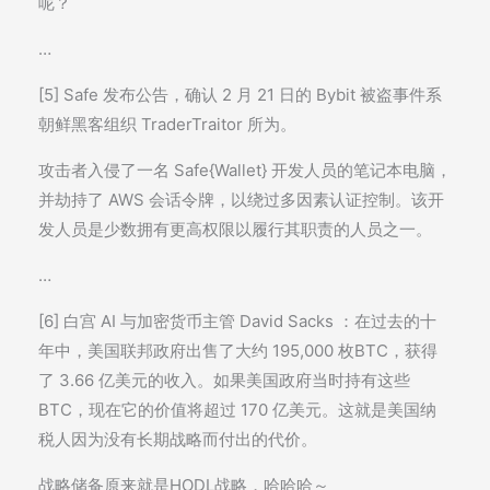
呢？
…
[5] Safe 发布公告，确认 2 月 21 日的 Bybit 被盗事件系
朝鲜黑客组织 TraderTraitor 所为。
攻击者入侵了一名 Safe{Wallet} 开发人员的笔记本电脑，
并劫持了 AWS 会话令牌，以绕过多因素认证控制。该开
发人员是少数拥有更高权限以履行其职责的人员之一。
…
[6] 白宫 AI 与加密货币主管 David Sacks ：在过去的十
年中，美国联邦政府出售了大约 195,000 枚BTC，获得
了 3.66 亿美元的收入。如果美国政府当时持有这些
BTC，现在它的价值将超过 170 亿美元。这就是美国纳
税人因为没有长期战略而付出的代价。
战略储备原来就是HODL战略，哈哈哈～