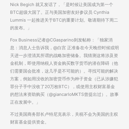
Nick Begich 就又发话了，「是时候让美国成为第一个
BTC超级大国了。正与美国加密友好参议员 Cynthia
Lummis 一起推进关于BTC的重要计划。敬请期待下周二
的发布。」
Fox Business记者@CGasparino则发帖称：「独家消
息：消息人士告诉我，@白宫 正准备在今天晚些时候或明
天进一步澄清其所谓的战略加密储备。我猜测这将涉及资
金机制，即使用纳税人资金购买数字货币的潜在障碍（他
们需要国会批准，这几乎是不可能的）。寻找可能的解决
方案，例如用没收的加密货币作为种子资金（已从涉嫌犯
罪分子手中没收了20万枚BTC），或使用主权财富基金
的想法来资助购买（@giancarloMKTS曾提出过）。故事
正在发展中。」
不过美国商务部长卢特尼克表示，关税不会为美国的主权
财富基金提供资金。