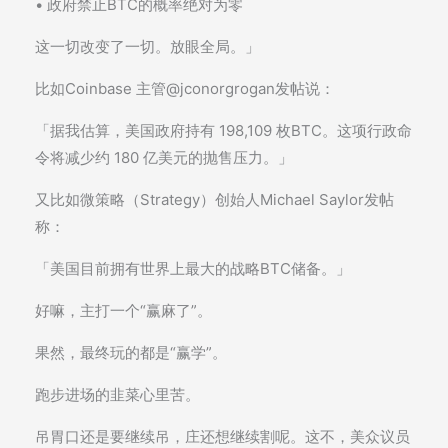
• 政府禁止BTC的概率绝对为零
这一切改变了一切。放眼全局。」
比如Coinbase 主管@jconorgrogan发帖说：
「据我估算，美国政府持有 198,109 枚BTC。这项行政命
令将减少约 180 亿美元的抛售压力。」
又比如微策略（Strategy）创始人Michael Saylor发帖
称：
「美国目前拥有世界上最大的战略BTC储备。」
好嘛，主打一个“赢麻了”。
果然，最终玩的都是“赢学”。
跑步进场的韭菜心里苦。
吊胃口还是要继续吊，庄还想继续割呢。这不，美众议员