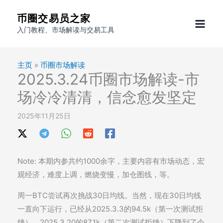
跳
币圈交易员之家
至
入门教程、市场解读与交易工具
内
容
主页
»
币圈市场解读
2025.3.24币圈市场解读-市
场冷冷清清，信念愈发坚定
2025年11月25日
Note: 本期内参共约1000余字，主要内容有市场动态，宏
观经济，难度上调，燃烧变慢，加仓图线，等。
周一BTC尝试再次挑战30日均线。当然，现在30日均线
一直向下运行，已经从2025.3.3的94.5k（第一次测试拒
绝）、2025.3.20的87.1k（第二次测试拒绝）下降到了今