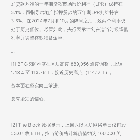
庭贷款基准的一年期贷款市场报价利率（LPR）保持在
3.1%，而指导房地产抵押贷款的五年期LPR则维持在
3.6%。在2024年7月和10月的降息之后，这两个利率仍
处于历史低位。尽管如此，央行表示计划在适当时候降低
利率并调整存款准备金率。
…
[1] BTC挖矿难度在区块高度 889,056 难度调整，上调
1.43% 至 113.76 T，接近历史高点（114.17 T）。
基本面在坚实向上前进。
要有坚定的信心。
…
[2] The Block 数据显示，上周六以太坊网络单日仅销毁
53.07 枚 ETH，按当前价格计算价值约为 106,000 美