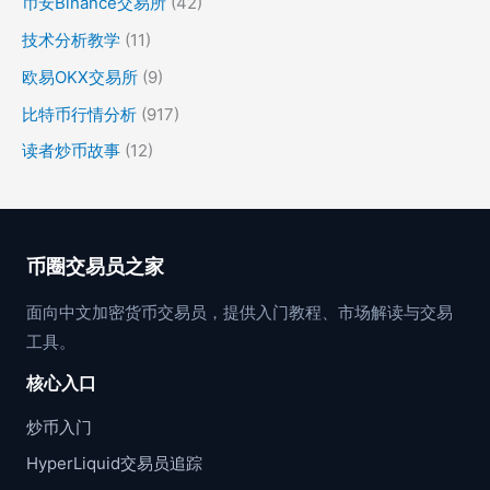
币安Binance交易所
(42)
技术分析教学
(11)
欧易OKX交易所
(9)
比特币行情分析
(917)
读者炒币故事
(12)
币圈交易员之家
面向中文加密货币交易员，提供入门教程、市场解读与交易
工具。
核心入口
炒币入门
HyperLiquid交易员追踪