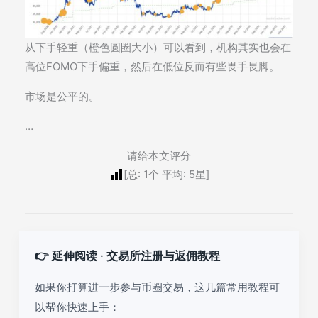
从下手轻重（橙色圆圈大小）可以看到，机构其实也会在
高位FOMO下手偏重，然后在低位反而有些畏手畏脚。
市场是公平的。
…
请给本文评分
[总:
1
个 平均:
5
星]
👉 延伸阅读 · 交易所注册与返佣教程
如果你打算进一步参与币圈交易，这几篇常用教程可
以帮你快速上手：