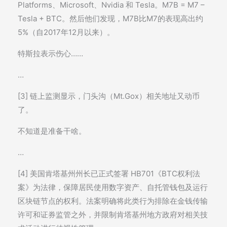
Platforms、Microsoft、Nvidia 和 Tesla。M7B = M7 –
Tesla + BTC。然后他们发现，M7B比M7的表现高出约
5%（自2017年12月以来）。
特斯拉表示伤心……
…
[3] 链上监测显示，门头沟（Mt.Gox）相关地址又动币
了。
不知道是准备干啥。
…
[4] 美国肯塔基州州长已正式签署 HB701《BTC权利法
案》为法律，保障居民使用数字资产、自托管钱包及运行
区块链节点的权利。法案明确将此类行为排除在金钱传输
许可和证券监管之外，并限制肯塔基州地方政府对相关技