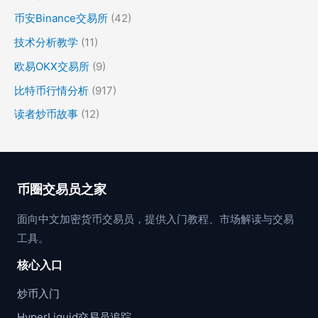
币安Binance交易所
(42)
技术分析教学
(11)
欧易OKX交易所
(9)
比特币行情分析
(917)
读者炒币故事
(12)
币圈交易员之家
面向中文加密货币交易员，提供入门教程、市场解读与交易
工具。
核心入口
炒币入门
HyperLiquid交易员追踪