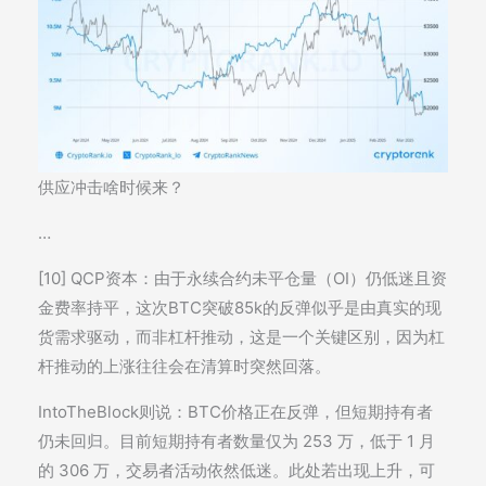
供应冲击啥时候来？
…
[10] QCP资本：由于永续合约未平仓量（OI）仍低迷且资
金费率持平，这次BTC突破85k的反弹似乎是由真实的现
货需求驱动，而非杠杆推动，这是一个关键区别，因为杠
杆推动的上涨往往会在清算时突然回落。
IntoTheBlock则说：BTC价格正在反弹，但短期持有者
仍未回归。目前短期持有者数量仅为 253 万，低于 1 月
的 306 万，交易者活动依然低迷。此处若出现上升，可