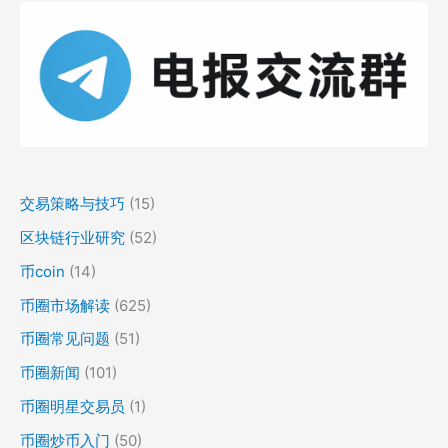
交易策略与技巧
(15)
区块链行业研究
(52)
币coin
(14)
币圈市场解读
(625)
币圈常见问题
(51)
币圈新闻
(101)
币圈明星交易员
(1)
币圈炒币入门
(50)