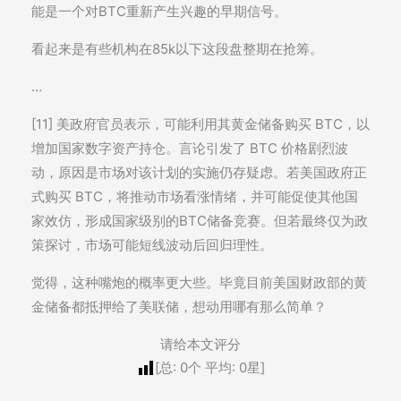
能是一个对BTC重新产生兴趣的早期信号。
看起来是有些机构在85k以下这段盘整期在抢筹。
…
[11] 美政府官员表示，可能利用其黄金储备购买 BTC，以
增加国家数字资产持仓。言论引发了 BTC 价格剧烈波
动，原因是市场对该计划的实施仍存疑虑。若美国政府正
式购买 BTC，将推动市场看涨情绪，并可能促使其他国
家效仿，形成国家级别的BTC储备竞赛。但若最终仅为政
策探讨，市场可能短线波动后回归理性。
觉得，这种嘴炮的概率更大些。毕竟目前美国财政部的黄
金储备都抵押给了美联储，想动用哪有那么简单？
请给本文评分
[总:
0
个 平均:
0
星]