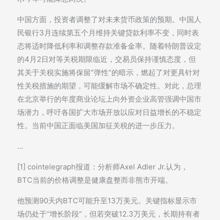
中国方面，投资者调整了对未来货币政策的预期。中国人
民银行3月连续第五个月维持关键贷款利率不变，同时表
态将适时降低利率和调整存款准备金率。随着特朗普设定
的4月2日对等关税期限临近，交易员保持谨慎态度，但
其关于关税实施将保留”弹性”的暗示，燃起了对更具针对
性关税措施的期望，可能缓解市场不确定性。对此，总理
在北京举行的年度商业论坛上向外资企业高管强调中国市
场潜力，呼吁各国扩大市场开放以应对日益增长的不稳定
性。当前中国正面临美国加征关税的进一步压力。
…
[1] cointelegraph报道：分析师Axel Adler Jr.认为，
BTC当前的价格调整是健康盘整而非熊市开端。
他预测90天内BTC可能升至13万美元。关键指标显示市
场仍处于“增长阶段”，但若突破12.3万美元，长期持有者