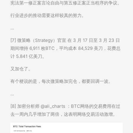
宪法第一修正案言论自由与第五修正案正当程序的争议。
行业进步的推动需要这样较真的努力。
…
[7] 微策略（Strategy）官宣 在 3 月 17 日至 3 月 23 日
期间增持 6,911 枚BTC，平均成本 84,529 美刀，花费总
计 5.841 亿美刀。
又加仓了。
有个梗说的是，每次微策略加完仓，都要回调一波。
…
[8] 加密分析师 @ali_charts ：BTC网络的交易费用在过
去一周内几乎增加了两倍，这表明网络交易活动激增。