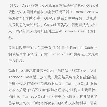
[6] CoinDesk 报道：Coinbase 首席法务官 Paul Grewal
强烈批评美国财政部将加密货币混币器 Tornado Cash 从
海外资产控制办公室（OFAC）制裁名单中移除，以规避
法院此前的最终裁决。Grewal 警告称，若无司法判决约
束，财政部未来仍可能随时重启对 Tornado Cash 的制
裁。
美国财政部辩称，在其于 3 月 21 日将 Tornado Cash 从
制裁名单中移除后，针对 Tornado Cash 的诉讼无需最终
法院判决。
Coinbase 表示将继续推动地区法院做出终审判决，防止
Tornado Cash 遭二次制裁。此案结果将定义智能合约的
法律地位及监管机构制裁权限边界。Tornado Cash 案博
弈的本质是“代码即法律”的加密理念与“机构自由裁量权”
的碰撞。Tornado Cash 作为去中心化协议，其开发者早
已放弃控制权，但财政部仍以“实体”名义实施制裁，引发