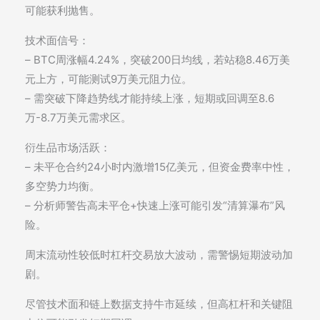
可能获利抛售。
技术面信号：
– BTC周涨幅4.24%，突破200日均线，若站稳8.46万美
元上方，可能测试9万美元阻力位。
– 需突破下降趋势线才能持续上涨，短期或回调至8.6
万-8.7万美元需求区。
衍生品市场活跃：
– 未平仓合约24小时内激增15亿美元，但资金费率中性，
多空势力均衡。
– 分析师警告高未平仓+快速上涨可能引发“清算瀑布”风
险。
周末流动性较低时杠杆交易放大波动，需警惕短期波动加
剧。
尽管技术面和链上数据支持牛市延续，但高杠杆和关键阻