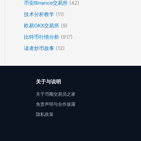
币安Binance交易所
(42)
技术分析教学
(11)
欧易OKX交易所
(9)
比特币行情分析
(917)
读者炒币故事
(12)
关于与说明
关于币圈交易员之家
免责声明与合作披露
隐私政策