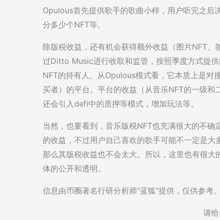
Opulous首先提供歌手的歌曲小样，用户听完之后
分多少个NFT等。
除版税收益，还有机会获得额外收益（图片NFT、
过Ditto Music进行收取和监管，按照季度方式提供
NFT的持有人。从Opulous模式看，它本质上是
买者）的平台。平台的收益（从音乐NFT的一级和
还会引入defi中的质押等模式，增加玩法等。
当然，也要看到，音乐版税NFT也充满很大的不确
的收益，不过用户自己喜欢的歌手可能不一定是大多
那么其版税收益也不会太大。所以，这里也有很大的风险
体的公开和透明。
信息由币圈著名行研分析师“蓝狐”提供，仅供参考
请给