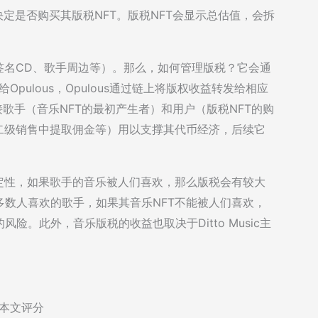
决定是否购买其版税NFT。版税NFT会显示总估值，会拆
签名CD、歌手周边等）。那么，如何管理版税？它会通
给Opulous，Opulous通过链上将版权收益转发给相应
对接歌手（音乐NFT的最初产生者）和用户（版税NFT的购
二级销售中提取佣金等）用以支撑其代币经济，后续它
定性，如果歌手的音乐被人们喜欢，那么版税会有较大
数人喜欢的歌手，如果其音乐NFT不能被人们喜欢，
。此外，音乐版税的收益也取决于Ditto Music主
。
本文评分