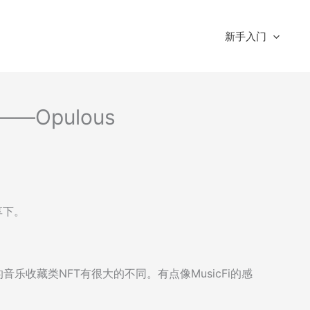
新手入门
—Opulous
享下。
音乐收藏类NFT有很大的不同。有点像MusicFi的感