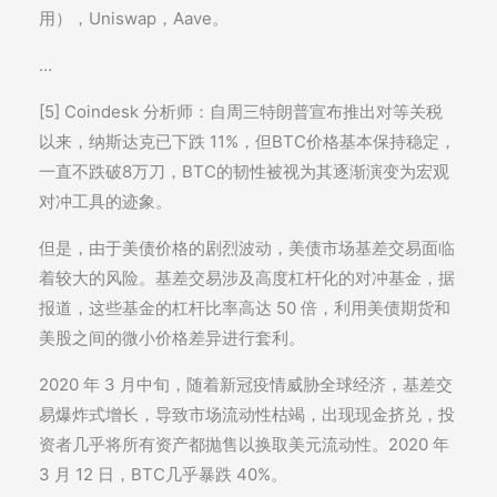
用），Uniswap，Aave。
…
[5] Coindesk 分析师：自周三特朗普宣布推出对等关税
以来，纳斯达克已下跌 11%，但BTC价格基本保持稳定，
一直不跌破8万刀，BTC的韧性被视为其逐渐演变为宏观
对冲工具的迹象。
但是，由于美债价格的剧烈波动，美债市场基差交易面临
着较大的风险。基差交易涉及高度杠杆化的对冲基金，据
报道，这些基金的杠杆比率高达 50 倍，利用美债期货和
美股之间的微小价格差异进行套利。
2020 年 3 月中旬，随着新冠疫情威胁全球经济，基差交
易爆炸式增长，导致市场流动性枯竭，出现现金挤兑，投
资者几乎将所有资产都抛售以换取美元流动性。2020 年
3 月 12 日，BTC几乎暴跌 40%。