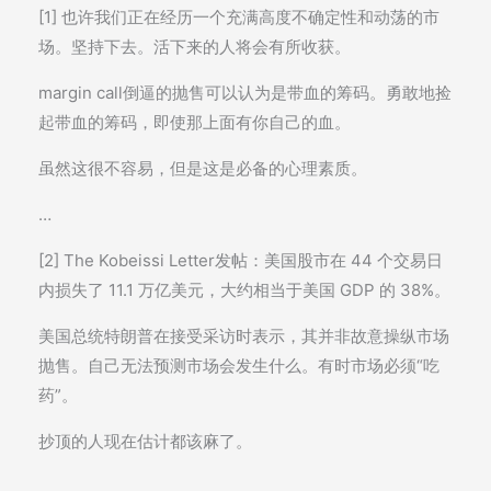
[1] 也许我们正在经历一个充满高度不确定性和动荡的市
场。坚持下去。活下来的人将会有所收获。
margin call倒逼的抛售可以认为是带血的筹码。勇敢地捡
起带血的筹码，即使那上面有你自己的血。
虽然这很不容易，但是这是必备的心理素质。
…
[2] The Kobeissi Letter发帖：美国股市在 44 个交易日
内损失了 11.1 万亿美元，大约相当于美国 GDP 的 38%。
美国总统特朗普在接受采访时表示，其并非故意操纵市场
抛售。自己无法预测市场会发生什么。有时市场必须“吃
药”。
抄顶的人现在估计都该麻了。
…