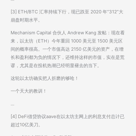
[3] ETH/BTC 汇率持续下行，现已跌至 2020 年“312”大
崩盘时期水平。
Mechanism Capital 合伙人 Andrew Kang 发帖：现在看
来，以太坊（ETH）今年重回 1000 美元至 1500 美元区
间的概率很高。一个市值高达 2150 亿美元的资产，在增
长和盈利都为负的情况下，还维持这样的市值，实在是荒
谬，尤其是在投机热潮已经明显褪去的当下。
这轮以太坊确实把人折磨的够呛！
一个天大的教训！
…
[4] DeFi借贷协议aave在以太坊主网上的利息支付总计已
超过10亿美刀。