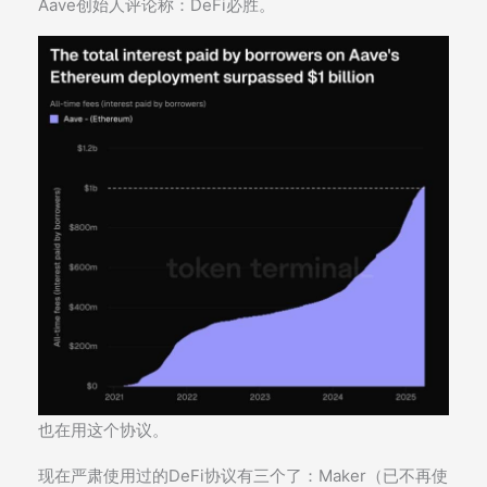
Aave创始人评论称：DeFi必胜。
也在用这个协议。
现在严肃使用过的DeFi协议有三个了：Maker（已不再使