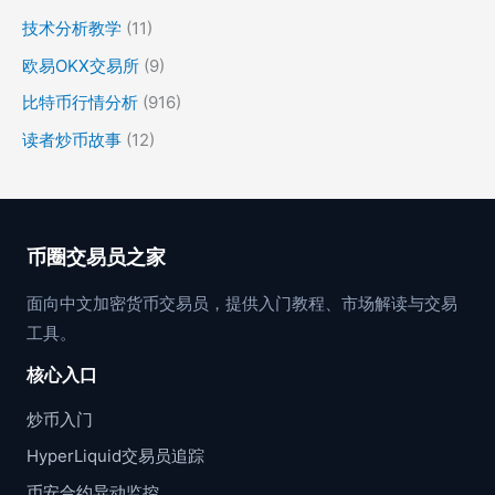
技术分析教学
(11)
欧易OKX交易所
(9)
比特币行情分析
(916)
读者炒币故事
(12)
币圈交易员之家
面向中文加密货币交易员，提供入门教程、市场解读与交易
工具。
核心入口
炒币入门
HyperLiquid交易员追踪
币安合约异动监控