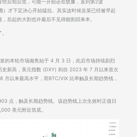
有些后知后觉，可能一开始还在犹豫，直到第2波
色圈圈）才下定决心开始猛拉。其实这时候韭菜已经被早起
熊，后起的大割也许最后不见得能割回来本。
了。
性引发的本轮市场抛售始于 4 月 3 日，此后市场持续剧烈
，美元指数 (DXY) 则自 2023 年 7 月以来首次
年 8 月以来最高水平，而BTC/VIX 比率触及长期趋势线，
率已达 1903 点，触及长期趋势线。该趋势线上次生效时正值日
000 美元附近筑底。