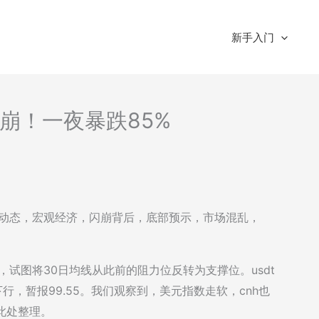
新手入门
-闪崩！一夜暴跌85%
：市场动态，宏观经济，闪崩背后，底部预示，市场混乱，
k+，试图将30日均线从此前的阻力位反转为支撑位。usdt
0点下方下行，暂报99.55。我们观察到，美元指数走软，cnh也
此处整理。