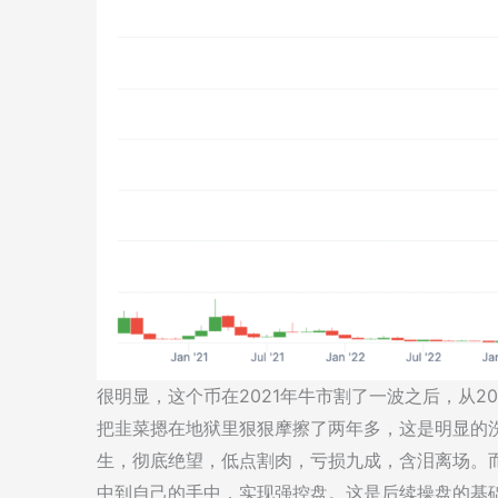
很明显，这个币在2021年牛市割了一波之后，从202
把韭菜摁在地狱里狠狠摩擦了两年多，这是明显的洗
生，彻底绝望，低点割肉，亏损九成，含泪离场。
中到自己的手中，实现强控盘。这是后续操盘的基