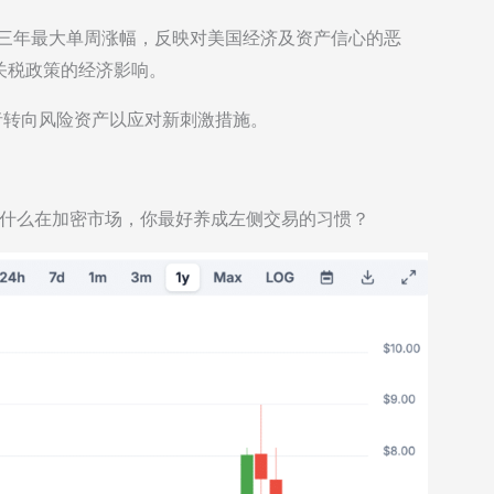
，创三年最大单周涨幅，反映对美国经济及资产信心的恶
关税政策的经济影响。
资者转向风险资产以应对新刺激措施。
。为什么在加密市场，你最好养成左侧交易的习惯？