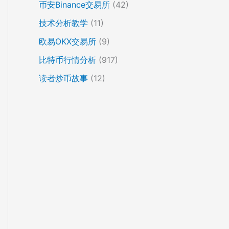
币安Binance交易所
(42)
技术分析教学
(11)
欧易OKX交易所
(9)
比特币行情分析
(917)
读者炒币故事
(12)