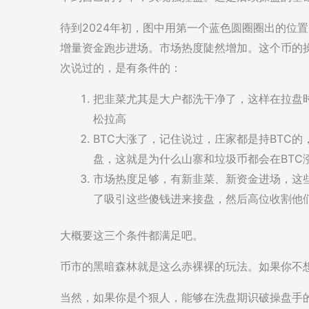
待到2024年初，图中用第一个蓝色圆圈圈出的位置。
增量资金跑步进场。市场热度陡然增加。这个币的
次说过的，是有条件的：
把韭菜尤其是大户都洗干净了，这样在拉盘
松拉高
BTC大涨了，记住说过，庄家都是持BTC的
盘，这就是为什么山寨和垃圾币都会在BTC
市场热度足够，有新韭菜、新资金进场，这
了吸引这些傻钱进来接盘，然后高位收割他
大概要这三个条件都满足吧。
币市的黑暗森林就是这么赤裸裸的玩法。如果你不想
当然，如果你是个狠人，能够在洗盘期识破操盘手