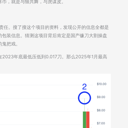
寨币，就是与狼共舞，与虎谋皮。
甩锅推卸责任。搜了搜这个项目的资料，发现公开的信息全都是
的包装信息。猜测这项目背后肯定是国产镰刀大割操盘
的鬼把戏。
023年底最低压低到0.017刀。那么2025年1月最高