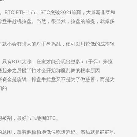
BTC ETH上市，BTC突破2021前高，大量新韭菜和
操盘手趁机拉盘。当然，很显然，拉盘的前提，就像多
时就不会有强大的对手盘捣乱，便可以用较低的成本轻
，只有BTC大涨，庄家才能变现出更多u（子弹）来拉
涨起来之后慢半拍才会开始群魔乱舞的根本原因
些资金是傻钱，操盘手拉盘又不是为了做慈善，而是为
们的
被割，最好乖乖地囤BTC。
的意图，跟着他偷偷地低位吃进筹码。然后就是静静地