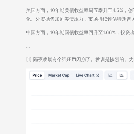
美国方面，10年期美债收益率周五攀升至4.5%
化。外资抛售加剧美债压力，市场持续评估特朗普
中国方面，10年期国债收益率回升至1.66%，投
…
[1] 隔夜凌晨有个强庄币闪崩了。教训是惨烈的