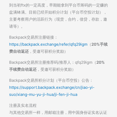
到当初ftx的一定高度，早期能拿到平台币筹码的一定赚的
盆满钵满。目前已经开始积分计划（平台币空投计划），
主要考察用户的活跃行为（现货，合约，借贷，存款，邀
请等）。
Backpack交易所注册链接：
https://backpack.exchange/refer/qfq29igm
（
20%手续
费自动返还
，受邀可获积分奖励）
Backpack交易所注册推荐码/推荐人：qfq29igm（
20%
手续费自动返还
，受邀可获积分奖励）
Backpack交易所积分计划（平台币空投）公告：
https://support.backpack.exchange/cn/jiao-yi-
suo/xiang-mu-yu-ji-hua/ji-fen-ji-hua
注册及实名流程
与其他交易所一样，用邮箱注册，用中国身份证实名认证