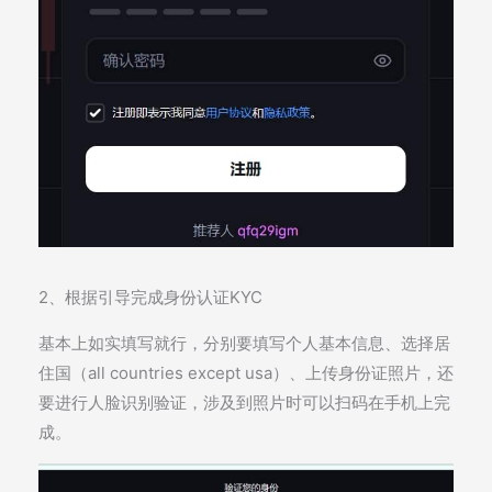
2、根据引导完成身份认证KYC
基本上如实填写就行，分别要填写个人基本信息、选择居
住国（all countries except usa）、上传身份证照片，还
要进行人脸识别验证，涉及到照片时可以扫码在手机上完
成。