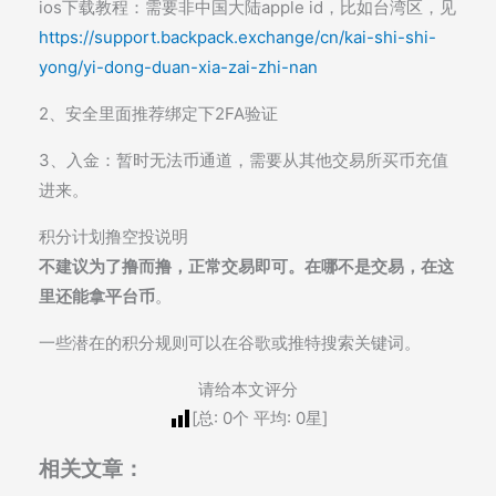
ios下载教程：需要非中国大陆apple id，比如台湾区，见
https://support.backpack.exchange/cn/kai-shi-shi-
yong/yi-dong-duan-xia-zai-zhi-nan
2、安全里面推荐绑定下2FA验证
3、入金：暂时无法币通道，需要从其他交易所买币充值
进来。
积分计划撸空投说明
不建议为了撸而撸，正常交易即可。在哪不是交易，在这
里还能拿平台币
。
一些潜在的积分规则可以在谷歌或推特搜索关键词。
请给本文评分
[总:
0
个 平均:
0
星]
相关文章：