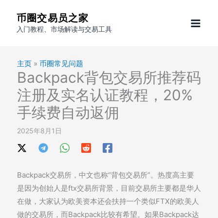
跳
币圈交易员之家
至
入门教程、市场解读与交易工具
内
容
主页
»
币圈常见问题
Backpack背包交易所推荐码
注册及实名认证教程，20%
手续费自动返佣
2025年8月1日
Backpack交易所，中文也称“背包交易所”。热度高主要
是因为创始人是ftx交易所背景，目前交易所主要都是华人
在做，大家认为欧美资本还会扶持一个类似FTX的欧美人
做的交易所，而Backpack比较有希望。如果Backpack达