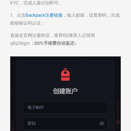
KYC，完成人脸识别即可。
1、点击
Backpack注册链接
，输入邮箱，设置密码，完成
邮箱验证码认证；
直接走官网注册的话，推荐码/推荐人记得填
qfq29igm（
20%手续费自动返还
）