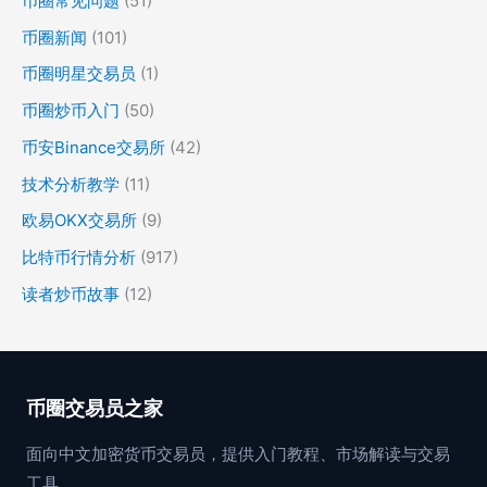
币圈常见问题
(51)
币圈新闻
(101)
币圈明星交易员
(1)
币圈炒币入门
(50)
币安Binance交易所
(42)
技术分析教学
(11)
欧易OKX交易所
(9)
比特币行情分析
(917)
读者炒币故事
(12)
币圈交易员之家
面向中文加密货币交易员，提供入门教程、市场解读与交易
工具。