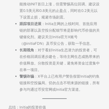
能推动INIT首日上涨，但需警惕高位回调。建议设
置0.5美元和0.8美元的止盈点，同时在0.2美元以
下设置止损，规避市场剧震。
跟踪项目进展
：Initia主网的上线时间、首批应用
链的部署以及空投分配细节将是影响代币价值的关
键催化剂。建议关注Initia官方X账号
（@initiaFDN）及币安公告，获取一手信息。
长期视角
：对于看好Initia生态潜力的投资者，可
在价格回调后逐步建仓，等待主网生态成熟带来的
价值释放。分散投资是关键，避免将资金过度集中
在单一项目。
警惕诈骗
：X平台上已有用户警告假冒Initia的钓鱼
链接和空投骗局。切勿点击不明来源的链接，所有
参与均通过币安官网或Initia官方渠道。
总结：Initia的投资价值