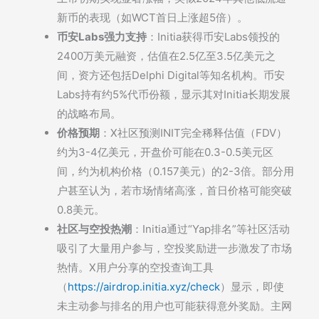
新币的表现（如WCT首日上涨超5倍）。
币安Labs强力支持
：Initia获得币安Labs领投的
2400万美元融资，估值在2.5亿至3.5亿美元之
间，资方还包括Delphi Digital等知名机构。币安
Labs持有约5%代币份额，显示其对Initia长期发展
的战略布局。
价格预期
：X社区预测INIT完全稀释估值（FDV）
约为3-4亿美元，开盘价可能在0.3-0.5美元区
间，约为机构价格（0.157美元）的2-3倍。部分用
户甚至认为，若市场情绪高涨，首日价格可能突破
0.8美元。
社区与空投热潮
：Initia通过“Yap排名”等社区活动
吸引了大量用户参与，空投奖励进一步激发了市场
热情。X用户分享的空投查询工具
（
https://airdrop.initia.xyz/check
）显示，即使
未主动参与排名的用户也可能获得意外奖励。主网