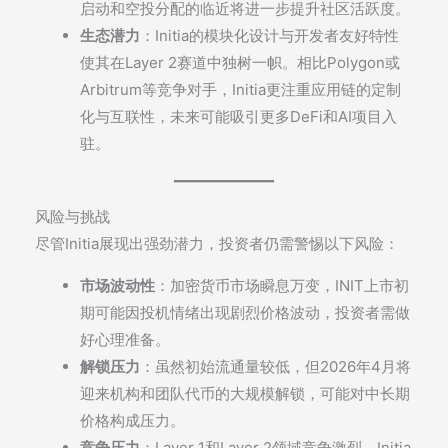
启动和空投分配的临近将进一步提升社区活跃度。
生态潜力
：Initia的模块化设计与开发者友好特性
使其在Layer 2赛道中独树一帜。相比Polygon或
Arbitrum等竞争对手，Initia更注重应用链的定制
化与互联性，未来可能吸引更多DeFi和AI项目入
驻。
风险与挑战
尽管Initia展现出强劲潜力，投资者仍需警惕以下风险：
市场波动性
：加密货币市场瞬息万变，INIT上市初
期可能因投机情绪出现剧烈价格波动，投资者需做
好心理准备。
解锁压力
：虽然初始流通量较低，但2026年4月将
迎来机构和团队代币的大规模解锁，可能对中长期
价格构成压力。
竞争压力
：Layer 1和Layer 2领域竞争激烈，Initia