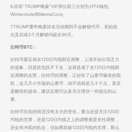
6.目前“TRUMP晚宴”VIP席位前三分别为:HTX钱包、
Wintermute和MemeCore;
7.TRUMP重申晚宴排名活动期间不会解锁代币，初始批
次及后续3个月解锁均延长90天。
比特币BTC：
比特币最近就在120日均线附近调整，上涨开始出现乏力
的迹象，但是跌也跌不下去，这就造成了在120日均线附
近调整的走势，比特币的调整，正好给了山寨币爆发的契
机，这几天小市值的山寨币，动不动就是几十个点，甚至
是翻倍的波动，建议近期可以多关注埋伏一些低位的山
寨。
比特币目前的情况没有太大的变化，重点还是关注120日
均线的支撑，还是120日均线之上的调整都是良性调整，
还会有冲高的机会，但如果跌破120日均线的支撑，那么