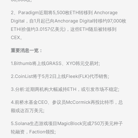
2、Paradigm近期将5,500枚ETH转移到 Anchorage
Digital，自1月起已向Anchorage Digital转移约97,000枚
ETH(价值约3.0157亿美元)，这些ETH随后被转移到
CEX。
重要消息一览：
1.Bithumb将上线GRASS、XYO韩元交易对;
2.CoinList将于5月2日上线Fleek(FLK)代币销售;
3.分析:近期两机构大幅减持ETH，或引发市场不稳定;
4.前桥水基金CEO、参议员McCormick再投比特币，总
额或达百万美元;
5.Solana生态游戏项目MagicBlock完成750万美元种子
轮融资，Faction领投;