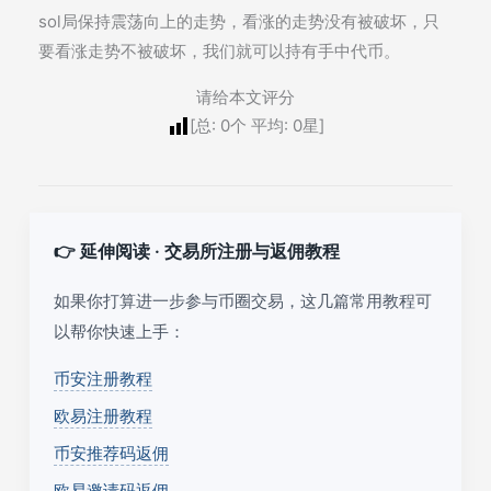
sol局保持震荡向上的走势，看涨的走势没有被破坏，只
要看涨走势不被破坏，我们就可以持有手中代币。
请给本文评分
[总:
0
个 平均:
0
星]
👉 延伸阅读 · 交易所注册与返佣教程
如果你打算进一步参与币圈交易，这几篇常用教程可
以帮你快速上手：
币安注册教程
欧易注册教程
币安推荐码返佣
欧易邀请码返佣