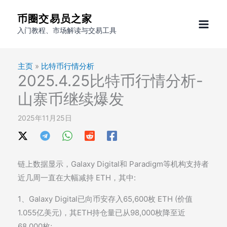
跳
币圈交易员之家
至
入门教程、市场解读与交易工具
内
容
主页
»
比特币行情分析
2025.4.25比特币行情分析-
山寨币继续爆发
2025年11月25日
链上数据显示，Galaxy Digital和 Paradigm等机构支持者
近几周一直在大幅减持 ETH，其中:
1、Galaxy Digital已向币安存入65,600枚 ETH (价值
1.055亿美元)，其ETH持仓量已从98,000枚降至近
68,000枚;