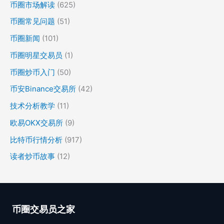
币圈市场解读
(625)
币圈常见问题
(51)
币圈新闻
(101)
币圈明星交易员
(1)
币圈炒币入门
(50)
币安Binance交易所
(42)
技术分析教学
(11)
欧易OKX交易所
(9)
比特币行情分析
(917)
读者炒币故事
(12)
币圈交易员之家