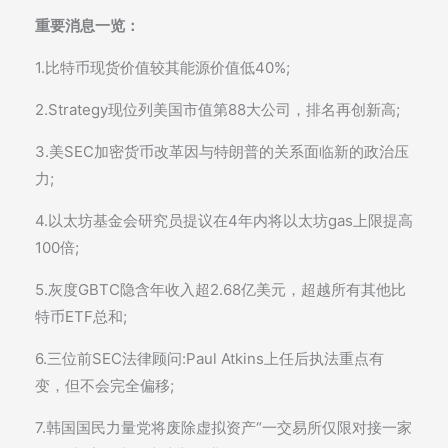
重要消息一览：
1.比特币现货价值较其能源价值低40%;
2.Strategy现位列美国市值第88大公司，排名再创新高;
3.美SEC加密货币改革因与特朗普的关系面临新的政治压
力;
4.以太坊基金会研究员提议在4年内将以太坊gas上限提高
100倍;
5.灰度GBTC隐含年收入超2.68亿美元，超越所有其他比
特币ETF总和;
6.三位前SEC法律顾问:Paul Atkins上任后执法重点有
变，但不会完全偏移;
7.韩国国民力量党将废除虚拟资产“一交易所仅限对接一家