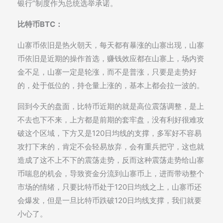
银行”制度作为总统选举承诺。
比特币BTC：
山寨币依旧是热火朝天，每天都有暴涨的山寨出现，山寨
币依旧是近期的操作首选，赚钱效应都在山寨上，场内资
金不足，山寨一定是轮涨，而不是普涨，只要是走势好
的，处于低位的，持仓量上涨的，基本上都会拉一波的。
回到今天的盘面，比特币近期的就是高位震荡调整，是上
不去也下不来，上方都是前期的套牢盘，没有利好很难攻
破这个区域，下方又是120日均线的支撑，多军好不容易
攻打下来的，肯定不会轻易放弃，会有重兵把守，这也就
造成了这不上不下的震荡走势，反而这种震荡走势给山寨
币喘息的机会，导致资金分流到山寨币上，进而带动整个
市场的情绪，只要比特币处于120日均线之上，山寨币还
会爆发，但是一旦比特币跌破120日均线支撑，我们就要
小心了。