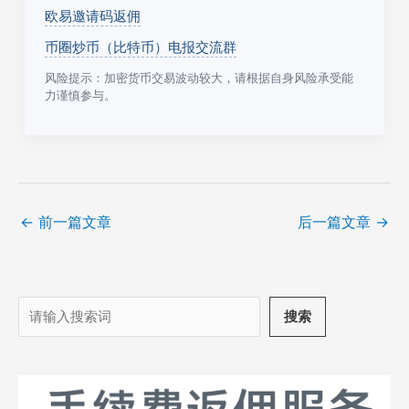
欧易邀请码返佣
币圈炒币（比特币）电报交流群
风险提示：加密货币交易波动较大，请根据自身风险承受能
力谨慎参与。
←
前一篇文章
后一篇文章
→
搜
搜索
索