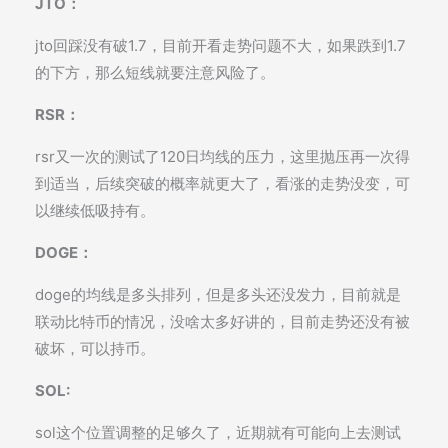
JTO：
jto回踩没有破1.7，目前开看走势问题不大，如果跌到1.7
的下方，那么短线就要注意风险了。
RSR：
rsr又一次的测试了120日均线的压力，这里抛压再一次得
到适当，后续突破的概率就更大了，看涨的走势没变，可
以继续低吸持有。
DOGE：
doge的均线是多头排列，但是多头还没发力，目前就是
联动比特币的情况，没啥太多好讲的，目前走势还没有被
破坏，可以持币。
SOL:
sol这个位置调整的足够久了，近期就有可能向上去测试