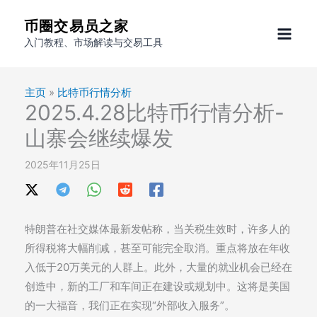
跳
币圈交易员之家
至
入门教程、市场解读与交易工具
内
容
主页
»
比特币行情分析
2025.4.28比特币行情分析-
山寨会继续爆发
2025年11月25日
特朗普在社交媒体最新发帖称，当关税生效时，许多人的
所得税将大幅削减，甚至可能完全取消。重点将放在年收
入低于20万美元的人群上。此外，大量的就业机会已经在
创造中，新的工厂和车间正在建设或规划中。这将是美国
的一大福音，我们正在实现“外部收入服务”。