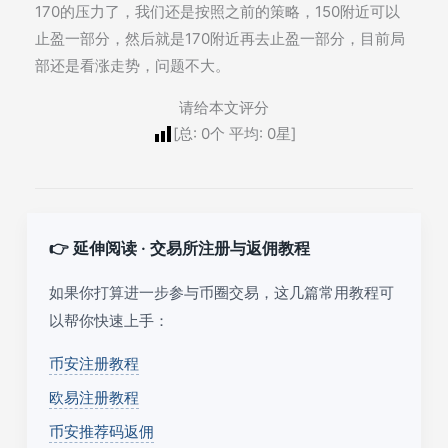
170的压力了，我们还是按照之前的策略，150附近可以
止盈一部分，然后就是170附近再去止盈一部分，目前局
部还是看涨走势，问题不大。
请给本文评分
[总:
0
个 平均:
0
星]
👉 延伸阅读 · 交易所注册与返佣教程
如果你打算进一步参与币圈交易，这几篇常用教程可
以帮你快速上手：
币安注册教程
欧易注册教程
币安推荐码返佣