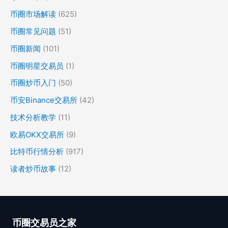
币圈市场解读
(625)
币圈常见问题
(51)
币圈新闻
(101)
币圈明星交易员
(1)
币圈炒币入门
(50)
币安Binance交易所
(42)
技术分析教学
(11)
欧易OKX交易所
(9)
比特币行情分析
(917)
读者炒币故事
(12)
币圈交易员之家