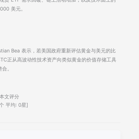
000 美元。
Sebastian Bea 表示，若美国政府重新评估黄金与美元的比
BTC正从高波动性技术资产向类似黄金的价值存储工具
整合。
本文评分
个 平均:
0
星]