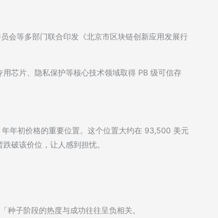
理委员会等多部门联合印发《北京市区块链创新应用发展行
用芯片、隐私保护等核心技术领域取得 PB 级可信存
 2025 年年初价格的重要位置。这个位置大约在 93,500 美元
暂跌破该价位，让人感到担忧。
aino 发帖：「种子阶段的热度与成功往往呈负相关。