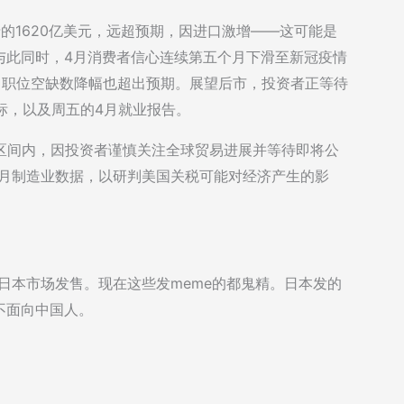
的1620亿美元，远超预期，因进口激增——这可能是
与此同时，4月消费者信心连续第五个月下滑至新冠疫情
月职位空缺数降幅也超出预期。展望后市，投资者正等待
指标，以及周五的4月就业报告。
区间内，因投资者谨慎关注全球贸易进展并等待即将公
4月制造业数据，以研判美国关税可能对经济产生的影
户和日本市场发售。现在这些发meme的都鬼精。日本发的
不面向中国人。