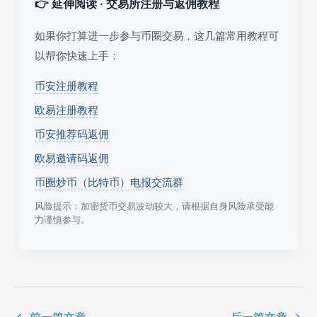
👉 延伸阅读 · 交易所注册与返佣教程
如果你打算进一步参与币圈交易，这几篇常用教程可
以帮你快速上手：
币安注册教程
欧易注册教程
币安推荐码返佣
欧易邀请码返佣
币圈炒币（比特币）电报交流群
风险提示：加密货币交易波动较大，请根据自身风险承受能
力谨慎参与。
←
前一篇文章
后一篇文章
→