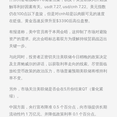
触等利好因素有关。usdt 7.27, usd/cnh 7.22。美元指数
仍在100点以下盘旋，但是对cnh却是以肉眼可见的速度
在贬值。黄金迅速反弹升至$3390后高位盘整。
有报道称，美中官员将于本周会晤，这抑制了市场对避险
资产的需求。此次会晤标志着双方为缓解持续贸易战迈出
关键一步。
与此同时，投资者正密切关注美联储今日稍晚的政策决定
及主席鲍威尔的讲话，以获取利率走向的线索。尽管面临
放松货币政策的政治压力，市场普遍预期美联储将维持利
率不变。
另外，市场关注美联储是否会在5月份结束QT（量化紧
缩）。
中国方面，央行宣布降准 0.5 个百分点，向市场提供长期
流动性约 1 万亿元。并降低政策利率 0.1 个百分点。