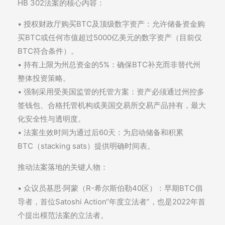
HB 302法案的核心内容：
• 授权财政厅购买BTC及顶级数字资产：允许储备资金购
买BTC或任何市值超过5000亿美元的数字资产（目前仅
BTC符合条件）。
• 持有上限为州总资金的5%：确保BTC补充而非替代州
整体投资策略。
• 强制采用受美国监管的托管方案：资产必须通过州控多
签钱包、合格托管机构或美国交易所交易产品持有，最大
化安全性与透明度。
• 法案生效时间为通过后60天：为启动储备和积累
BTC（stacking sats）提供明确时间表。
推动法案落地的关键人物：
• 众议员基思·阿蒙（R-希尔斯伯勒40区）：早期BTC倡
导者，首位Satoshi Action“年度立法者”，也是2022年首
个提出模范法案的立法者。