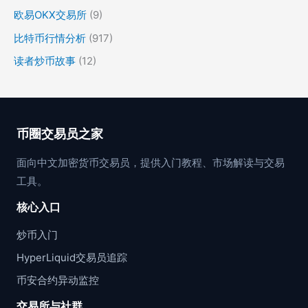
欧易OKX交易所
(9)
比特币行情分析
(917)
读者炒币故事
(12)
币圈交易员之家
面向中文加密货币交易员，提供入门教程、市场解读与交易
工具。
核心入口
炒币入门
HyperLiquid交易员追踪
币安合约异动监控
交易所与社群