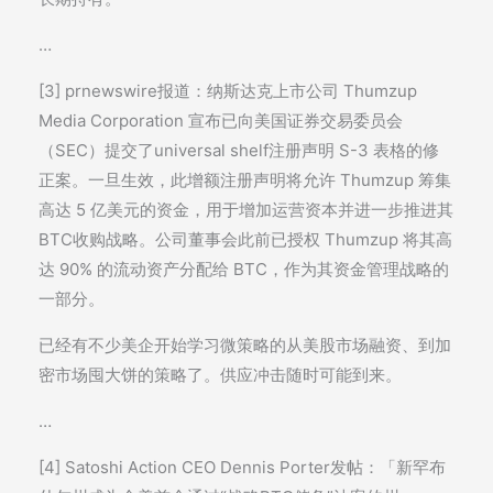
…
[3] prnewswire报道：纳斯达克上市公司 Thumzup
Media Corporation 宣布已向美国证券交易委员会
（SEC）提交了universal shelf注册声明 S-3 表格的修
正案。一旦生效，此增额注册声明将允许 Thumzup 筹集
高达 5 亿美元的资金，用于增加运营资本并进一步推进其
BTC收购战略。公司董事会此前已授权 Thumzup 将其高
达 90% 的流动资产分配给 BTC，作为其资金管理战略的
一部分。
已经有不少美企开始学习微策略的从美股市场融资、到加
密市场囤大饼的策略了。供应冲击随时可能到来。
…
[4] Satoshi Action CEO Dennis Porter发帖：「新罕布