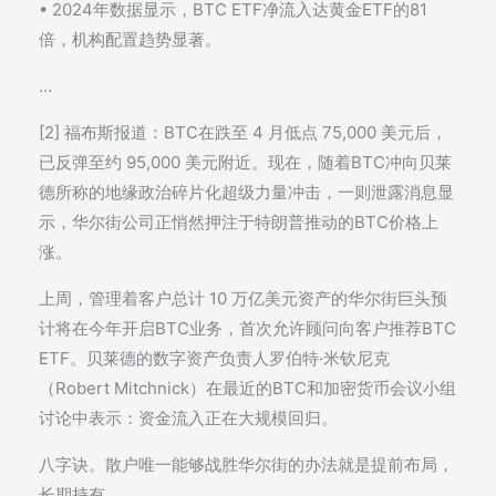
• 2024年数据显示，BTC ETF净流入达黄金ETF的81
倍，机构配置趋势显著。
…
[2] 福布斯报道：BTC在跌至 4 月低点 75,000 美元后，
已反弹至约 95,000 美元附近。现在，随着BTC冲向贝莱
德所称的地缘政治碎片化超级力量冲击，一则泄露消息显
示，华尔街公司正悄然押注于特朗普推动的BTC价格上
涨。
上周，管理着客户总计 10 万亿美元资产的华尔街巨头预
计将在今年开启BTC业务，首次允许顾问向客户推荐BTC
ETF。贝莱德的数字资产负责人罗伯特·米钦尼克
（Robert Mitchnick）在最近的BTC和加密货币会议小组
讨论中表示：资金流入正在大规模回归。
八字诀。散户唯一能够战胜华尔街的办法就是提前布局，
长期持有。