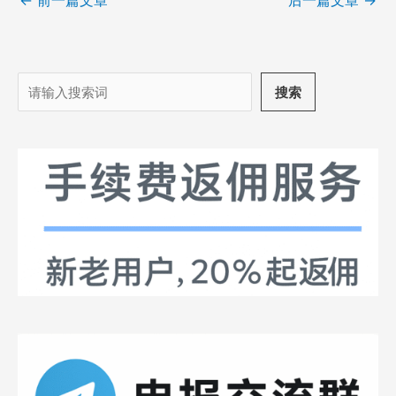
搜
搜索
索