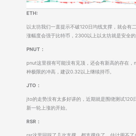
ETH:
以太坊我们一直提示不破120日均线支撑，就会有
涨幅度会强于比特币，2300以上以太坊就是安全的
PNUT：
pnut这里很有可能没有见顶，还会有新高的存在，
种极限的冲高，建议0.32以上继续持币。
JTO：
jto的走势没有太多好讲的，近期就是围绕测试12
新一轮上涨的开始。
RSR：
rsr这里回踩了几次支撑，都支撑住了，估计用不