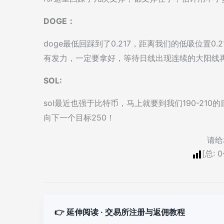
DOGE：
doge最低回踩到了0.217，距离我们的低吸位置
有发力，一定要拿好，等待日线出现连续的大阳线
SOL:
sol最近也强于比特币，马上就要到我们190-2
向下一个目标250！
请给
[总:
0
👉 延伸阅读 · 交易所注册与返佣教程