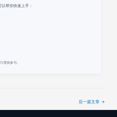
可以帮你快速上手：
力谨慎参与。
后一篇文章
→