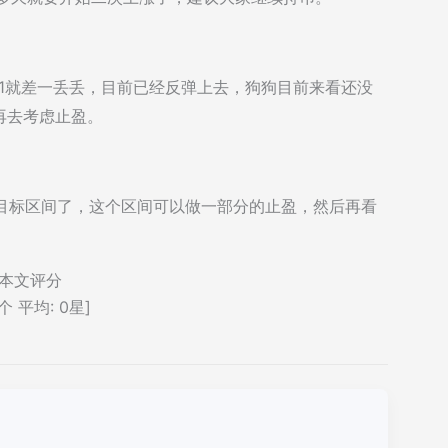
0.21就差一丢丢，目前已经反弹上去，狗狗目前来看还没
再去考虑止盈。
10的目标区间了，这个区间可以做一部分的止盈，然后再看
本文评分
个 平均:
0
星]