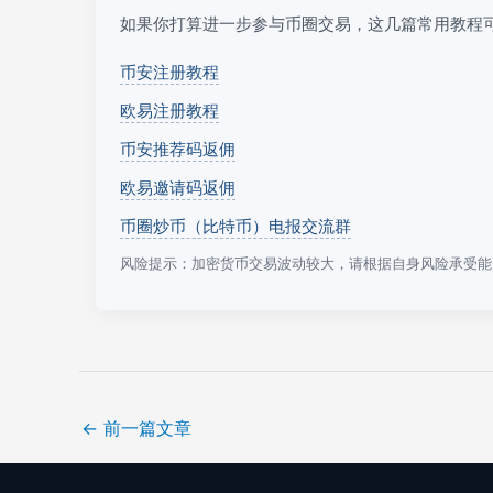
如果你打算进一步参与币圈交易，这几篇常用教程
币安注册教程
欧易注册教程
币安推荐码返佣
欧易邀请码返佣
币圈炒币（比特币）电报交流群
风险提示：加密货币交易波动较大，请根据自身风险承受能
←
前一篇文章