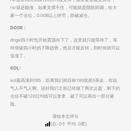
rsr就还能涨，如果支撑不住，可能就是阴跌回调，给大
家一个点位，0.008以上持币，跌破减仓。
DOGE：
doge四小时也开始震荡向下了，这里就只能等待了，等
待突破四小时的下降趋势，然后才能反转，到时候就可以
追涨了。
SOL:
sol最高涨到185，距离我们的目标190就差5美金，你说
气人不气人啊。还好我们之前已经做了两次止盈，剩下的
仓位不破120日均线可以拿拿，破了可以再出一部分避
险。
请给本文评分
[总:
0
个 平均:
0
星]