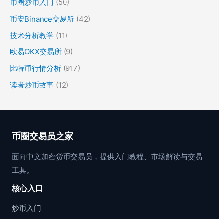
币圈炒币入门
(50)
币安Binance交易所
(42)
技术分析教学
(11)
欧易OKX交易所
(9)
比特币行情分析
(917)
读者炒币故事
(12)
币圈交易员之家
面向中文加密货币交易员，提供入门教程、市场解读与交易
工具。
核心入口
炒币入门