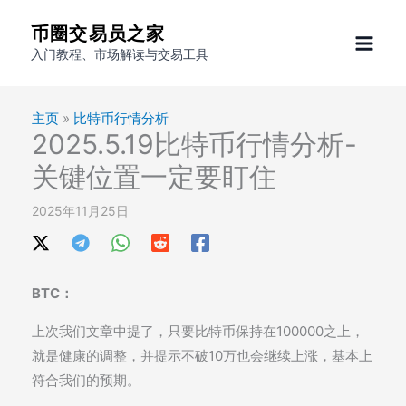
跳
币圈交易员之家
至
入门教程、市场解读与交易工具
内
容
主页
»
比特币行情分析
2025.5.19比特币行情分析-
关键位置一定要盯住
2025年11月25日
BTC：
上次我们文章中提了，只要比特币保持在100000之上，
就是健康的调整，并提示不破10万也会继续上涨，基本上
符合我们的预期。