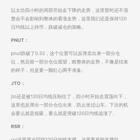
以太坊四小时的局部开始走下降的走势，这里暂时还不清
楚会不会影响到整体的看涨走势，这里我们还是保持120
日均线以上持币，跌破减仓的策略。
PNUT：
pnut跌破了0.32，这个位置可以反弹卖出来一部分仓
位，然后留一部分仓位观望，瞧整体的走势，不像是结束
的样子，但是要一颗红心两手准备。
JTO：
jto还是被120日均线压制住了，四小时开始走震荡向下，
这里也反弹出一部分仓位出来，防止坐过山车。下次的机
会要么就是低吸，要么就是突破120日均线追涨了。
RSR：
rsr这里再次回踩120日均线支撑，这里要是能支撑住，