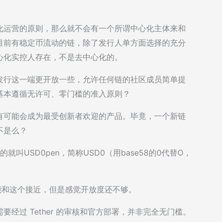
化运营的原则，那么就不会有一个所谓中心化主体来和
目前有稳定币流动的链，除了发行人单方面选择的充分
中心化实控人存在，不是去中心化的。
发行这一端更开放一些，允许任何链的社区成员简单提
基本遵循无许可、零门槛的准入原则？
有可能会成为最受创新者欢迎的产品。毕竟，一个新链
不是么？
就叫USD0pen，简称USD0（用base58的0代替O，
0，可能和这个接近，但是感觉开放度还不够。
要经过 Tether 的审核和官方部署，并非完全无门槛。