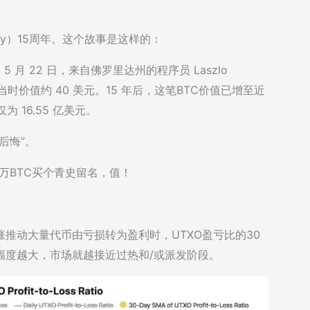
 day）15周年。这个故事是这样的：
 月 22 日，来自佛罗里达州的程序员 Laszlo
萨，当时价值约 40 美元。15 年后，这笔BTC价值已增至近
 16.55 亿美元。
后悔”。
万BTC买个青史留名，值！
快速上涨推动大量代币由亏损转为盈利时，UTXO盈亏比的30
升幅度越大，市场就越接近过热和/或派发阶段。