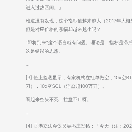
进入过热区间。」
难道没有发现，这个指标值越来越大（2017年大概只有
但是对应价格的涨幅却越来越小吗？
“即将到来”这个语言就有问题。理论是，指标是滞
这是错误的思想。
…
[3] 链上监测显示，有家机构在扛单做空，10x空BT
刀），10x空SOL（浮盈超100万刀）。
看起来空头不死，拉盘不止呀。
…
[4] 香港立法会议员吴杰庄发帖：「今天（注：202