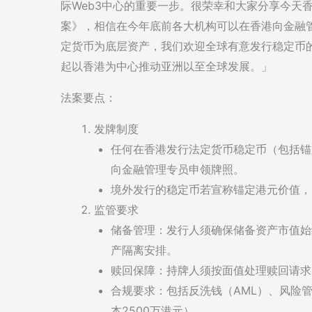
际Web3中心的重要一步。很荣幸和大家分享今天
案》，相信在今年底前各大机构可以在香港向金融
定货币为底层资产，我们欢迎全球有意发行稳定币
起以香港为中心推动亚洲以至全球发展。」
法案要点：
发牌制度
任何在香港发行法定货币稳定币（包括锚
向金融管理专员申领牌照。
境外发行的稳定币若宣称锚定港元价值，
监管要求
储备管理：发行人须确保储备资产市值始
产隔离安排。
赎回保障：持牌人须按面值处理赎回请求
合规要求：包括反洗钱（AML）、风险
本2500万港元）。