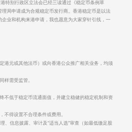
香港特别行政区立法会已经三读通过《稳定币条例草
管理局申请成为合规稳定币发行商。香港稳定币是以法
的企业和机构来港申请，我也愿意为大家穿针引线，一
定港元或其他法币）或向香港公众推广相关业务，均须
同样需受监管。
终不低于稳定币流通面值，并建立稳健的稳定机制和资
，不得设置不合理条件或费用。
管理、信息披露、审计及“适当人选”审查（如最低缴足股