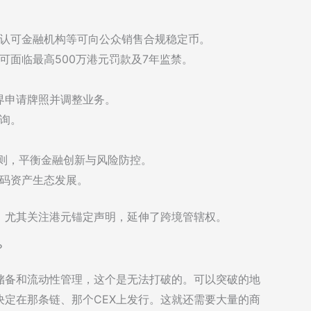
认可金融机构等可向公众销售合规稳定币。
可面临最高500万港元罚款及7年监禁。
界申请牌照并调整业务。
询。
原则，平衡金融创新与风险防控。
码资产生态发展。
，尤其关注港元锚定声明，延伸了跨境管辖权。
？
储备和流动性管理，这个是无法打破的。可以突破的地
定在那条链、那个CEX上发行。这就还需要大量的商