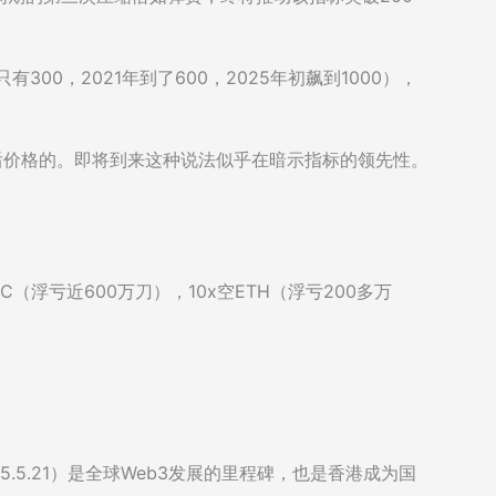
300，2021年到了600，2025年初飙到1000），
后价格的。即将到来这种说法似乎在暗示指标的领先性。
C（浮亏近600万刀），10x空ETH（浮亏200多万
5.5.21）是全球Web3发展的里程碑，也是香港成为国