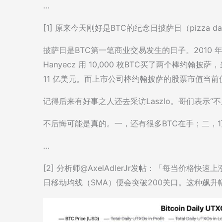
…
[1] 原来今天刚好是BTC的纪念日披萨日（pizza
披萨日是BTC第一笔商业交易发生的日子。2010 年 5
Hanyecz 用 10,000 枚BTC买了两个棒约翰披
11 亿美元。而上市公司棒约翰披萨的股票市值当前仅为
记得后来有好事之人还去采访Laszlo。哥们表示“不
不后悔可能是真的。一，还有很多BTC在手；二，1
…
[2] 分析师@AxelAdlerJr发帖：「每当价格
日移动均线（SMA）便会突破200关口。这种飙