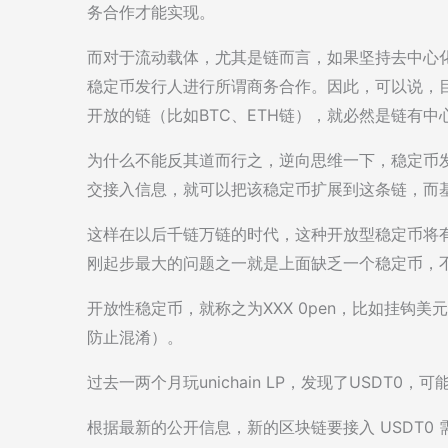
务合作才能实现。
而对于流动载体，尤其是链而言，如果坚持去中心
稳定币发行人进行所谓商务合作。因此，可以说，
开放的链（比如BTC、ETH链），就必然是链有
为什么不能反其道而行之，逆向思维一下，稳定币
交接入信息，就可以把该稳定币扩展到这条链，而
这样在以后千链万链的时代，这种开放型稳定币将
刚起步最大的问题之一就是上面缺乏一个稳定币，
开放性稳定币，就称之为XXX 0pen，比如挂钩美元的
防止混淆）。
过去一两个月玩unichain LP，发现了USDT
根据最新的公开信息，新的区块链要接入 USDT0 需