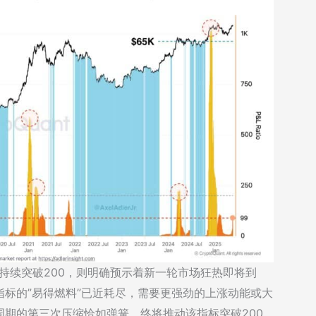
A持续突破200，则明确预示着新一轮市场狂热即将到
标的”易得燃料”已近耗尽，需要更强劲的上涨动能或大
期的第三次压缩恰如弹簧，终将推动该指标突破200