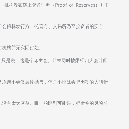
大会上说：机构发布链上储备证明（Proof-of-Reserves）并非
它会稀释发行方、托管方、交易所乃至投资者的安全
对机构并无实际好处。
。只是说：这是个坏主意。若未同时披露经四大会计师
。
然承诺不会做波段抛售，但是不排除会把囤积的大饼借
也没有太大区别。唯一的区别可能是，把做空的风险分
？