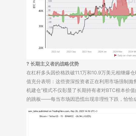
? 长期主义者的战略优势
在杠杆多头因价格跌破11.1万和10.9万美元相继
值充分表明：这些资深投资者正在利用市场强制抛
机建仓”模式不仅彰显了长期持有者对BTC根本价
的跳板——每当市场因恐慌出现非理性下跌，恰恰