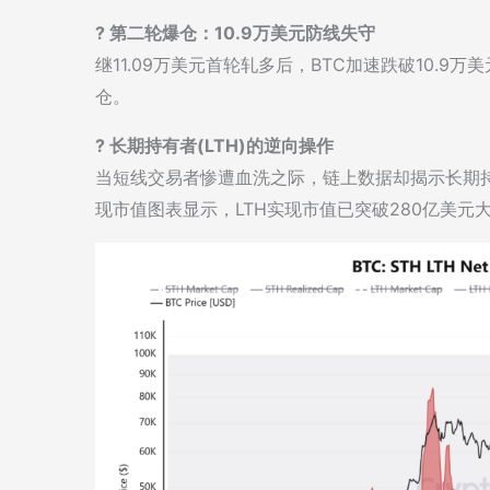
? 第二轮爆仓：10.9万美元防线失守
继11.09万美元首轮轧多后，BTC加速跌破10.9
仓。
? 长期持有者(LTH)的逆向操作
当短线交易者惨遭血洗之际，链上数据却揭示长期持有者
现市值图表显示，LTH实现市值已突破280亿美元