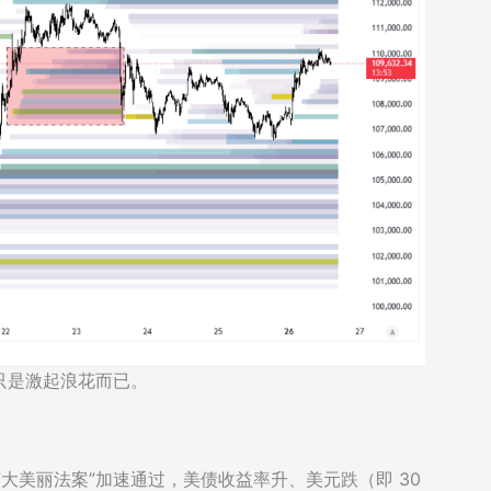
只是激起浪花而已。
t ：随着”大美丽法案”加速通过，美债收益率升、美元跌（即 30