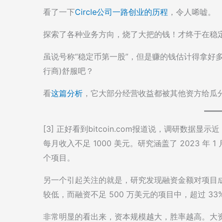
看了一下
Circle公司一路创业的历程
，令人唏嘘。
探索了各种业务方向，烧了大把的钱！才终于在稳
虽说号称“稳定币第一股”，但是赚的钱估计得拿好多出
行商)舒服吧？
看
这篇分析
，它大部分经营收益都被其他资方给瓜
[3] 正好看到bitcoin.com报道说，调研数据显示
每月收入不足 1000 美元。研究涵盖了 2023 年 1 月 
个项目。
另一个引起关注的就是，研究发现融资金额对项目成
较低，而融资不足 500 万美元的项目中，超过 3
非常明显的看出来，资本规模越大，胜率越高。大