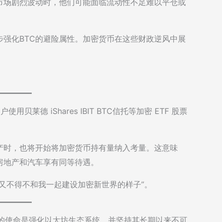
市场剧烈波动时，他们可能面临流动性不足难以平仓或
强化BTC的避险属性。加密货币在这些财政逆风中展
莱德 iShares IBIT BTC信托等加密 ETF 股票
产时，也将开始将加密货币持有量纳入考量。这意味
房地产和汽车享有同等待遇。
又不得不和我一起建设加密新世界的样子”。
F）的使命是强化以太坊生态系统，并坚持其长期以来不可