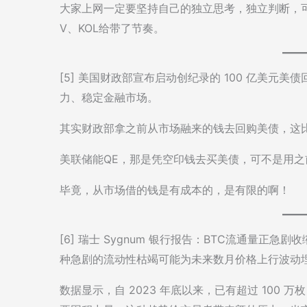
大家上网一定要坚持自己的独立思考，独立判断，
V、KOL给带了节奏。
[5] 美国财政部宣布启动创纪录的 100 亿美元
力、稳定金融市场。
其实财政部拿之前从市场融来的钱去回购美债，这比
美联储能QE，那是凭空印钱去买美债，可不是用
毕竟，从市场借的钱是有成本的，是有限的啊！
[6] 瑞士 Sygnum 银行报告：BTC流通量正急剧
种急剧的流动性枯竭可能为未来数月价格上行波动
数据显示，自 2023 年底以来，已有超过 100 万