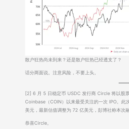
散户狂热尚未到来？还是散户狂热已经透支了？
话分两面说。注意风险，不要上头。
[2] 6 月 5 日稳定币 USDC 发行商 Circle 
Coinbase（COIN）以来最受关注的一次 IPO。此次 
美元，最新估值调整为 72 亿美元，彭博社称本次
恭喜Circle。