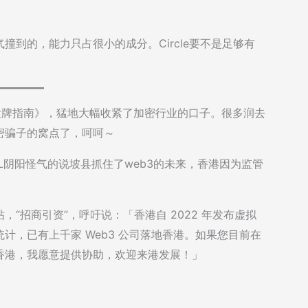
到的，能力只占很小的成分。Circle要不是足够有
商发牌指南》，猛地大幅收紧了加密行业的口子。很多润去
密骗子的窝点了，呵呵～
L阴阳怪气的说坡县抓住了web3的未来，香港因为监管
“招商引资”，呼吁说：「香港自 2022 年发布虚拟
计，已有上千家 Web3 公司落地香港。如果您目前在
香港，我愿意提供协助，欢迎来港发展！」