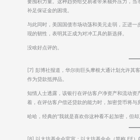
要囤积力量。这种趋势给交易者带来额外压力，当
补足保证金的困境。
与此同时，美国国债市场动荡和美元走弱，正进一步
现的韧性，表明其正成为对冲工具的新选择。
没啥好点评的。
[7] 彭博社报道，华尔街巨头摩根大通计划允许其客户使用贝
作为贷款抵押品。
知情人士透露，该银行在评估客户净资产和流动资
着，在评估客户偿还贷款的能力时，加密货币将与
哈哈，经典的“我就是喜欢你这种看不起加密，但却
[8] 以太坊基金会官宣：以太坊基金会（简称 E