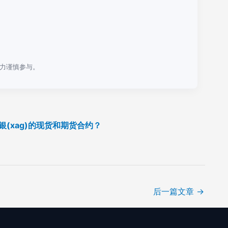
力谨慎参与。
白银(xag)的现货和期货合约？
后一篇文章
→