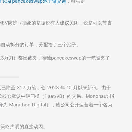
子以及pancakeswap池子做交易
，唯独走
MEV防护（抽象的是据说有人建议关闭，说是可以节省
器自动拆分的订单，分配给了三个池子。
.3万刀）都没被夹，唯独pancakeswap的一笔被夹了
已降至 31.7 万笔，创 2023 年 10 月以来新低。由于
默认中继门槛（1 sat/vB）的交易。Mononaut 指
Marathon Digital），该公司公开运营着一个名为
易转发策略声明的直接动因。