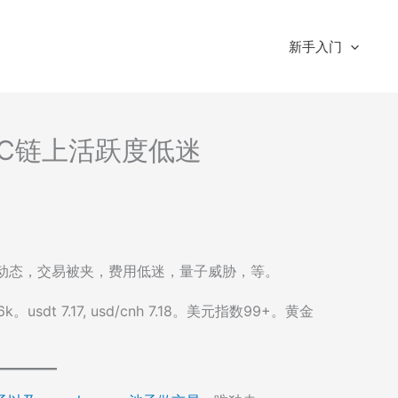
新手入门
BTC链上活跃度低迷
市场动态，交易被夹，费用低迷，量子威胁，等。
t 7.17, usd/cnh 7.18。美元指数99+。黄金