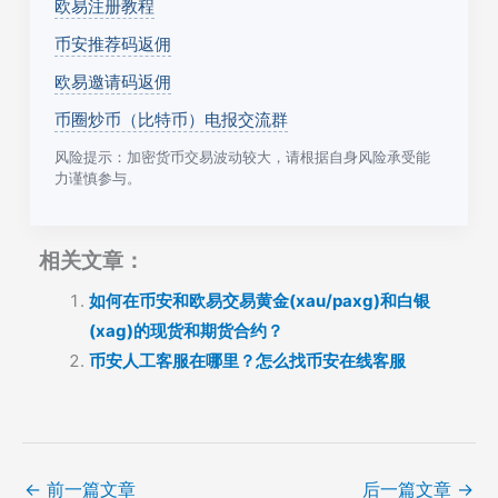
欧易注册教程
币安推荐码返佣
欧易邀请码返佣
币圈炒币（比特币）电报交流群
风险提示：加密货币交易波动较大，请根据自身风险承受能
力谨慎参与。
相关文章：
如何在币安和欧易交易黄金(xau/paxg)和白银
(xag)的现货和期货合约？
币安人工客服在哪里？怎么找币安在线客服
←
前一篇文章
后一篇文章
→