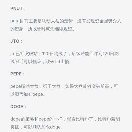
PNUT：
pnut目前主要是联动大盘的走势，没有发现资金强势介入
的迹象，所以暂时就先继续观望。
JTO：
jto已经突破站上120日均线了，后续若能回踩到120日均
线附近可以低吸，跌破1.9止损。
PEPE：
pepe联动大盘，强于大盘，如果大盘能够突破前高，可
以顺势加仓pepe。
DOGE：
doge的策略和pepe的一样，就看比特币了，比特币若能
突破，可以顺势加仓doge。