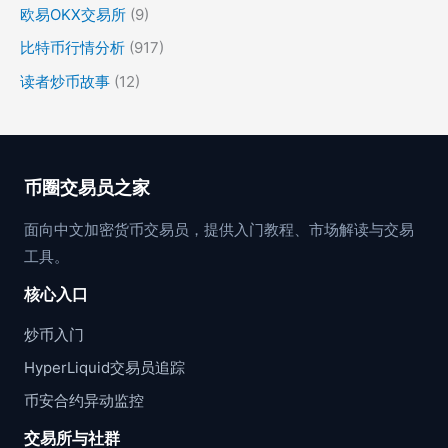
欧易OKX交易所
(9)
比特币行情分析
(917)
读者炒币故事
(12)
币圈交易员之家
面向中文加密货币交易员，提供入门教程、市场解读与交易
工具。
核心入口
炒币入门
HyperLiquid交易员追踪
币安合约异动监控
交易所与社群