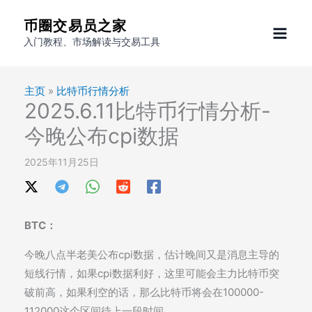
跳
币圈交易员之家
至
入门教程、市场解读与交易工具
内
容
主页
»
比特币行情分析
2025.6.11比特币行情分析-
今晚公布cpi数据
2025年11月25日
BTC：
今晚八点半老美公布cpi数据，估计晚间又是消息主导的
短线行情，如果cpi数据利好，这里可能会主力比特币突
破前高，如果利空的话，那么比特币将会在100000-
112000这个区间待上一段时间。