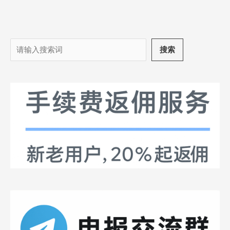
搜
搜索
索